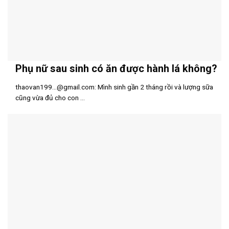
Phụ nữ sau sinh có ăn được hành lá không?
thaovan199…@gmail.com: Mình sinh gần 2 tháng rồi và lượng sữa
cũng vừa đủ cho con ...