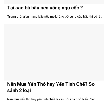
Tại sao bà bầu nên uống ngũ cốc ?
Trong thời gian mang bầu nếu mẹ không bổ sung sữa bầu thì có lẽ ...
Nên Mua Yến Thô hay Yến Tinh Chế? So
sánh 2 loại
Nên mua yến thô hay yến tinh chế? là câu hỏi khá phổ biến Yến ...