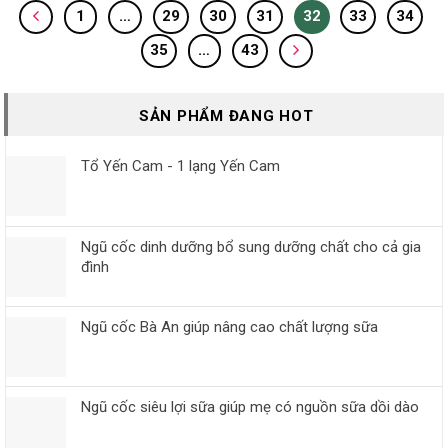
1
…
29
30
31
32
33
34
35
…
43
SẢN PHẨM ĐANG HOT
Tổ Yến Cam - 1 lạng Yến Cam
Ngũ cốc dinh dưỡng bổ sung dưỡng chất cho cả gia
đình
Ngũ cốc Bà An giúp nâng cao chất lượng sữa
Ngũ cốc siêu lợi sữa giúp mẹ có nguồn sữa dồi dào