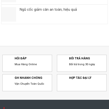
Ngũ cốc giảm cân an toàn, hiệu quả
HỎI ĐÁP
ĐỔI TRẢ HÀNG
Mua Hàng Online
Đổi trả trong 30 ngày
GH NHANH CHÓNG
HỢP TÁC ĐẠI LÝ
Vận Chuyển Toàn Quốc