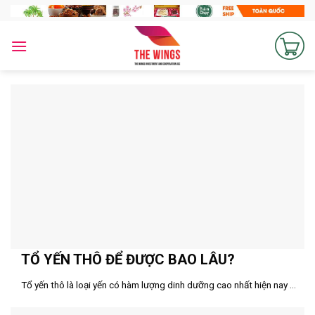
Skip
to
content
TỔ YẾN THÔ ĐỂ ĐƯỢC BAO LÂU?
Tổ yến thô là loại yến có hàm lượng dinh dưỡng cao nhất hiện nay ...