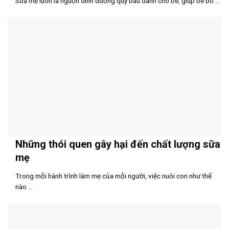
Sữa mẹ luôn là nguồn dinh dưỡng quý báu dành cho bé, giúp bé bổ ...
Những thói quen gây hại đến chất lượng sữa
mẹ
Trong mỗi hành trình làm mẹ của mỗi người, việc nuôi con như thế
nào ...