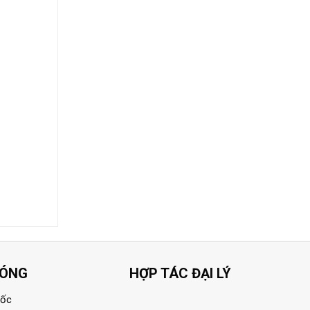
HÓNG
HỢP TÁC ĐẠI LÝ
uốc