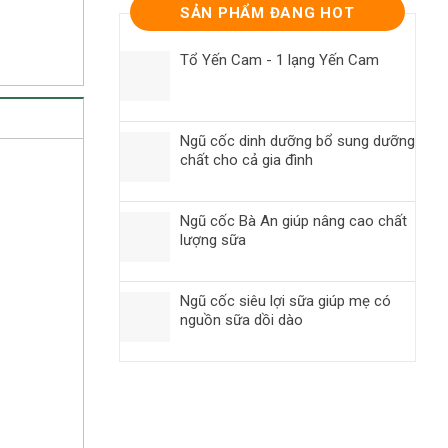
SẢN PHẨM ĐANG HOT
Tổ Yến Cam - 1 lạng Yến Cam
Ngũ cốc dinh dưỡng bổ sung dưỡng
chất cho cả gia đình
Ngũ cốc Bà An giúp nâng cao chất
lượng sữa
Ngũ cốc siêu lợi sữa giúp mẹ có
nguồn sữa dồi dào