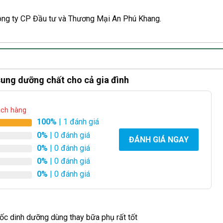
ông ty CP Đầu tư và Thương Mại An Phú Khang.
ung dưỡng chất cho cả gia đình
ách hàng
100%
| 1 đánh giá
0%
| 0 đánh giá
ĐÁNH GIÁ NGAY
0%
| 0 đánh giá
0%
| 0 đánh giá
0%
| 0 đánh giá
ốc dinh dưỡng dùng thay bữa phụ rất tốt