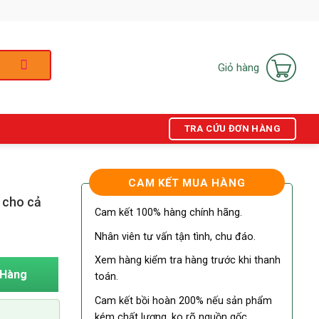
Giỏ hàng
TRA CỨU ĐƠN HÀNG
CAM KẾT MUA HÀNG
 cho cả
Cam kết 100% hàng chính hãng.
Nhân viên tư vấn tận tình, chu đáo.
Xem hàng kiểm tra hàng trước khi thanh
 Hàng
toán.
Cam kết bồi hoàn 200% nếu sản phẩm
kém chất lượng, ko rõ nguồn gốc .