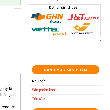
Đơn vị vận chuyển
DANH MỤC SẢN PHẨM
Ngũ cốc
n tỷ lệ
Sản phẩm khác
hiều gia
Yến sào
lượng lớn