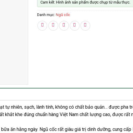
Cam kết: Hình ảnh sản phẩm được chụp từ mẫu thực.
Danh mục:
Ngũ cốc
 tự nhiên, sạch, lành tính, không có chất bảo quản… được pha trộ
uất khắt khe đúng chuẩn hàng Việt Nam chất lượng cao, được rất n
bữa ăn hằng ngày. Ngũ cốc rất giàu giá trị dinh dưỡng, cung cấp 