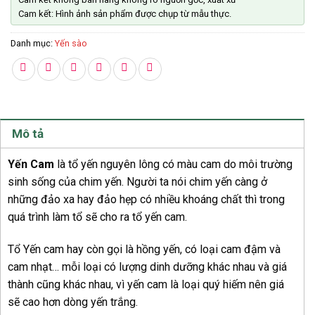
Cam kết: Hình ảnh sản phẩm được chụp từ mẫu thực.
Danh mục:
Yến sào
Mô tả
Yến Cam
là tổ yến nguyên lông có màu cam do môi trường
sinh sống của chim yến. Người ta nói chim yến càng ở
những đảo xa hay đảo hẹp có nhiều khoáng chất thì trong
quá trình làm tổ sẽ cho ra tổ yến cam.
Tổ Yến cam hay còn gọi là hồng yến, có loại cam đậm và
cam nhạt… mỗi loại có lượng dinh dưỡng khác nhau và giá
thành cũng khác nhau, vì yến cam là loại quý hiếm nên giá
sẽ cao hơn dòng yến trắng.