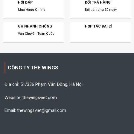
HỎI ĐÁP
ĐỔI TRẢ HÀNG
Mua Hàng Online
Đổi trả trong 30 ngày
GH NHANH CHÓNG
HỢP TÁC ĐẠI LÝ
Vận Chuyển Toàn Quốc
CÔNG TY THE WINGS
Địa chỉ: 51/336 Phạm Văn Đồng, Hà Nội
Website:
thewingsviet.com
Email: thewingsviet@gmail.com