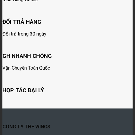
ĐỔI TRẢ HÀNG
Đổi trả trong 30 ngày
GH NHANH CHÓNG
Vận Chuyển Toàn Quốc
HỢP TÁC ĐẠI LÝ
CÔNG TY THE WINGS