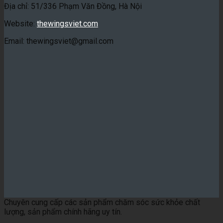
Địa chỉ: 51/336 Phạm Văn Đồng, Hà Nội
Website:
thewingsviet.com
Email: thewingsviet@gmail.com
Chuyên cung cấp các sản phẩm chăm sóc sức khỏe chất
lượng, sản phẩm chính hãng uy tín.