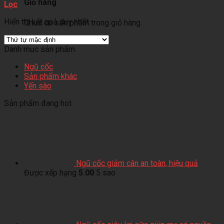
Giỏ hàng
Lọc
Hiển thị kết quả duy nhất
Chưa có sản phẩm trong giỏ hàng.
Danh mục sản phẩm
Ngũ cốc
Sản phẩm khác
Yến sào
Sản phẩm đang hot
Ngũ cốc giảm cân an toàn, hiệu quả
Được xếp hạng
5.00
5 sao