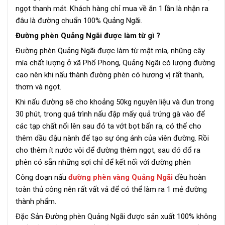
ngọt thanh mát. Khách hàng chỉ mua về ăn 1 lần là nhận ra
đâu là đường chuẩn 100% Quảng Ngãi.
Đường phèn Quảng Ngãi được làm từ gì ?
Đường phèn Quảng Ngãi được làm từ mật mía, những cây
mía chất lượng ở xã Phổ Phong, Quảng Ngãi có lượng đường
cao nên khi nấu thành đường phèn có hương vị rất thanh,
thơm và ngọt.
Khi nấu đường sẽ cho khoảng 50kg nguyên liệu và đun trong
30 phút, trong quá trình nấu đập mấy quả trứng gà vào để
các tạp chất nổi lên sau đó ta vớt bọt bẩn ra, có thể cho
thêm dầu đậu nành để tạo sự óng ánh của viên đường. Rồi
cho thêm ít nước vôi để đường thêm ngọt, sau đó đổ ra
phên có sẵn những sợi chỉ để kết nối với đường phèn
Công đoạn nấu
đường phèn vàng Quảng Ngãi
đều hoàn
toàn thủ công nên rất vất vả để có thể làm ra 1 mẻ đường
thành phẩm.
Đặc Sản Đường phèn Quảng Ngãi được sản xuất 100% không