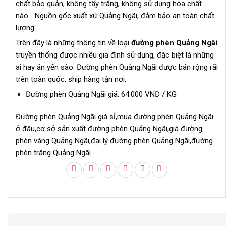
chất bảo quản, không tẩy trắng, không sử dụng hóa chất
nào… Nguồn gốc xuất xứ Quảng Ngãi, đảm bảo an toàn chất
lượng.
Trên đây là những thông tin về loại
đường phèn Quảng Ngãi
truyền thống được nhiều gia đình sử dụng, đặc biệt là những
ai hay ăn yến sào. Đường phèn Quảng Ngãi được bán rộng rãi
trên toàn quốc, ship hàng tận nơi.
Đường phèn Quảng Ngãi giá: 64.000 VNĐ / KG
Đường phèn Quảng Ngãi giá sỉ,mua đường phèn Quảng Ngãi
ở đâu,cơ sở sản xuất đường phèn Quảng Ngãi,giá đường
phèn vàng Quảng Ngãi,đại lý đường phèn Quảng Ngãi,đường
phèn trắng Quảng Ngãi