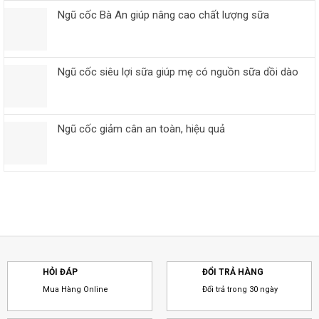
Ngũ cốc Bà An giúp nâng cao chất lượng sữa
Ngũ cốc siêu lợi sữa giúp mẹ có nguồn sữa dồi dào
Ngũ cốc giảm cân an toàn, hiệu quả
HỎI ĐÁP
ĐỔI TRẢ HÀNG
Mua Hàng Online
Đổi trả trong 30 ngày