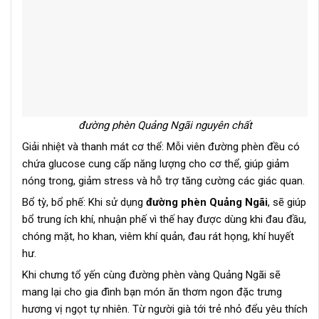
đường phèn Quảng Ngãi nguyên chất
Giải nhiệt và thanh mát cơ thể: Mỗi viên đường phèn đều có
chứa glucose cung cấp năng lượng cho cơ thể, giúp giảm
nóng trong, giảm stress và hỗ trợ tăng cường các giác quan.
Bổ tỳ, bổ phế: Khi sử dụng
đường phèn Quảng Ngãi
, sẽ giúp
bổ trung ích khí, nhuận phế vì thế hay được dùng khi đau đầu,
chóng mặt, ho khan, viêm khí quản, đau rát họng, khí huyết
hư.
Khi chưng tổ yến cùng đường phèn vàng Quảng Ngãi sẽ
mang lại cho gia đình bạn món ăn thơm ngon đặc trưng
hương vị ngọt tự nhiên. Từ người già tới trẻ nhỏ đểu yêu thích