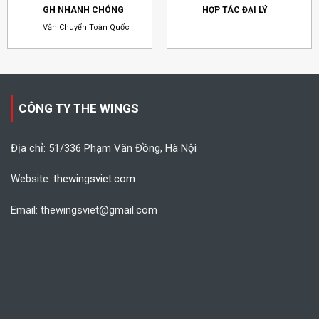
GH NHANH CHÓNG
HỢP TÁC ĐẠI LÝ
Vận Chuyển Toàn Quốc
CÔNG TY THE WINGS
Địa chỉ: 51/336 Phạm Văn Đồng, Hà Nội
Website:
thewingsviet.com
Email: thewingsviet@gmail.com