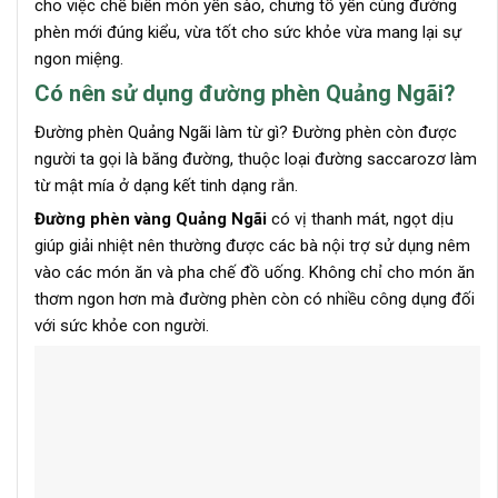
cho việc chế biến món yến sào, chưng tổ yến cùng đường
phèn mới đúng kiểu, vừa tốt cho sức khỏe vừa mang lại sự
ngon miệng.
Có nên sử dụng đường phèn Quảng Ngãi?
Đường phèn Quảng Ngãi làm từ gì? Đường phèn còn được
người ta gọi là băng đường, thuộc loại đường saccarozơ làm
từ mật mía ở dạng kết tinh dạng rắn.
Đường phèn vàng Quảng Ngãi
có vị thanh mát, ngọt dịu
giúp giải nhiệt nên thường được các bà nội trợ sử dụng nêm
vào các món ăn và pha chế đồ uống. Không chỉ cho món ăn
thơm ngon hơn mà đường phèn còn có nhiều công dụng đối
với sức khỏe con người.