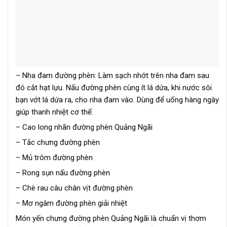
– Nha đam đường phèn: Làm sạch nhớt trên nha đam sau
đó cắt hạt lựu. Nấu đường phèn cùng ít lá dứa, khi nước sôi
bạn vớt lá dứa ra, cho nha đam vào. Dùng để uống hàng ngày
giúp thanh nhiệt cơ thể.
– Cao long nhãn đường phèn Quảng Ngãi
– Tắc chưng đường phèn
– Mủ trôm đường phèn
– Rong sụn nấu đường phèn
– Chè rau câu chân vịt đường phèn
– Mơ ngâm đường phèn giải nhiệt
Món yến chưng đường phèn Quảng Ngãi là chuẩn vị thơm