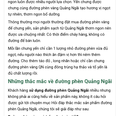
ngon luôn được nhiều người lựa chọn. Yến chưng được
chưng cùng đường phèn vàng Quảng Ngãi tạo hương vị ngọt
tự nhiên, thơm ngon bổ dưỡng.
Thông thường mọi người thường đặt mua đường phèn vàng
để chưng yến, sản phẩm sạch từ Quảng Ngãi thơm ngon nên
được ưa chuộng nhất. Có thời điểm cháy hàng, không có
đường để bán luôn.
Mỗi lần chưng yến chỉ cần 1 lượng nhỏ đường phèn vừa đủ
ngọt, nếu người nào thích ăn đậm vị hơn thì nêm thêm
đường. Cho thêm táo đỏ , long nhãn hoặc chỉ cần chưng
đường phèn vàng QN cùng đông trùng hạ thảo và tổ yến là
đủ chất lượng rồi.
Những thắc mắc về đường phèn Quảng Ngãi
Khách hàng
sử dụng đường phèn Quảng Ngãi
nhiều nhưng
không phải ai cũng hiểu về sản phẩm này, không ít câu hỏi
được gửi tới chuyên mục Hỏi đáp thắc mắc sản phẩm đường
phèn Quảng Ngãi, chúng tôi sẽ giải đáp như sau: