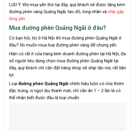
LƯU Ý: Khi mua yến thô tại đây, quý khách sẽ được tặng kèm
đường phèn vàng Quảng Ngãi, táo đỏ, long nhãn và
nhíp gắp
lông yến
Mua đường phèn Quảng Ngãi ở đâu?
Có bạn hỏi, tôi ở Hà Nội thì mua đường phèn Quảng Ngãi ở
đâu? tôi muốn mua loại đường phèn vàng để chưng yến.
Hiện có rất ít cửa hàng kinh doanh đường phèn tại Hà Nội, đa
số người tiêu dùng chọn mua đường phèn Quảng Ngãi tại
đây, quý khách chỉ cần đặt hàng shop sẽ ship tận nơi, rất tiện
lợi.
Loại
đường phèn Quảng Ngãi
chính hiệu luôn có mùi thơm
đặc trưng, vị ngọt dịu thanh mát, chỉ cần ăn 1 – 2 lần là có
thể nhận biết được đâu là loại chuẩn.