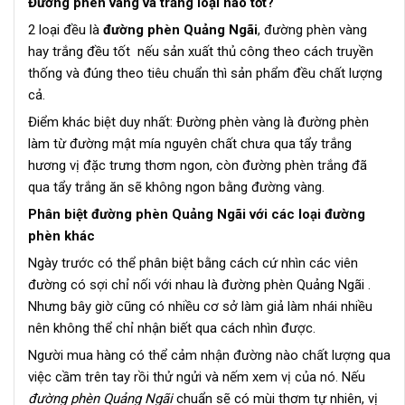
Đường phèn vàng và trắng loại nào tốt?
2 loại đều là
đường phèn Quảng Ngãi
, đường phèn vàng
hay trắng đều tốt nếu sản xuất thủ công theo cách truyền
thống và đúng theo tiêu chuẩn thì sản phẩm đều chất lượng
cả.
Điểm khác biệt duy nhất: Đường phèn vàng là đường phèn
làm từ đường mật mía nguyên chất chưa qua tẩy trắng
hương vị đặc trưng thơm ngon, còn đường phèn trắng đã
qua tẩy trắng ăn sẽ không ngon bằng đường vàng.
Phân biệt đường phèn Quảng Ngãi với các loại đường
phèn khác
Ngày trước có thể phân biệt bằng cách cứ nhìn các viên
đường có sợi chỉ nối với nhau là đường phèn Quảng Ngãi .
Nhưng bây giờ cũng có nhiều cơ sở làm giả làm nhái nhiều
nên không thể chỉ nhận biết qua cách nhìn được.
Người mua hàng có thể cảm nhận đường nào chất lượng qua
việc cầm trên tay rồi thử ngửi và nếm xem vị của nó. Nếu
đường phèn Quảng Ngãi
chuẩn sẽ có mùi thơm tự nhiên, vị