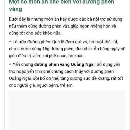
Một số món ăn chế biến với đường phèn
vàng
Dưới đây là nhưng món ăn hay được các bà nội trợ sử dụng
nấu thêm cùng đường phèn vừa giúp ngon miệng hơn và
cũng tốt cho sức khỏe nữa.
– Lê ướp đường phèn: Quả lê đem gọt vỏ, bỏ ruột thái lát,
cho ít nước cùng 15g đường phèn, đun chín. Ăn hằng ngày sẽ
giúp điều trị viêm khí phế quản, ho khan.
– Yến chưng
đường phèn vàng Quảng Ngãi
: Sử dụng yến
thô hoặc yến tinh chế chưng cách thủy với đường phèn
Quảng Ngãi. Bồi bổ cơ thể, tăng cường sức đề kháng, rất tốt
cho người già, người bệnh, trẻ em.