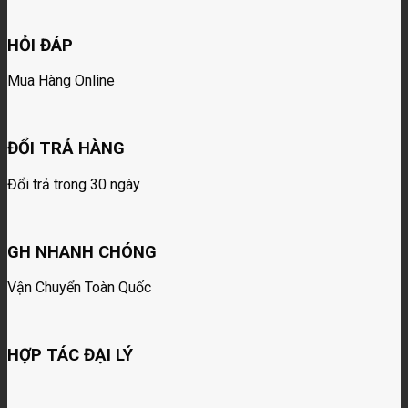
HỎI ĐÁP
Mua Hàng Online
ĐỔI TRẢ HÀNG
Đổi trả trong 30 ngày
GH NHANH CHÓNG
Vận Chuyển Toàn Quốc
HỢP TÁC ĐẠI LÝ