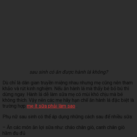
sau sinh có ăn được hành lá không?
Dù chỉ là dân gian truyền miệng nhau nhưng mẹ cũng nên tham
khảo và rút kinh nghiệm. Nếu ăn hành lá mà thấy bé bỏ bú thì
dừng ngay. Hành lá dễ làm sữa mẹ có mùi khó chịu mà bé
không thích. Vậy nên các mẹ hãy hạn chế ăn hành lá đặc biệt là
trường hợp
mẹ ít sữa phải làm sao
.
Phụ nữ sau sinh có thể áp dụng những cách sau để nhiều sữa:
– Ăn các món ăn lợi sữa như: cháo chân giò, canh chân giò
hầm đu đủ