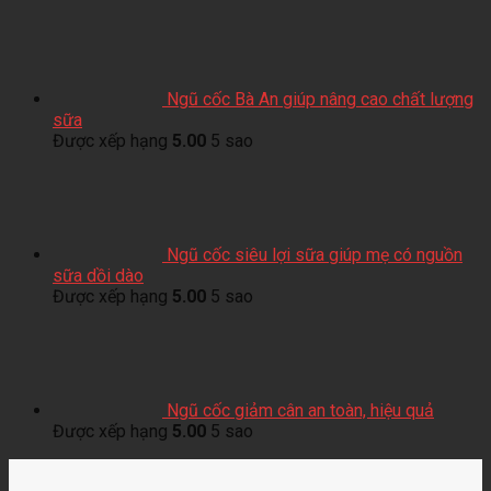
Ngũ cốc Bà An giúp nâng cao chất lượng
sữa
Được xếp hạng
5.00
5 sao
Ngũ cốc siêu lợi sữa giúp mẹ có nguồn
sữa dồi dào
Được xếp hạng
5.00
5 sao
Ngũ cốc giảm cân an toàn, hiệu quả
Được xếp hạng
5.00
5 sao