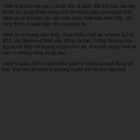
Hành lá là loại rau gia vị được cho là quốc dân bởi loại rau này
được sử dụng nhiều trong món ăn hằng ngày của người Việt.
Hành lá có thể cho vào các món canh, món xào, món hấp…để
tăng thêm vị ngon hấp dẫn của món ăn.
Hành lá có lượng calo thấp, chứa nhiều chất xơ, vitamin A,C K,
B12, các flavonoid thiết yếu, đồng và Kali. Thông thường mọi
người chỉ để ý tới hương vị của món ăn , ít ai biết được hành lá
còn có những công dụng sau:
Hành lá giàu chất xơ góp phần giúp hệ tiêu hóa hoạt động tốt
hơn. Bạn nên ăn hành lá thường xuyên để tốt cho tiêu hóa.