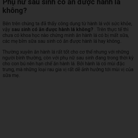
Phụ nữ sau sinh có ăn được hành lá
không?
Bên trên chúng ta đã thấy công dụng từ hành lá với sức khỏe,
vậy
sau sinh có ăn được hành lá không?
. Trên thực tế thì
chưa có khoa học nào chứng minh ăn hành lá có bị mất sữa,
các mẹ bỉm sữa sau sinh có ăn được hành lá hay không..
Thường xuyên ăn hành lá rất tốt cho cơ thể nhưng với những
người bình thường, còn với phụ nữ sau sinh đang trong thời kỳ
cho con bú nên hạn chế ăn hành lá. Bởi hành lá có mùi đặc
trưng, mà những loại rau gia vị rất dễ ảnh hưởng tới mùi vị của
sữa mẹ..