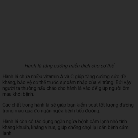
Hành lá tăng cường miễn dịch cho cơ thể
Hành lá chứa nhiều vitamin A và C giúp tăng cường sức đề
kháng, bảo vệ cơ thể trước sự xâm nhập của vi trùng. Bởi vậy
người ta thường nấu cháo cho hành lá vào để giúp người ốm
mau khỏi bệnh.
Các chất trong hành lá sẽ giúp bạn kiểm soát tốt lượng đường
trong máu qua đó ngăn ngừa bệnh tiểu đường.
Hành lá còn có tác dụng ngăn ngừa bệnh cảm lạnh nhờ tính
kháng khuẩn, kháng virus, giúp chống chọi lại căn bệnh cảm
lạnh