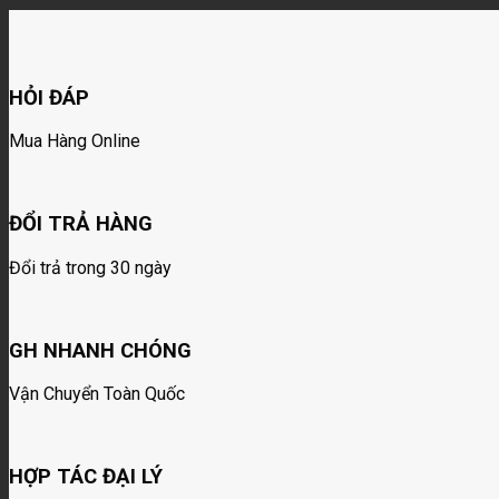
HỎI ĐÁP
Mua Hàng Online
ĐỔI TRẢ HÀNG
Đổi trả trong 30 ngày
GH NHANH CHÓNG
Vận Chuyển Toàn Quốc
HỢP TÁC ĐẠI LÝ