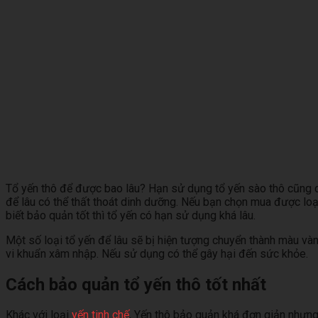
Tổ yến thô để được bao lâu? Hạn sử dụng tổ yến sào thô cũng cò
để lâu có thể thất thoát dinh dưỡng. Nếu bạn chọn mua được lo
biết bảo quản tốt thì tổ yến có hạn sử dụng khá lâu.
Một số loại tổ yến để lâu sẽ bị hiện tượng chuyển thành màu và
vi khuẩn xâm nhập. Nếu sử dụng có thể gây hại đến sức khỏe.
Cách bảo quản tổ yến thô tốt nhất
Khác với loại
yến tinh chế
, Yến thô bảo quản khá đơn giản nhưng 