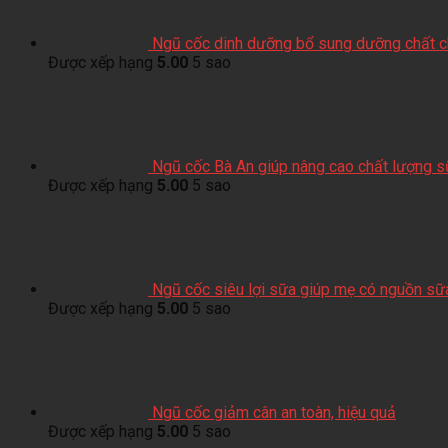
Ngũ cốc dinh dưỡng bổ sung dưỡng chất ch
Được xếp hạng
5.00
5 sao
Ngũ cốc Bà An giúp nâng cao chất lượng 
Được xếp hạng
5.00
5 sao
Ngũ cốc siêu lợi sữa giúp mẹ có nguồn sữ
Được xếp hạng
5.00
5 sao
Ngũ cốc giảm cân an toàn, hiệu quả
Được xếp hạng
5.00
5 sao