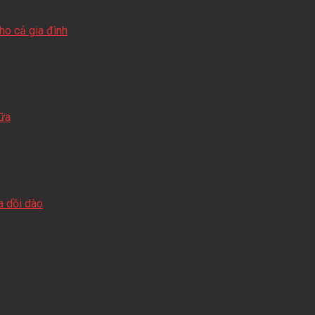
o cả gia đình
sữa
a dồi dào