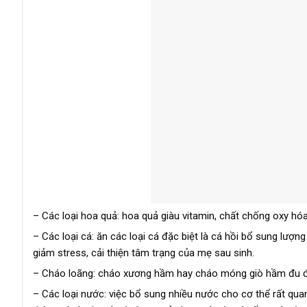
– Các loại hoa quả: hoa quả giàu vitamin, chất chống oxy hó
– Các loại cá: ăn các loại cá đặc biệt là cá hồi bổ sung lượ
giảm stress, cải thiện tâm trạng của mẹ sau sinh.
– Cháo loãng: cháo xương hầm hay cháo móng giò hầm đu đủ
– Các loại nước: việc bổ sung nhiều nước cho cơ thể rất quan