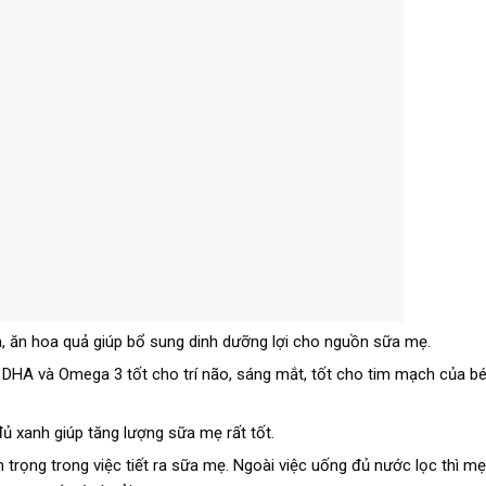
a, ăn hoa quả giúp bổ sung dinh dưỡng lợi cho nguồn sữa mẹ.
ng DHA và Omega 3 tốt cho trí não, sáng mắt, tốt cho tim mạch của b
 xanh giúp tăng lượng sữa mẹ rất tốt.
 trọng trong việc tiết ra sữa mẹ. Ngoài việc uống đủ nước lọc thì m