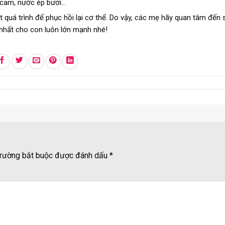
 cam, nước ép bưởi…
 quá trình để phục hồi lại cơ thể. Do vậy, các mẹ hãy quan tâm đến
a nhất cho con luôn lớn mạnh nhé!
rường bắt buộc được đánh dấu
*