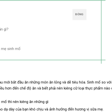
ĐÓNG
n gì?
o mẹ sinh mổ
au mới bắt đầu ăn những món ăn lỏng và dễ tiêu hóa. Sinh mổ so với
iều hơn đến chế độ ăn và biết phải nên kiêng cữ loại thực phẩm nào
 mổ thì nên kiêng ăn những gì:
o dạ dày của bạn khó chịu và ảnh hưởng đến hương vị sữa mẹ.