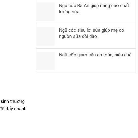
Ngũ cốc Bà An giúp nâng cao chất
lượng sữa
Ngũ cốc siêu lợi sữa giúp mẹ có
nguồn sữa dồi dào
Ngũ cốc giảm cân an toàn, hiệu quả
 sinh thường
 để đẩy nhanh