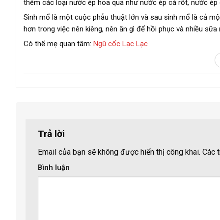
thêm các loại nước ép hoa quả như nước ép cà rốt, nước ép
Sinh mổ là một cuộc phẫu thuật lớn và sau sinh mổ là cả một
hơn trong việc nên kiêng, nên ăn gì để hồi phục và nhiều sữ
Có thể mẹ quan tâm:
Ngũ cốc Lạc Lạc
Trả lời
Email của bạn sẽ không được hiển thị công khai.
Các t
Bình luận