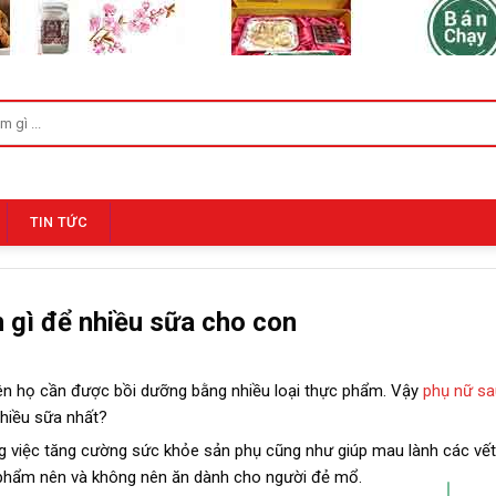
TIN TỨC
n gì để nhiều sữa cho con
 nên họ cần được bồi dưỡng bằng nhiều loại thực phẩm. Vậy
phụ nữ sa
nhiều sữa nhất?
g việc tăng cường sức khỏe sản phụ cũng như giúp mau lành các vết
 phẩm nên và không nên ăn dành cho người đẻ mổ.