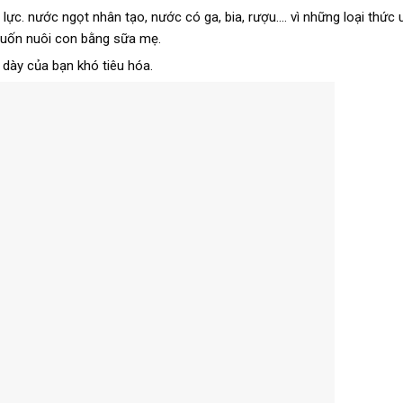
lực. nước ngọt nhân tạo, nước có ga, bia, rượu…. vì những loại thức
muốn nuôi con bằng sữa mẹ.
 dày của bạn khó tiêu hóa.