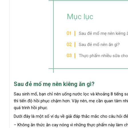
Mục lục
Sau đẻ mổ mẹ nên kiêng ă
Sau đẻ mổ nên ăn gì?
Thực phẩm nhiều sữa ch
Sau đẻ mổ mẹ nên kiêng ăn gì?
Sau sinh mổ, bạn chỉ nên uống nước lọc và khoảng 8 tiếng s
thì tiến độ hồi phục chậm hơn. Vậy nên, mẹ cần quan tâm nh
quá trình hồi phục.
Dưới đây là một số ví dụ về giải đáp thắc mắc cho câu hỏi đẻ
– Không ăn thức ăn cay nóng vì những thực phẩm này làm ch