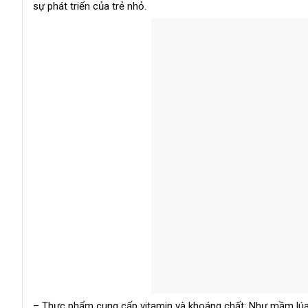
sự phát triển của trẻ nhỏ.
– Thực phẩm cung cấp vitamin và khoáng chất: Như mầm lúa mì