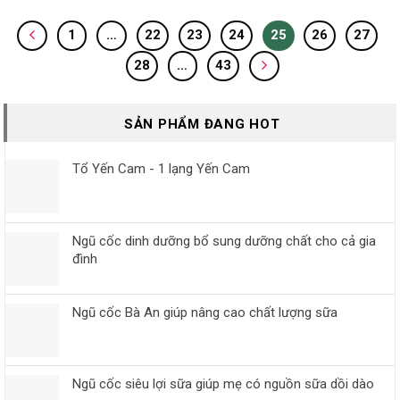
1
…
22
23
24
25
26
27
28
…
43
SẢN PHẨM ĐANG HOT
Tổ Yến Cam - 1 lạng Yến Cam
Ngũ cốc dinh dưỡng bổ sung dưỡng chất cho cả gia
đình
Ngũ cốc Bà An giúp nâng cao chất lượng sữa
Ngũ cốc siêu lợi sữa giúp mẹ có nguồn sữa dồi dào