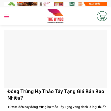
Skip
to
content
Đông Trùng Hạ Thảo Tây Tạng Giá Bán Bao
Nhiêu?
Từ xưa đến nay đông trùng hạ thảo Tây Tạng vang danh là loại thuốc