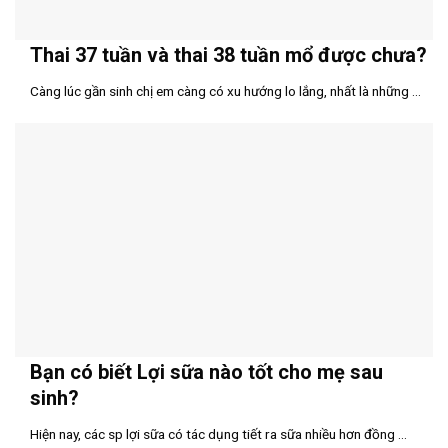
Thai 37 tuần và thai 38 tuần mổ được chưa?
Càng lúc gần sinh chị em càng có xu hướng lo lắng, nhất là những ...
Bạn có biết Lợi sữa nào tốt cho mẹ sau
sinh?
Hiện nay, các sp lợi sữa có tác dụng tiết ra sữa nhiều hơn đồng ...