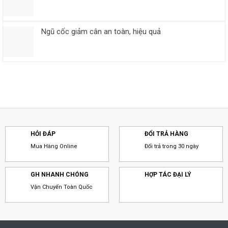
Ngũ cốc giảm cân an toàn, hiệu quả
HỎI ĐÁP
ĐỔI TRẢ HÀNG
Mua Hàng Online
Đổi trả trong 30 ngày
GH NHANH CHÓNG
HỢP TÁC ĐẠI LÝ
Vận Chuyển Toàn Quốc