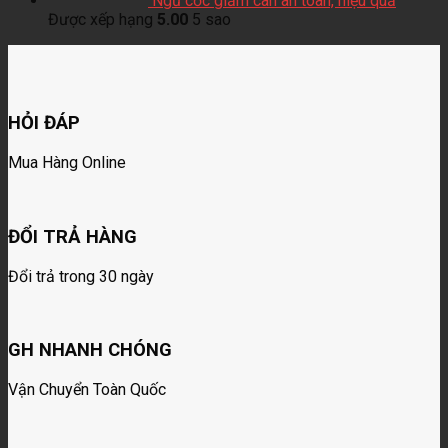
Ngũ cốc giảm cân an toàn, hiệu quả
Được xếp hạng
5.00
5 sao
HỎI ĐÁP
Mua Hàng Online
ĐỔI TRẢ HÀNG
Đổi trả trong 30 ngày
GH NHANH CHÓNG
Vận Chuyển Toàn Quốc