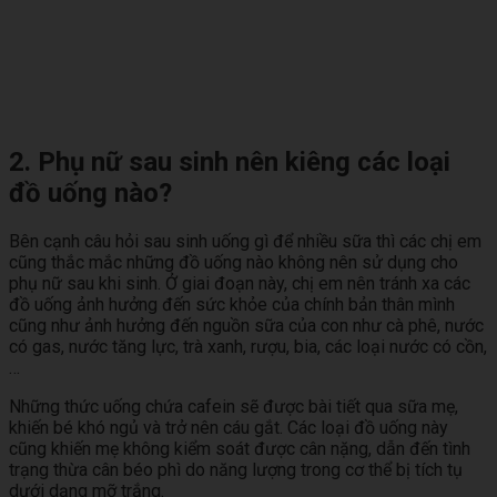
2. Phụ nữ sau sinh nên kiêng các loại
đồ uống nào?
Bên cạnh câu hỏi sau sinh uống gì để nhiều sữa thì các chị em
cũng thắc mắc những đồ uống nào không nên sử dụng cho
phụ nữ sau khi sinh. Ở giai đoạn này, chị em nên tránh xa các
đồ uống ảnh hưởng đến sức khỏe của chính bản thân mình
cũng như ảnh hưởng đến nguồn sữa của con như cà phê, nước
có gas, nước tăng lực, trà xanh, rượu, bia, các loại nước có cồn,
…
Những thức uống chứa cafein sẽ được bài tiết qua sữa mẹ,
khiến bé khó ngủ và trở nên cáu gắt. Các loại đồ uống này
cũng khiến mẹ không kiểm soát được cân nặng, dẫn đến tình
trạng thừa cân béo phì do năng lượng trong cơ thể bị tích tụ
dưới dạng mỡ trắng.