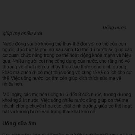
Uống nước
giúp mẹ nhiều sữa
Nước đóng vai trò không thể thay thế đối với cơ thể của con
người, đặc biệt là phụ nữ sau sinh. Cơ thể đủ nước sẽ giúp các
cơ quan, chức năng trong cơ thể hoạt động khỏe mạnh và hiệu
quả. Nhiều người coi nhẹ công dụng của nước, cho rằng nó vô
thưởng vô phạt nên cứ chạy theo các thức uống dinh dưỡng
khác mà quên đi có một thức uống vô cùng rẻ và có ích cho cơ
thể. Việc uống nước lọc ấm còn giúp kích thích sữa mẹ về
nhiều hơn.
Mỗi ngày, các mẹ nên uống từ 6 đến 8 cốc nước, tương đương
khoảng 2 lít nước. Việc uống nhiều nước cũng giúp cơ thể mẹ
nhanh chóng chuyển hóa các chất dinh dưỡng, giúp cơ thể hoạt
bát và không bị rơi vào trạng thái khát khô cổ.
Uống sữa ấm