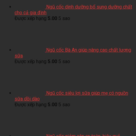
Ngũ cốc dinh dưỡng bổ sung dưỡng chất
cho cả gia đình
Được xếp hạng
5.00
5 sao
Ngũ cốc Bà An giúp nâng cao chất lượng
sữa
Được xếp hạng
5.00
5 sao
Ngũ cốc siêu lợi sữa giúp mẹ có nguồn
sữa dồi dào
Được xếp hạng
5.00
5 sao