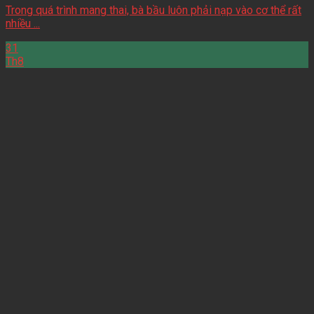
Trong quá trình mang thai, bà bầu luôn phải nạp vào cơ thể rất
nhiều ...
31
Th8