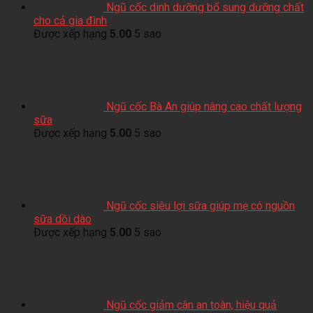
Ngũ cốc dinh dưỡng bổ sung dưỡng chất
cho cả gia đình
Được xếp hạng
5.00
5 sao
Ngũ cốc Bà An giúp nâng cao chất lượng
sữa
Được xếp hạng
5.00
5 sao
Ngũ cốc siêu lợi sữa giúp mẹ có nguồn
sữa dồi dào
Được xếp hạng
5.00
5 sao
Ngũ cốc giảm cân an toàn, hiệu quả