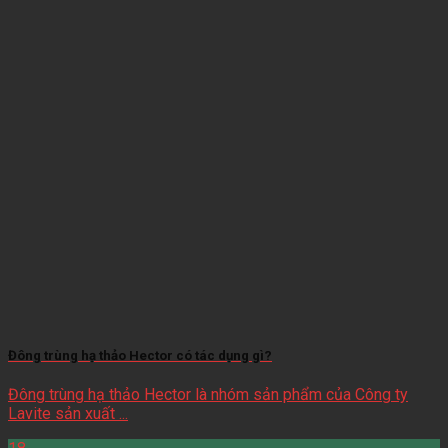
Đông trùng hạ thảo Hector có tác dụng gì?
Đông trùng hạ thảo Hector là nhóm sản phẩm của Công ty
Lavite sản xuất ...