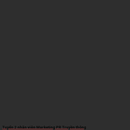
Tuyển 2 nhân viên Marketing PR Truyền thông