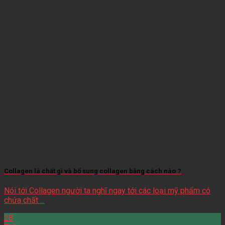
Collagen là chất gì và bổ sung collagen bằng cách nào ?
Nói tới Collagen người ta nghĩ ngay tới các loại mỹ phẩm có
chứa chất ...
28