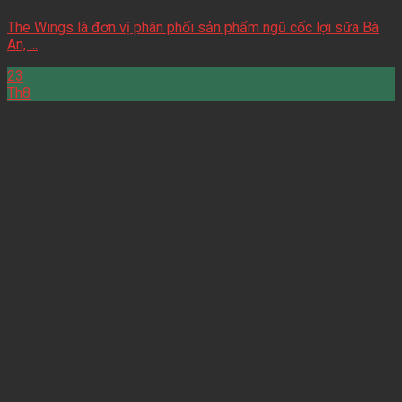
The Wings là đơn vị phân phối sản phẩm ngũ cốc lợi sữa Bà
An, ...
23
Th8