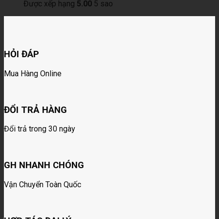
Được xếp hạng
5.00
5 sao
HỎI ĐÁP
Mua Hàng Online
ĐỔI TRẢ HÀNG
Đổi trả trong 30 ngày
GH NHANH CHÓNG
Vận Chuyển Toàn Quốc