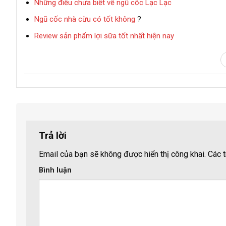
Những điều chưa biết về ngũ cốc Lạc Lạc
Ngũ cốc nhà cừu có tốt không
?
Review sản phẩm lợi sữa tốt nhất hiện nay
Trả lời
Email của bạn sẽ không được hiển thị công khai.
Các t
Bình luận