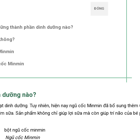
ĐÓNG
ững thành phần dinh dưỡng nào?
 không?
Minmin
 cốc Minmin
h dưỡng nào?
t dinh dưỡng. Tuy nhiên, hiện nay ngũ cốc Minmin đã bổ sung thêm 6
sữa. Sản phẩm không chỉ giúp lợi sữa mà còn giúp trí não của bé p
Ngũ cốc Minmin