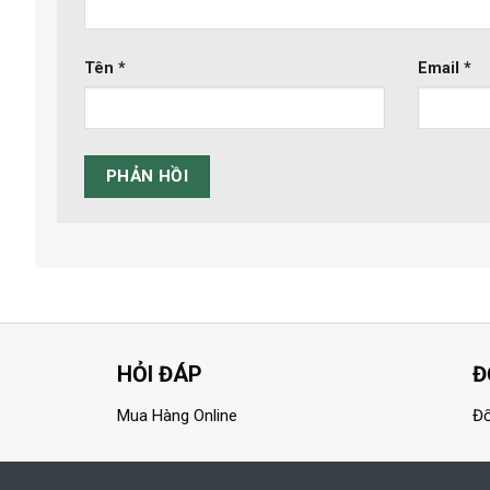
Tên
*
Email
*
HỎI ĐÁP
Đ
Mua Hàng Online
Đổ