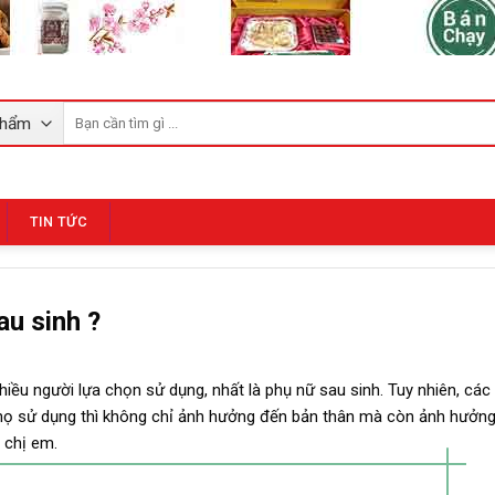
Tìm
kiếm:
TIN TỨC
u sinh ?
iều người lựa chọn sử dụng, nhất là phụ nữ sau sinh. Tuy nhiên, các
 họ sử dụng thì không chỉ ảnh hưởng đến bản thân mà còn ảnh hưởn
 chị em.