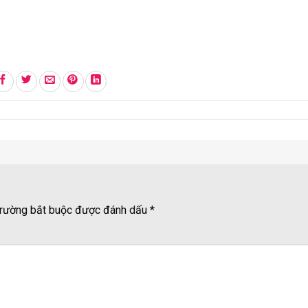
rường bắt buộc được đánh dấu
*