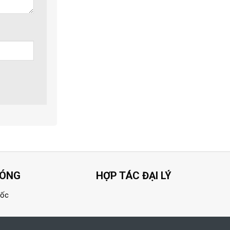
HÓNG
HỢP TÁC ĐẠI LÝ
uốc