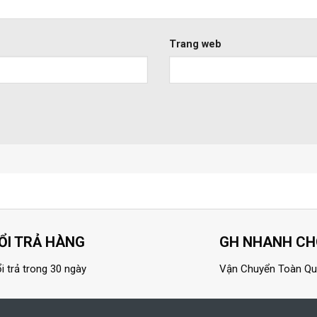
Trang web
ỔI TRẢ HÀNG
GH NHANH C
i trả trong 30 ngày
Vận Chuyển Toàn Q