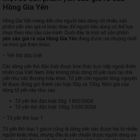
Hồng Gia Yến
Hồng Gia Yến mang đến cho người tiêu dùng rất nhiều sản
phẩm yến sào giá rẻ khác nhau để người tiêu dùng có thể lựa
chọn theo nhu cầu của mình. Dưới đây là một số sản phẩm
yến sào giá rẻ của Hồng Gia Yến
đang được ưa chuộng nhất
và mức giá tham khảo.
– Yến thô đặc biệt
Các dòng yến thô đặc biệt được khai thác trực tiếp ngoài thiên
nhiên của Việt Nam. Đây không phải dòng tổ yến nuôi tại nhà
yến như các thương hiệu khác. Tổ yến còn nguyên lông, nguyên
tổ được đóng gói thành các hộp 50g và 100g. Mức giá của
dòng tổ yến này như sau:
Tổ yến thô đặc biệt 50g: 1.850.000đ
Tổ yến thô đặc biệt 100g: 3.650.000đ
– Tổ yến thô loại 1
Tổ yến thô loại 1 giá rẻ cũng là dòng yến sào được hái từ nhiều
nguồn khác nhau, nhưng đều là yến chuẩn được người dùng ưa