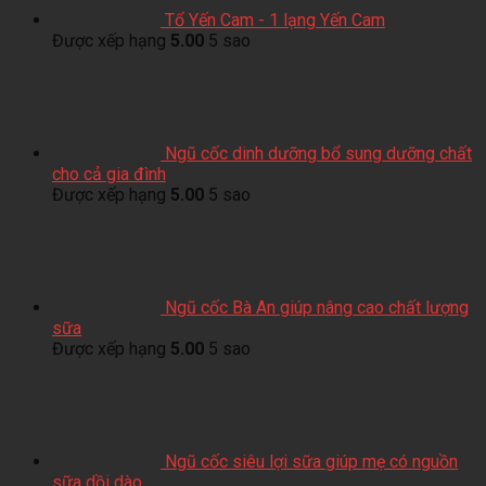
Tổ Yến Cam - 1 lạng Yến Cam
Được xếp hạng
5.00
5 sao
Ngũ cốc dinh dưỡng bổ sung dưỡng chất
cho cả gia đình
Được xếp hạng
5.00
5 sao
Ngũ cốc Bà An giúp nâng cao chất lượng
sữa
Được xếp hạng
5.00
5 sao
Ngũ cốc siêu lợi sữa giúp mẹ có nguồn
sữa dồi dào