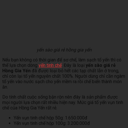
yến sào giá rẻ hồng gia yến
Nếu bạn không có thời gian để sơ chế, làm sạch tổ yến thì có
thể lựa chọn dòng
yến tinh chế
. Đây là loại
yến sào giá rẻ
Hồng Gia Yến
đã được loại bỏ hết các tạp chất lẫn ở trong,
chỉ còn lại tổ yến nguyên chất 100%. Người dùng chỉ cần ngâm
tổ yến vào nước sạch cho yến mềm ra rồi chế biến thành món
ăn.
Do tính chất cuộc sống bận rộn nên đây là sản phẩm được
mọi người lựa chọn rất nhiều hiện nay. Mức giá tổ yến vụn tinh
chế của Hồng Gia Yến rất rẻ.
Yến vụn tinh chế hộp 50g: 1.650.000đ
Yến vụn tinh chế hộp 100g: 3.200.000đ