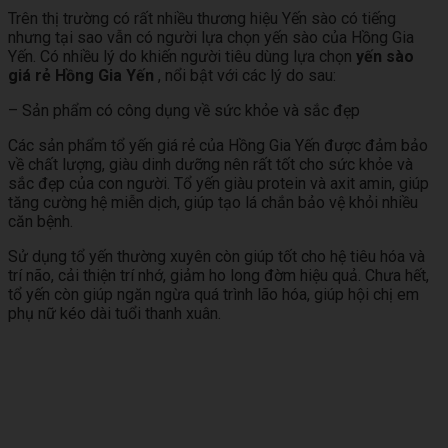
Trên thị trường có rất nhiều thương hiệu Yến sào có tiếng
nhưng tại sao vẫn có người lựa chọn yến sào của Hồng Gia
Yến. Có nhiều lý do khiến người tiêu dùng lựa chọn
yến sào
giá rẻ Hồng Gia Yến
, nổi bật với các lý do sau:
– Sản phẩm có công dụng về sức khỏe và sắc đẹp
Các sản phẩm tổ yến giá rẻ của Hồng Gia Yến được đảm bảo
về chất lượng, giàu dinh dưỡng nên rất tốt cho sức khỏe và
sắc đẹp của con người. Tổ yến giàu protein và axit amin, giúp
tăng cường hệ miễn dịch, giúp tạo lá chắn bảo vệ khỏi nhiều
căn bệnh.
Sử dụng tổ yến thường xuyên còn giúp tốt cho hệ tiêu hóa và
trí não, cải thiện trí nhớ, giảm ho long đờm hiệu quả. Chưa hết,
tổ yến còn giúp ngăn ngừa quá trình lão hóa, giúp hội chị em
phụ nữ kéo dài tuổi thanh xuân.