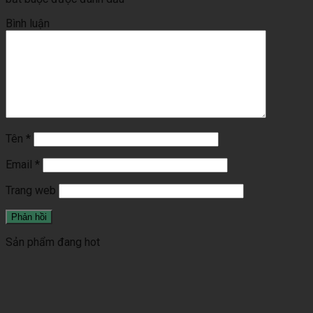
Bình luận
Tên
*
Email
*
Trang web
Sản phẩm đang hot