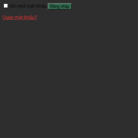
Ghi nhớ mật khẩu
Đăng nhập
Quên mật khẩu?