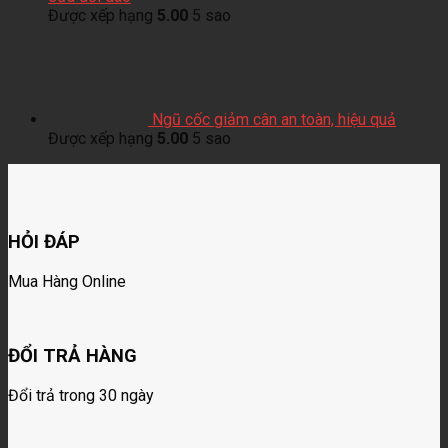
Được xếp hạng
5.00
5 sao
Ngũ cốc giảm cân an toàn, hiệu quả
Được xếp hạng
5.00
5 sao
HỎI ĐÁP
Mua Hàng Online
ĐỔI TRẢ HÀNG
Đổi trả trong 30 ngày