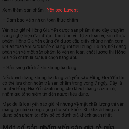
Xem thêm sản phẩm :
Yến sào Lanest
– Đảm bảo vệ sinh an toàn thực phẩm
Yến sào giá rẻ Hồng Gia Yến được sản phẩm theo dây chuyền
công nghệ hiện đại, được đảm bảo về độ an toàn vệ sinh thực
phẩm. Hồng Gia Yến cũng đã được cấp giấy chứng nhận cam
kết an toàn với sức khỏe của người tiêu dùng. Do đó, nếu đang
phân vân về một sản phẩm tổ yến an toàn, chất lượng thì Hồng
Gia Yến chính là sự lựa chọn hàng đầu.
– Sẵn sàng đổi trả khi không hài lòng
Nếu khách hàng không hài lòng với
yến sào Hồng Gia Yến
thì
có thể lựa chọn hoàn trả sản phẩm trong vòng 7 ngày. Đây là
ưu đãi Hồng Gia Yến dành riêng cho khách hàng của mình,
nhằm gia tăng niềm tin đến người tiêu dùng.
Mặc dù là loại yến sào giá rẻ nhưng về mặt chất lượng thì vẫn
mang lại nhiều công dụng cho sức khỏe. Khi khách hàng sử
dụng sản phẩm tại đây sẽ có đánh giá khách quan nhất.
Một số sản phẩm yến sào giá rẻ của