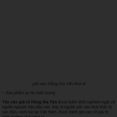
yến sào Hồng Gia Yến khá rẻ
– Sản phẩm uy tín chất lượng
Yến sào giá rẻ Hồng Gia Yến
được kiểm định nghiêm ngặt về
nguồn nguyên liệu đầu vào. Đây là nguồn yến sào khai thác từ
các đảo, vách núi tại Việt Nam, được đánh giá cao về giá trị
dinh dưỡng và hương vị.