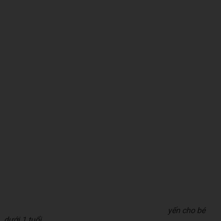
yến cho bé
dưới 1 tuổi