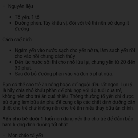
– Nguyên liệu
Tổ yến: 1 tổ
Đường phèn: Tùy khẩu vị, đối với trẻ thì nên sử dụng ít
đường
Cách chế biến
Ngâm yến vào nước sạch cho yến nở ra, làm sạch yến rồi
cho vào nồi chưng cách thủy
Đến lúc nước sôi thì cho nhỏ lửa lại, chưng yến từ 20 đến
30 phút.
Sau đó bỏ đường phèn vào và đun 5 phút nữa.
Bạn có thể cho trẻ ăn nóng hoặc để nguội đều rất ngon. Lưu ý
là hãy chia nhỏ khẩu phần để phù hợp với độ tuổi của trẻ,
không nên cho trẻ ăn quá nhiều. Thông thường tổ yến chỉ được
sử dụng làm bữa ăn phụ để cung cấp các chất dinh dưỡng cần
thiết cho trẻ chứ không nên cho trẻ ăn nhiều thay bữa ăn chính.
Yến cho bé dưới 1 tuổi
nên dùng yến thô cho trẻ để đảm bảo
hàm lượng dinh dưỡng tốt nhất.
– Món cháo tổ yến