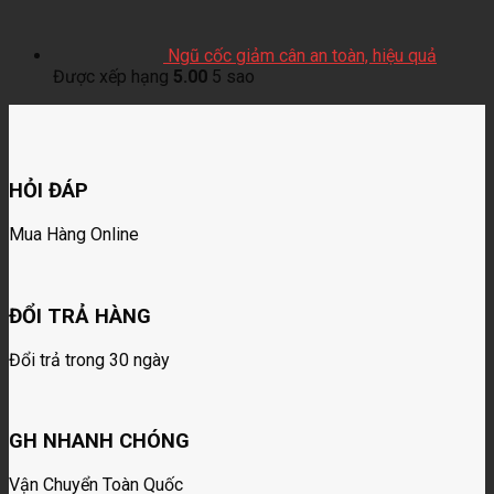
Ngũ cốc giảm cân an toàn, hiệu quả
Được xếp hạng
5.00
5 sao
HỎI ĐÁP
Mua Hàng Online
ĐỔI TRẢ HÀNG
Đổi trả trong 30 ngày
GH NHANH CHÓNG
Vận Chuyển Toàn Quốc