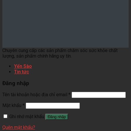
Chuyên cung cấp các sản phẩm chăm sóc sức khỏe chất
lượng, sản phẩm chính hãng uy tín.
Yến Sào
Tin tức
Đăng nhập
Tên tài khoản hoặc địa chỉ email
*
Mật khẩu
*
Ghi nhớ mật khẩu
Đăng nhập
Quên mật khẩu?