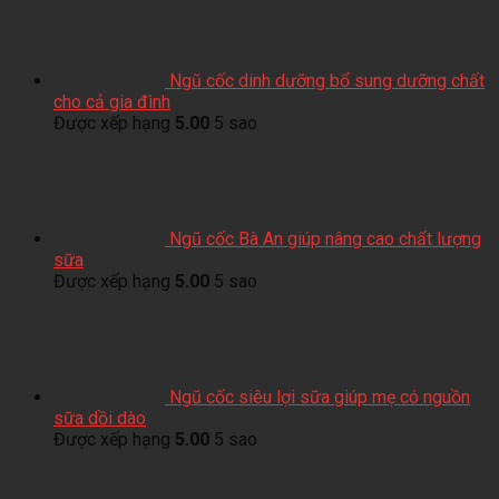
Ngũ cốc dinh dưỡng bổ sung dưỡng chất
cho cả gia đình
Được xếp hạng
5.00
5 sao
Ngũ cốc Bà An giúp nâng cao chất lượng
sữa
Được xếp hạng
5.00
5 sao
Ngũ cốc siêu lợi sữa giúp mẹ có nguồn
sữa dồi dào
Được xếp hạng
5.00
5 sao