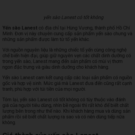
yến sào Lanest có tốt không
Yến sào Lanest
có địa chỉ tại Hùng Vương, thành phố Hồ Chí
Minh. Đơn vị này chuyên cung cấp sản phẩm yến sào chưng và
những sản phẩm được làm từ tổ yến khác.
Với nguồn nguyên liệu là những chiếc tổ yến cùng công nghệ
chế biến hiện đại, giúp giữ nguyên vẹn các chất dinh dưỡng có
trong yến sào, Lanest mang đến sản phẩm có mùi vị thơm
ngon đặc trưng và giàu dinh dưỡng cho khách hàng.
Yến sào Lanest cam kết cung cấp các loại sản phẩm có nguồn
gốc và hợp vệ sinh. Mức giá mà Lanest đưa đến cũng rất cạnh
tranh, phù hợp với túi tiền của mọi người.
Tóm lại, yến sào Lanest có tốt không có tùy thuộc vào đánh
giá của người tiêu dùng, nhìn bề ngoài thì rất khó để biết chất
lượng bên trong như thế nào. Khi khách hàng mua và dùng sản
phẩm rồi sẽ biết chất lượng ra sao và có nên dùng tiếp nữa
không.