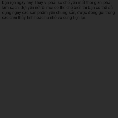
bận rộn ngày nay. Thay vì phải sơ chế yến mất thời gian, phải
làm sạch, đợi yến nở rồi mới có thể chế biến thì bạn có thể sử
dụng ngay các sản phẩm yến chưng sẵn, được đóng gói trong
các chai thủy tinh hoặc hũ nhỏ vô cùng tiện lợi.