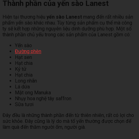
Thành phần của yến sào Lanest
Hiện tại thương hiệu
yến sào Lanest
mang đến rất nhiều sản
phẩm yến sào khác nhau. Tùy từng sản phẩm cụ thể mà công
ty sẽ kết hợp những nguyên liệu dinh dưỡng phù hợp. Một số
thành phần chủ yếu trong các sản phẩm của Lanest gồm có:
Yến sào
Đường phèn
Hạt sen
Hạt chia
Kỷ tử
Hạt chia
Long nhãn
Lá dứa
Mật ong Manuka
Nhụy hoa nghệ tây saffron
Sữa tươi
Đây đều là những thành phần đến từ thiên nhiên, rất có lợi cho
sức khỏe. Đây cũng là lý do mà tổ yến thường được chọn để
làm quà đến thăm người ốm, người già.