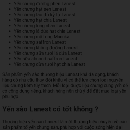
Yến chưng đường phèn Lanest
Yến chưng hạt sen Lanest
Yến chưng táo đỏ kỷ tử Lanest
Yến chưng hạt chia Lanest
Yến chưng long nhãn Lanest
Yến chưng lá dứa hạt chia Lanest
Yến chưng mật ong Manuka
Yến chưng saffron Lanest
Yến chưng không đường Lanest
Yến chưng sữa tươi lá dứa Lanest
Yến sữa almond saffron Lanest
Yến chưng dừa tươi hạt chia Lanest
Sản phẩm yến sào thương hiệu Lanest khá đa dạng, khách
hàng có nhu cầu thay đổi khẩu vị có thể lựa chọn loại nguyên
liệu chưng kèm tùy thích. Mỗi loại dược liệu chưng cùng yến sẽ
có công dụng riêng, khách hàng nên chú ý để đặt mua loại yến
phù hợp.
Yến sào Lanest có tốt không ?
Thương hiệu yến sào Lanest là một thương hiệu chuyên về các
sản phẩm tổ yến chưng sẵn, phù hợp với cuộc sống hiện đại