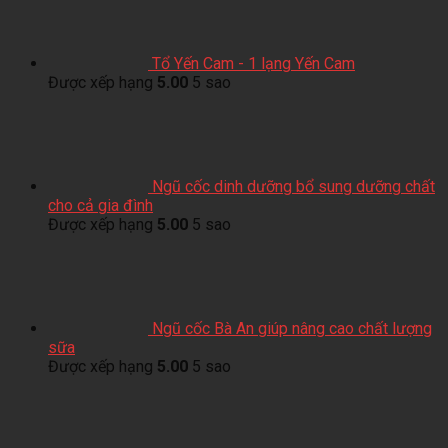
Tổ Yến Cam - 1 lạng Yến Cam
Được xếp hạng
5.00
5 sao
Ngũ cốc dinh dưỡng bổ sung dưỡng chất
cho cả gia đình
Được xếp hạng
5.00
5 sao
Ngũ cốc Bà An giúp nâng cao chất lượng
sữa
Được xếp hạng
5.00
5 sao