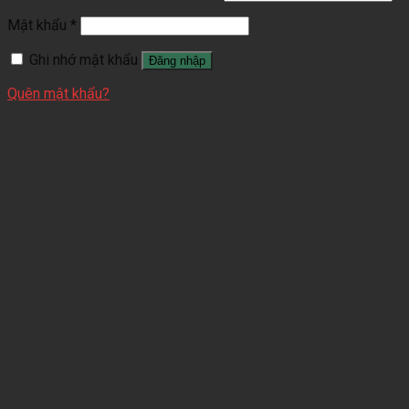
Mật khẩu
*
Ghi nhớ mật khẩu
Đăng nhập
Quên mật khẩu?