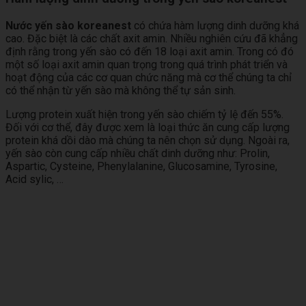
Nước yến sào koreanest
có chứa hàm lượng dinh dưỡng khá
cao. Đặc biệt là các chất axit amin. Nhiều nghiên cứu đã khẳng
định rằng trong yến sào có đến 18 loại axit amin. Trong có đó
một số loại axit amin quan trọng trong quá trình phát triển và
hoạt động của các cơ quan chức năng mà cơ thể chúng ta chỉ
có thể nhận từ yến sào mà không thể tự sản sinh.
Lượng protein xuất hiện trong yến sào chiếm tỷ lệ đến 55%.
Đối với cơ thể, đây được xem là loại thức ăn cung cấp lượng
protein khá dồi dào mà chúng ta nên chọn sử dụng. Ngoài ra,
yến sào còn cung cấp nhiều chất dinh dưỡng như: Prolin,
Aspartic, Cysteine, Phenylalanine, Glucosamine, Tyrosine,
Acid sylic, …