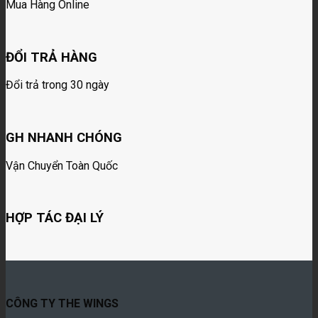
Mua Hàng Online
ĐỔI TRẢ HÀNG
Đổi trả trong 30 ngày
GH NHANH CHÓNG
Vận Chuyển Toàn Quốc
HỢP TÁC ĐẠI LÝ
CÔNG TY THE WINGS