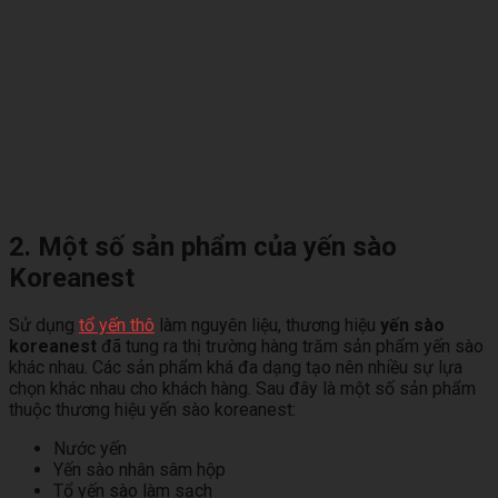
2. Một số sản phẩm của yến sào
Koreanest
Sử dụng
tổ yến thô
làm nguyên liệu, thương hiệu
yến sào
koreanest
đã tung ra thị trường hàng trăm sản phẩm yến sào
khác nhau. Các sản phẩm khá đa dạng tạo nên nhiều sự lựa
chọn khác nhau cho khách hàng. Sau đây là một số sản phẩm
thuộc thương hiệu yến sào koreanest:
Nước yến
Yến sào nhân sâm hộp
Tổ yến sào làm sạch