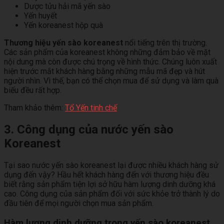
Dược tửu hải mã yến sào
Yến huyết
Yến koreanest hộp quà
Thương hiệu yến sào koreanest
nổi tiếng trên thị trường.
Các sản phẩm của koreanest không những đảm bảo về mặt
nội dung mà còn được chú trọng về hình thức. Chúng luôn xuất
hiện trước mắt khách hàng bằng những mẫu mã đẹp và hút
người nhìn. Vì thế, bạn có thể chọn mua để sử dụng và làm quà
biếu đều rất hợp.
Tham khảo thêm:
Tổ Yến tinh chế
3. Công dụng của nước yến sào
Koreanest
Tại sao nước yến sào koreanest lại được nhiều khách hàng sử
dụng đến vậy? Hầu hết khách hàng đến với thương hiệu đều
biết rằng sản phẩm tiện lợi sở hữu hàm lượng dinh dưỡng khá
cao. Công dụng của sản phẩm đối với sức khỏe trở thành lý do
đầu tiên để mọi người chọn mua sản phẩm.
Hàm lượng dinh dưỡng trong yến sào koreanest