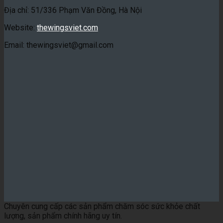
Địa chỉ: 51/336 Phạm Văn Đồng, Hà Nội
Website:
thewingsviet.com
Email: thewingsviet@gmail.com
Chuyên cung cấp các sản phẩm chăm sóc sức khỏe chất
lượng, sản phẩm chính hãng uy tín.