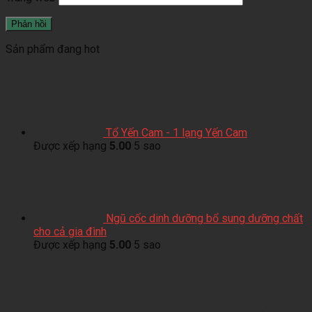
Sản phẩm đang hot
Tổ Yến Cam - 1 lạng Yến Cam
Được xếp hạng
5.00
5 sao
Ngũ cốc dinh dưỡng bổ sung dưỡng chất
cho cả gia đình
Được xếp hạng
5.00
5 sao