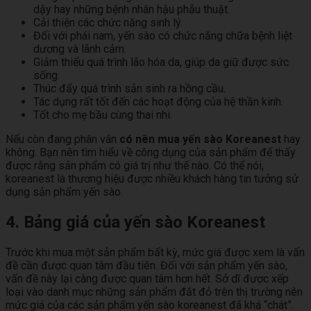
dậy hay những bệnh nhân hậu phẫu thuật.
Cải thiện các chức năng sinh lý.
Đối với phái nam, yến sào có chức năng chữa bệnh liệt
dương và lãnh cảm.
Giảm thiểu quá trình lão hóa da, giúp da giữ được sức
sống.
Thúc đẩy quá trình sản sinh ra hồng cầu.
Tác dụng rất tốt đến các hoạt động của hệ thần kinh.
Tốt cho mẹ bầu cùng thai nhi.
Nếu còn đang phân vân
có nên mua yến sào Koreanest
hay
không. Bạn nên tìm hiểu về công dụng của sản phẩm để thấy
được rằng sản phẩm có giá trị như thế nào. Có thể nói,
koreanest là thương hiệu được nhiều khách hàng tin tưởng sử
dụng sản phẩm yến sào.
4. Bảng giá của yến sào Koreanest
Trước khi mua một sản phẩm bất kỳ, mức giá được xem là vấn
đề cần được quan tâm đầu tiên. Đối với sản phẩm yến sào,
vấn đề này lại càng được quan tâm hơn hết. Sở dĩ được xếp
loại vào danh mục những sản phẩm đắt đỏ trên thị trường nên
mức giá của các sản phẩm yến sào koreanest đã khá “chát”.