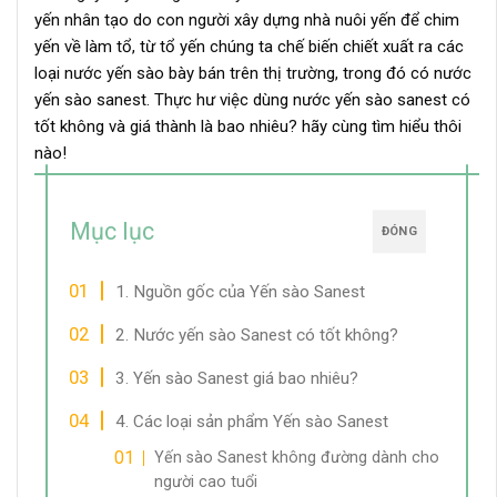
yến nhân tạo do con người xây dựng nhà nuôi yến để chim
yến về làm tổ, từ tổ yến chúng ta chế biến chiết xuất ra các
loại nước yến sào bày bán trên thị trường, trong đó có nước
yến sào sanest. Thực hư việc dùng nước yến sào sanest có
tốt không và giá thành là bao nhiêu? hãy cùng tìm hiểu thôi
nào!
Mục lục
ĐÓNG
1. Nguồn gốc của Yến sào Sanest
2. Nước yến sào Sanest có tốt không?
3. Yến sào Sanest giá bao nhiêu?
4. Các loại sản phẩm Yến sào Sanest
Yến sào Sanest không đường dành cho
người cao tuổi