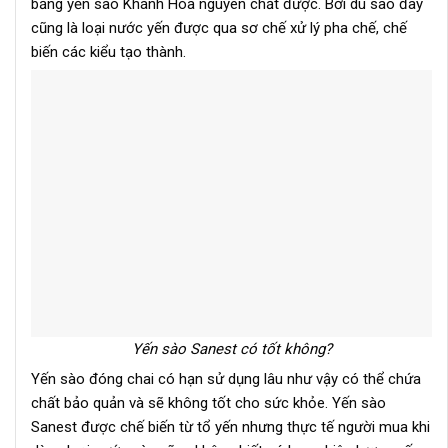
bằng yến sào Khánh Hòa nguyên chất được. Bởi dù sao đây
cũng là loại nước yến được qua sơ chế xử lý pha chế, chế
biến các kiểu tạo thành.
Yến sào Sanest có tốt không?
Yến sào đóng chai có hạn sử dụng lâu như vậy có thể chứa
chất bảo quản và sẽ không tốt cho sức khỏe. Yến sào
Sanest được chế biến từ tổ yến nhưng thực tế người mua khi