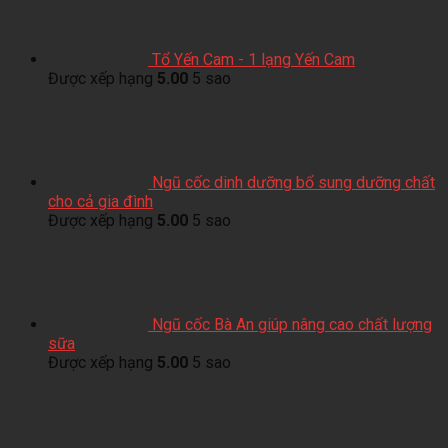
Tổ Yến Cam - 1 lạng Yến Cam
Được xếp hạng
5.00
5 sao
Ngũ cốc dinh dưỡng bổ sung dưỡng chất
cho cả gia đình
Được xếp hạng
5.00
5 sao
Ngũ cốc Bà An giúp nâng cao chất lượng
sữa
Được xếp hạng
5.00
5 sao