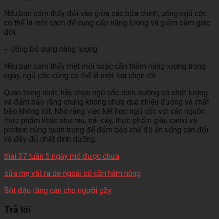
Nếu bạn cảm thấy đói vào giữa các bữa chính, uống ngũ cốc
có thể là một cách để cung cấp năng lượng và giảm cảm giác
đói.
+ Uống bổ sung năng lượng
Nếu bạn cảm thấy mệt mỏi hoặc cần thêm năng lượng trong
ngày, ngũ cốc cũng có thể là một lựa chọn tốt.
Quan trọng nhất, hãy chọn ngũ cốc dinh dưỡng có chất lượng
và đảm bảo rằng chúng không chứa quá nhiều đường và chất
béo không tốt. Nhớ rằng việc kết hợp ngũ cốc với các nguồn
thực phẩm khác như rau, trái cây, thực phẩm giàu canxi và
protein cũng quan trọng để đảm bảo chế độ ăn uống cân đối
và đầy đủ chất dinh dưỡng.
thai 37 tuần 5 ngày mổ được chưa
sữa mẹ vắt ra de ngoài có cần hâm nóng
Bột đậu tăng cân cho người gầy
Trả lời