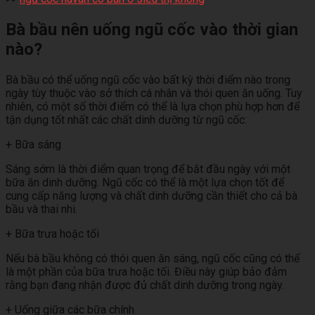
Bà bầu nên uống ngũ cốc vào thời gian
nào?
Bà bầu có thể uống ngũ cốc vào bất kỳ thời điểm nào trong
ngày tùy thuộc vào sở thích cá nhân và thói quen ăn uống. Tuy
nhiên, có một số thời điểm có thể là lựa chọn phù hợp hơn để
tận dụng tốt nhất các chất dinh dưỡng từ ngũ cốc:
+ Bữa sáng
Sáng sớm là thời điểm quan trọng để bắt đầu ngày với một
bữa ăn dinh dưỡng. Ngũ cốc có thể là một lựa chọn tốt để
cung cấp năng lượng và chất dinh dưỡng cần thiết cho cả bà
bầu và thai nhi.
+ Bữa trưa hoặc tối
Nếu bà bầu không có thói quen ăn sáng, ngũ cốc cũng có thể
là một phần của bữa trưa hoặc tối. Điều này giúp bảo đảm
rằng bạn đang nhận được đủ chất dinh dưỡng trong ngày.
+ Uống giữa các bữa chính