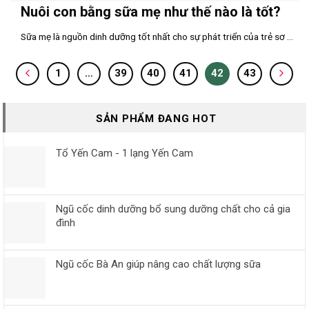
Nuôi con bằng sữa mẹ như thế nào là tốt?
Sữa mẹ là nguồn dinh dưỡng tốt nhất cho sự phát triển của trẻ sơ ...
1
…
39
40
41
42
43
SẢN PHẨM ĐANG HOT
Tổ Yến Cam - 1 lạng Yến Cam
Ngũ cốc dinh dưỡng bổ sung dưỡng chất cho cả gia
đình
Ngũ cốc Bà An giúp nâng cao chất lượng sữa