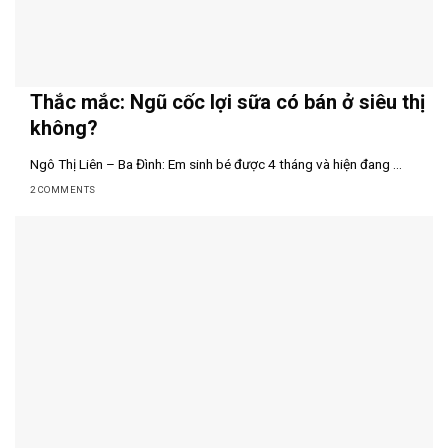
Thắc mắc: Ngũ cốc lợi sữa có bán ở siêu thị
không?
Ngô Thị Liên – Ba Đình: Em sinh bé được 4 tháng và hiện đang ...
2 COMMENTS