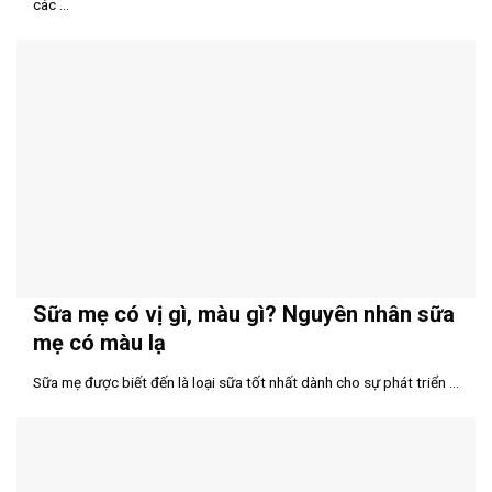
các ...
Sữa mẹ có vị gì, màu gì? Nguyên nhân sữa
mẹ có màu lạ
Sữa mẹ được biết đến là loại sữa tốt nhất dành cho sự phát triển ...