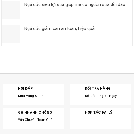
Ngũ cốc siêu lợi sữa giúp mẹ có nguồn sữa dồi dào
Ngũ cốc giảm cân an toàn, hiệu quả
HỎI ĐÁP
ĐỔI TRẢ HÀNG
Mua Hàng Online
Đổi trả trong 30 ngày
GH NHANH CHÓNG
HỢP TÁC ĐẠI LÝ
Vận Chuyển Toàn Quốc