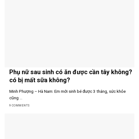
Phụ nữ sau sinh có ăn được cần tây không?
có bị mất sữa không?
Minh Phượng – Hà Nam: Em mới sinh bé được 3 tháng, sức khỏe
cũng ...
9 COMMENTS