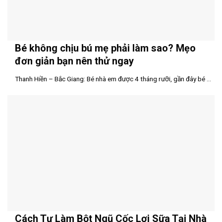
Bé không chịu bú mẹ phải làm sao? Mẹo
đơn giản bạn nên thử ngay
Thanh Hiền – Bắc Giang: Bé nhà em được 4 tháng rưỡi, gần đây bé ...
Cách Tự Làm Bột Ngũ Cốc Lợi Sữa Tại Nhà