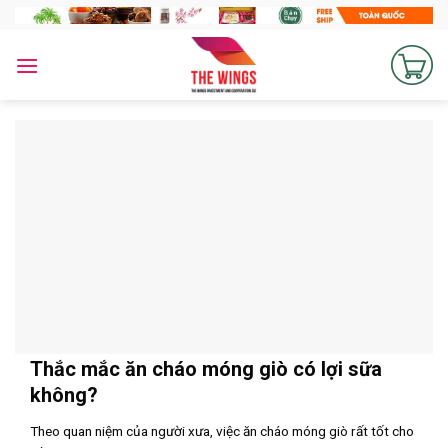
Skip
to
content
Thắc mắc ăn cháo móng giò có lợi sữa
không?
Theo quan niệm của người xưa, việc ăn cháo móng giò rất tốt cho