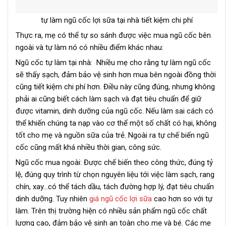
tự làm ngũ cốc lợi sữa tại nhà tiết kiệm chi phí
Thực ra, mẹ có thể tự so sánh được việc mua ngũ cốc bên
ngoài và tự làm nó có nhiều điểm khác nhau:
Ngũ cốc tự làm tại nhà: Nhiều mẹ cho rằng tự làm ngũ cốc
sẽ thấy sạch, đảm bảo vệ sinh hơn mua bên ngoài đồng thời
cũng tiết kiệm chi phí hơn. Điều này cũng đúng, nhưng không
phải ai cũng biết cách làm sạch và đạt tiêu chuẩn để giữ
được vitamin, dinh dưỡng của ngũ cốc. Nếu làm sai cách có
thể khiến chúng ta nạp vào cơ thể một số chất có hại, không
tốt cho mẹ và nguồn sữa của trẻ. Ngoài ra tự chế biến ngũ
cốc cũng mất khá nhiều thời gian, công sức.
Ngũ cốc mua ngoài: Được chế biến theo công thức, đúng tỷ
lệ, đúng quy trình từ chọn nguyên liệu tới việc làm sạch, rang
chín, xay…có thể tách dầu, tách đường hợp lý, đạt tiêu chuẩn
dinh dưỡng. Tuy nhiên
giá ngũ cốc lợi sữa
cao hơn so với tự
làm. Trên thị trường hiện có nhiều sản phẩm ngũ cốc chất
lượng cao, đảm bảo vệ sinh an toàn cho mẹ và bé. Các mẹ