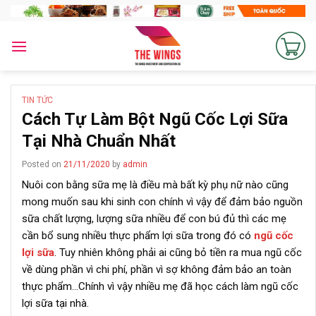
Skip
to
content
TIN TỨC
Cách Tự Làm Bột Ngũ Cốc Lợi Sữa
Tại Nhà Chuẩn Nhất
Posted on
21/11/2020
by
admin
Nuôi con bằng sữa mẹ là điều mà bất kỳ phụ nữ nào cũng
mong muốn sau khi sinh con chính vì vậy để đảm bảo nguồn
sữa chất lượng, lượng sữa nhiều để con bú đủ thì các mẹ
cần bổ sung nhiều thực phẩm lợi sữa trong đó có
ngũ cốc
lợi sữa
. Tuy nhiên không phải ai cũng bỏ tiền ra mua ngũ cốc
về dùng phần vì chi phí, phần vì sợ không đảm bảo an toàn
thực phẩm…Chính vì vậy nhiều mẹ đã học cách làm ngũ cốc
lợi sữa tại nhà.