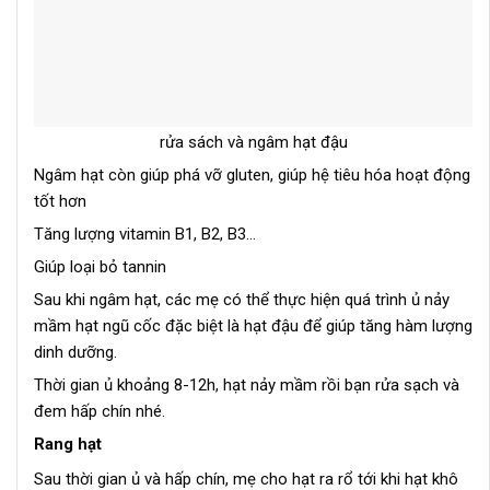
rửa sách và ngâm hạt đậu
Ngâm hạt còn giúp phá vỡ gluten, giúp hệ tiêu hóa hoạt động
tốt hơn
Tăng lượng vitamin B1, B2, B3…
Giúp loại bỏ tannin
Sau khi ngâm hạt, các mẹ có thể thực hiện quá trình ủ nảy
mầm hạt ngũ cốc đặc biệt là hạt đậu để giúp tăng hàm lượng
dinh dưỡng.
Thời gian ủ khoảng 8-12h, hạt nảy mầm rồi bạn rửa sạch và
đem hấp chín nhé.
Rang hạt
Sau thời gian ủ và hấp chín, mẹ cho hạt ra rổ tới khi hạt khô