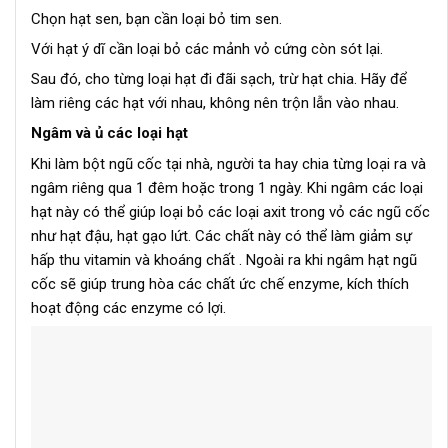
Chọn hạt sen, bạn cần loại bỏ tim sen.
Với hạt ý dĩ cần loại bỏ các mảnh vỏ cứng còn sót lại.
Sau đó, cho từng loại hạt đi đãi sạch, trừ hạt chia. Hãy để
làm riêng các hạt với nhau, không nên trộn lẫn vào nhau.
Ngâm và ủ các loại hạt
Khi làm bột ngũ cốc tại nhà, người ta hay chia từng loại ra và
ngâm riêng qua 1 đêm hoặc trong 1 ngày. Khi ngâm các loại
hạt này có thể giúp loại bỏ các loại axit trong vỏ các ngũ cốc
như hạt đậu, hạt gạo lứt. Các chất này có thể làm giảm sự
hấp thu vitamin và khoáng chất . Ngoài ra khi ngâm hạt ngũ
cốc sẽ giúp trung hòa các chất ức chế enzyme, kích thích
hoạt động các enzyme có lợi.