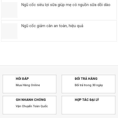
Ngũ cốc siêu lợi sữa giúp mẹ có nguồn sữa dồi dào
Ngũ cốc giảm cân an toàn, hiệu quả
HỎI ĐÁP
ĐỔI TRẢ HÀNG
Mua Hàng Online
Đổi trả trong 30 ngày
GH NHANH CHÓNG
HỢP TÁC ĐẠI LÝ
Vận Chuyển Toàn Quốc