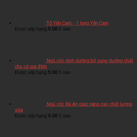
Tổ Yến Cam - 1 lạng Yến Cam
Được xếp hạng
5.00
5 sao
Ngũ cốc dinh dưỡng bổ sung dưỡng chất
cho cả gia đình
Được xếp hạng
5.00
5 sao
Ngũ cốc Bà An giúp nâng cao chất lượng
sữa
Được xếp hạng
5.00
5 sao