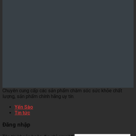
Chuyên cung cấp các sản phẩm chăm sóc sức khỏe chất
lượng, sản phẩm chính hãng uy tín.
Yến Sào
Tin tức
Đăng nhập