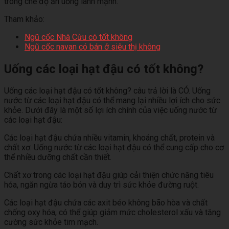
trong chế độ ăn uống lành mạnh.
Tham khảo:
Ngũ cốc Nhà Cừu có tốt không
Ngũ cốc navan có bán ở siêu thị không
Uống các loại hạt đậu có tốt không?
Uống các loại hạt đậu có tốt không? câu trả lời là CÓ. Uống
nước từ các loại hạt đậu có thể mang lại nhiều lợi ích cho sức
khỏe. Dưới đây là một số lợi ích chính của việc uống nước từ
các loại hạt đậu:
Các loại hạt đậu chứa nhiều vitamin, khoáng chất, protein và
chất xơ. Uống nước từ các loại hạt đậu có thể cung cấp cho cơ
thể nhiều dưỡng chất cần thiết.
Chất xơ trong các loại hạt đậu giúp cải thiện chức năng tiêu
hóa, ngăn ngừa táo bón và duy trì sức khỏe đường ruột.
Các loại hạt đậu chứa các axit béo không bão hòa và chất
chống oxy hóa, có thể giúp giảm mức cholesterol xấu và tăng
cường sức khỏe tim mạch.