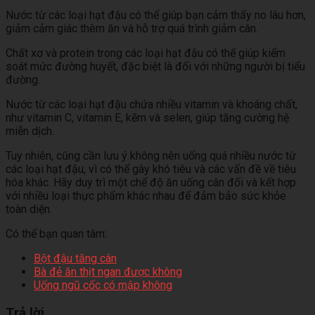
Nước từ các loại hạt đậu có thể giúp bạn cảm thấy no lâu hơn,
giảm cảm giác thèm ăn và hỗ trợ quá trình giảm cân.
Chất xơ và protein trong các loại hạt đậu có thể giúp kiểm
soát mức đường huyết, đặc biệt là đối với những người bị tiểu
đường.
Nước từ các loại hạt đậu chứa nhiều vitamin và khoáng chất,
như vitamin C, vitamin E, kẽm và selen, giúp tăng cường hệ
miễn dịch.
Tuy nhiên, cũng cần lưu ý không nên uống quá nhiều nước từ
các loại hạt đậu, vì có thể gây khó tiêu và các vấn đề về tiêu
hóa khác. Hãy duy trì một chế độ ăn uống cân đối và kết hợp
với nhiều loại thực phẩm khác nhau để đảm bảo sức khỏe
toàn diện.
Có thể bạn quan tâm:
Bột đậu tăng cân
Bà đẻ ăn thịt ngan được không
Uống ngũ cốc có mập không
Trả lời