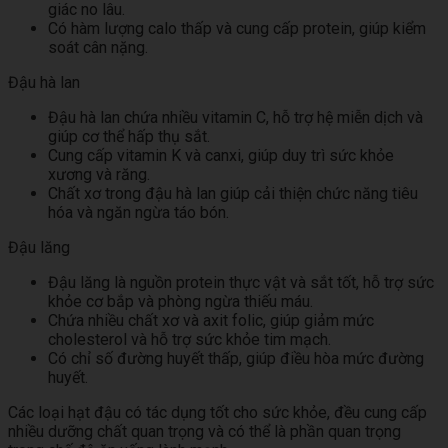
giác no lâu.
Có hàm lượng calo thấp và cung cấp protein, giúp kiểm
soát cân nặng.
Đậu hà lan
Đậu hà lan chứa nhiều vitamin C, hỗ trợ hệ miễn dịch và
giúp cơ thể hấp thụ sắt.
Cung cấp vitamin K và canxi, giúp duy trì sức khỏe
xương và răng.
Chất xơ trong đậu hà lan giúp cải thiện chức năng tiêu
hóa và ngăn ngừa táo bón.
Đậu lăng
Đậu lăng là nguồn protein thực vật và sắt tốt, hỗ trợ sức
khỏe cơ bắp và phòng ngừa thiếu máu.
Chứa nhiều chất xơ và axit folic, giúp giảm mức
cholesterol và hỗ trợ sức khỏe tim mạch.
Có chỉ số đường huyết thấp, giúp điều hòa mức đường
huyết.
Các loại hạt đậu có tác dụng tốt cho sức khỏe, đều cung cấp
nhiều dưỡng chất quan trọng và có thể là phần quan trọng