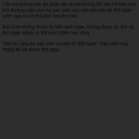
Các mẹ không nên ăn phần da và mỡ không tốt cho hệ tiêu hóa
bởi đường ruột của mẹ sau sinh vẫn còn yếu nếu ăn thịt ngan
sớm quá sẽ có thể đầy hơi khó tiêu.
Đặc biệt không được ăn tiết canh ngan, không được ăn thịt vịt,
thịt ngan sống có thể mắc bệnh tiêu chảy
Tóm lại: phụ nữ sau sinh có nên ăn thịt ngan? Sau sinh mấy
tháng thì ăn được thịt ngan