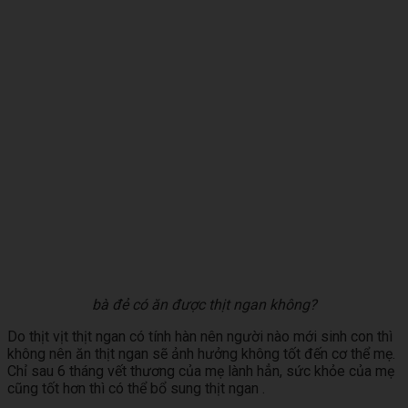
bà đẻ có ăn được thịt ngan không?
Do thịt vịt thịt ngan có tính hàn nên người nào mới sinh con thì
không nên ăn thịt ngan sẽ ảnh hưởng không tốt đến cơ thể mẹ.
Chỉ sau 6 tháng vết thương của mẹ lành hẳn, sức khỏe của mẹ
cũng tốt hơn thì có thể bổ sung thịt ngan .