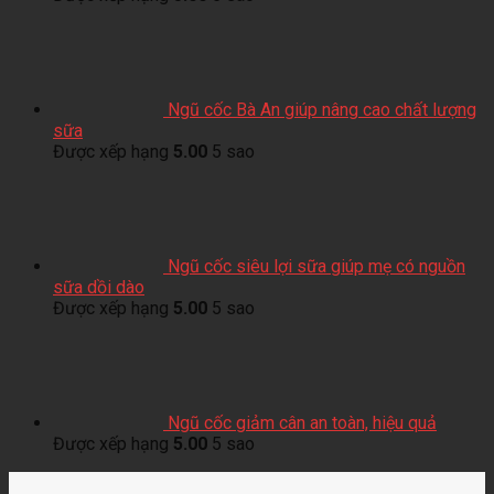
Ngũ cốc Bà An giúp nâng cao chất lượng
sữa
Được xếp hạng
5.00
5 sao
Ngũ cốc siêu lợi sữa giúp mẹ có nguồn
sữa dồi dào
Được xếp hạng
5.00
5 sao
Ngũ cốc giảm cân an toàn, hiệu quả
Được xếp hạng
5.00
5 sao