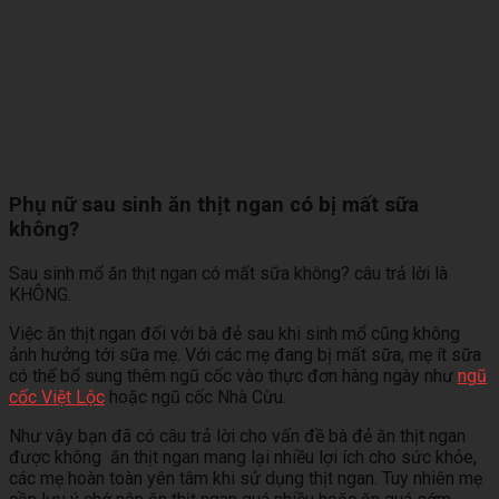
Phụ nữ sau sinh ăn thịt ngan có bị mất sữa
không?
Sau sinh mổ ăn thịt ngan có mất sữa không? câu trả lời là
KHÔNG.
Việc ăn thịt ngan đối với bà đẻ sau khi sinh mổ cũng không
ảnh hưởng tới sữa mẹ. Với các mẹ đang bị mất sữa, mẹ ít sữa
có thể bổ sung thêm ngũ cốc vào thực đơn hàng ngày như
ngũ
cốc Việt Lộc
hoặc ngũ cốc Nhà Cừu.
Như vậy bạn đã có câu trả lời cho vấn đề bà đẻ ăn thịt ngan
được không ăn thịt ngan mang lại nhiều lợi ích cho sức khỏe,
các mẹ hoàn toàn yên tâm khi sử dụng thịt ngan. Tuy nhiên mẹ