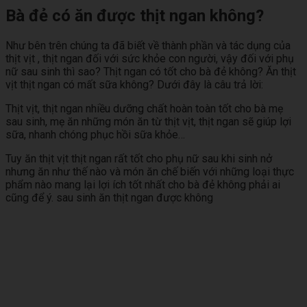
Bà đẻ có ăn được thịt ngan không?
Như bên trên chúng ta đã biết về thành phần và tác dụng của
thịt vịt , thịt ngan đối với sức khỏe con người, vậy đối với phụ
nữ sau sinh thì sao? Thịt ngan có tốt cho bà đẻ không? Ăn thịt
vịt thịt ngan có mất sữa không? Dưới đây là câu trả lời:
Thịt vịt, thịt ngan nhiều dưỡng chất hoàn toàn tốt cho bà mẹ
sau sinh, mẹ ăn những món ăn từ thịt vịt, thịt ngan sẽ giúp lợi
sữa, nhanh chóng phục hồi sữa khỏe…
Tuy ăn thịt vịt thịt ngan rất tốt cho phụ nữ sau khi sinh nở
nhưng ăn như thế nào và món ăn chế biến với những loại thực
phẩm nào mang lại lợi ích tốt nhất cho bà đẻ không phải ai
cũng để ý. sau sinh ăn thịt ngan được không