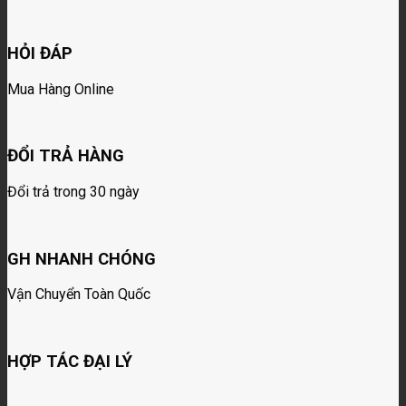
HỎI ĐÁP
Mua Hàng Online
ĐỔI TRẢ HÀNG
Đổi trả trong 30 ngày
GH NHANH CHÓNG
Vận Chuyển Toàn Quốc
HỢP TÁC ĐẠI LÝ