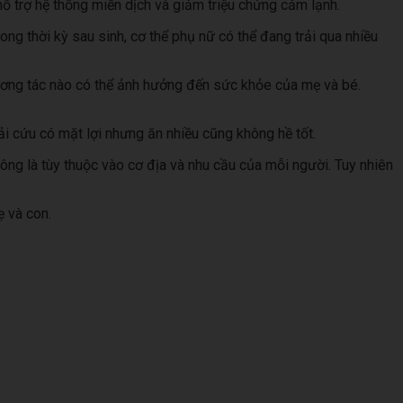
 hỗ trợ hệ thống miễn dịch và giảm triệu chứng cảm lạnh.
ong thời kỳ sau sinh, cơ thể phụ nữ có thể đang trải qua nhiều
ương tác nào có thể ảnh hưởng đến sức khỏe của mẹ và bé.
i cứu có mặt lợi nhưng ăn nhiều cũng không hề tốt.
ông là tùy thuộc vào cơ địa và nhu cầu của mỗi người. Tuy nhiên
 và con.