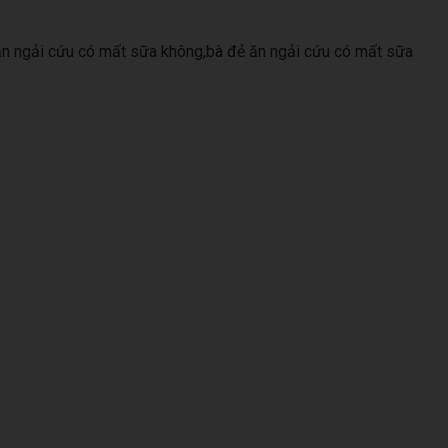
ăn ngải cứu có mất sữa không,bà đẻ ăn ngải cứu có mất sữa