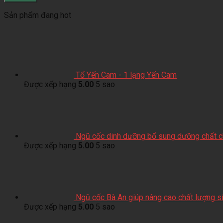
Sản phẩm đang hot
Tổ Yến Cam - 1 lạng Yến Cam
Được xếp hạng
5.00
5 sao
Ngũ cốc dinh dưỡng bổ sung dưỡng chất ch
Được xếp hạng
5.00
5 sao
Ngũ cốc Bà An giúp nâng cao chất lượng 
Được xếp hạng
5.00
5 sao