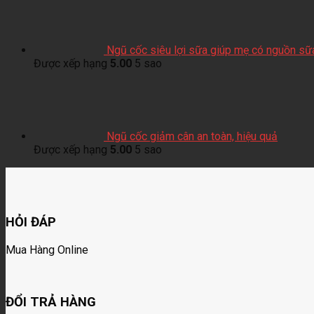
Ngũ cốc siêu lợi sữa giúp mẹ có nguồn sữ
Được xếp hạng
5.00
5 sao
Ngũ cốc giảm cân an toàn, hiệu quả
Được xếp hạng
5.00
5 sao
HỎI ĐÁP
Mua Hàng Online
ĐỔI TRẢ HÀNG