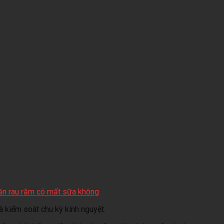
ăn rau răm có mất sữa không
 kiểm soát chu kỳ kinh nguyệt.