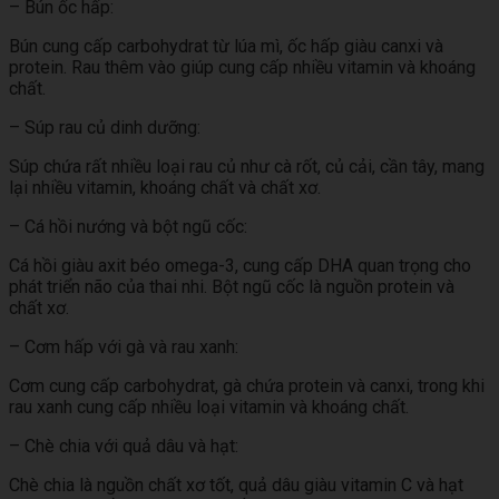
– Bún ốc hấp:
Bún cung cấp carbohydrat từ lúa mì, ốc hấp giàu canxi và
protein. Rau thêm vào giúp cung cấp nhiều vitamin và khoáng
chất.
– Súp rau củ dinh dưỡng:
Súp chứa rất nhiều loại rau củ như cà rốt, củ cải, cần tây, mang
lại nhiều vitamin, khoáng chất và chất xơ.
– Cá hồi nướng và bột ngũ cốc:
Cá hồi giàu axit béo omega-3, cung cấp DHA quan trọng cho
phát triển não của thai nhi. Bột ngũ cốc là nguồn protein và
chất xơ.
– Cơm hấp với gà và rau xanh:
Cơm cung cấp carbohydrat, gà chứa protein và canxi, trong khi
rau xanh cung cấp nhiều loại vitamin và khoáng chất.
– Chè chia với quả dâu và hạt:
Chè chia là nguồn chất xơ tốt, quả dâu giàu vitamin C và hạt