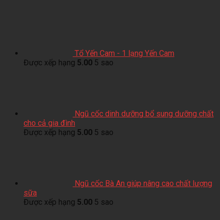
Tổ Yến Cam - 1 lạng Yến Cam
Được xếp hạng
5.00
5 sao
Ngũ cốc dinh dưỡng bổ sung dưỡng chất
cho cả gia đình
Được xếp hạng
5.00
5 sao
Ngũ cốc Bà An giúp nâng cao chất lượng
sữa
Được xếp hạng
5.00
5 sao