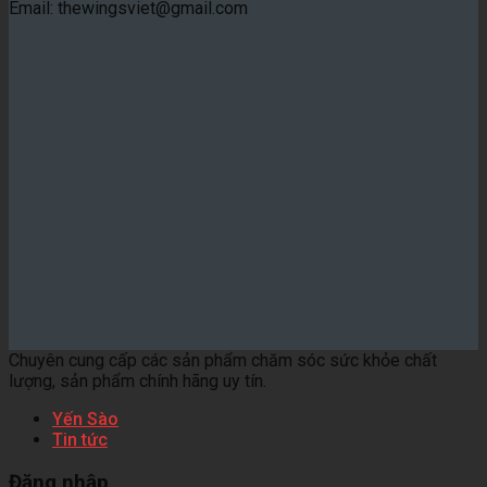
Email: thewingsviet@gmail.com
Chuyên cung cấp các sản phẩm chăm sóc sức khỏe chất
lượng, sản phẩm chính hãng uy tín.
Yến Sào
Tin tức
Đăng nhập