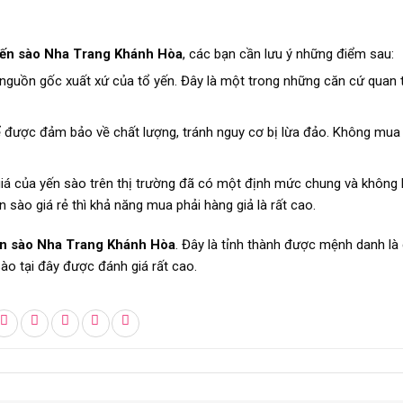
ến sào Nha Trang Khánh Hòa
, các bạn cần lưu ý những điểm sau:
nguồn gốc xuất xứ của tổ yến. Đây là một trong những căn cứ quan 
 để được đảm bảo về chất lượng, tránh nguy cơ bị lừa đảo. Không mua
giá của yến sào trên thị trường đã có một định mức chung và không 
ào giá rẻ thì khả năng mua phải hàng giả là rất cao.
n sào Nha Trang Khánh Hòa
. Đây là tỉnh thành được mệnh danh là
ào tại đây được đánh giá rất cao.