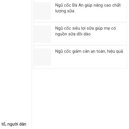
Ngũ cốc Bà An giúp nâng cao chất
lượng sữa
Ngũ cốc siêu lợi sữa giúp mẹ có
nguồn sữa dồi dào
Ngũ cốc giảm cân an toàn, hiệu quả
 tổ, người dân