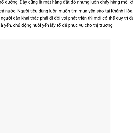
 bổ dưỡng. Đây cũng là mặt hàng đắt đỏ nhưng luôn cháy hàng mỗi kh
 cả nước. Người tiêu dùng luôn muốn tìm mua yến sào tại Khánh Hòa.
gười dân khai thác phải đi đôi với phát triển thì mới có thể duy trì 
à yến, chủ động nuôi yến lấy tổ để phục vụ cho thị trường.