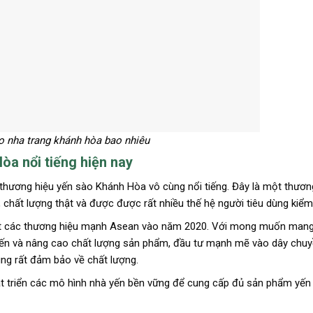
o nha trang khánh hòa bao nhiêu
a nổi tiếng hiện nay
thương hiệu yến sào Khánh Hòa vô cùng nổi tiếng. Đây là một thươn
chất lượng thật và được được rất nhiều thế hệ người tiêu dùng kiểm
lọt các thương hiệu mạnh Asean vào năm 2020. Với mong muốn man
 tiến và nâng cao chất lượng sản phẩm, đầu tư mạnh mẽ vào dây chu
ùng rất đảm bảo về chất lượng.
 triển các mô hình nhà yến bền vững để cung cấp đủ sản phẩm yến