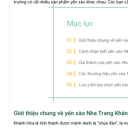
trường có rất nhiều sản phẩm yến sào khác nhau. Các bạn cầ
Mục lục
Giới thiệu chung về yến 
Cách nhận biết yến sào N
Giá thành của yến sào N
Các thương hiệu yến sào 
Lưu ý khi lựa chọn yến sà
Giới thiệu chung về yến sào Nha Trang Khá
Khánh Hòa là tỉnh thành được mệnh danh là “chúa đảo”, là nơi