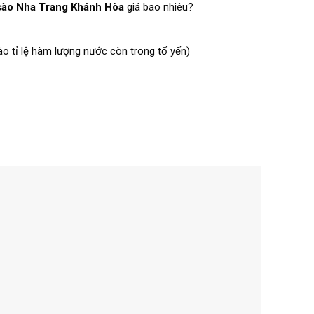
sào Nha Trang Khánh Hòa
giá bao nhiêu?
ào tỉ lệ hàm lượng nước còn trong tổ yến)