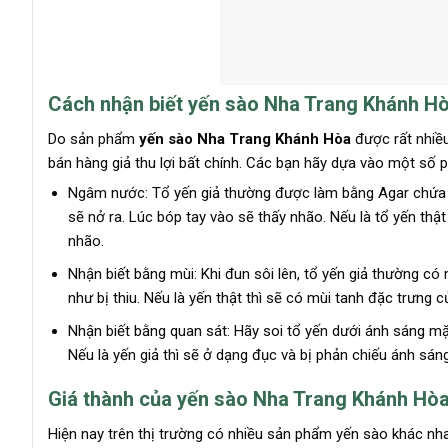
Cách nhận biết yến sào Nha Trang Khánh Hòa
Do sản phẩm
yến sào Nha Trang Khánh Hòa
được rất nhiều
bán hàng giả thu lợi bất chính. Các bạn hãy dựa vào một số 
Ngâm nước: Tổ yến giả thường được làm bằng Agar chứa tin
sẽ nở ra. Lúc bóp tay vào sẽ thấy nhão. Nếu là tổ yến thật
nhão.
Nhận biết bằng mùi: Khi đun sôi lên, tổ yến giả thường c
như bị thiu. Nếu là yến thật thì sẽ có mùi tanh đặc trưng
Nhận biết bằng quan sát: Hãy soi tổ yến dưới ánh sáng mặ
Nếu là yến giả thì sẽ ở dạng đục và bị phản chiếu ánh sáng
Giá thành của yến sào Nha Trang Khánh Hò
Hiện nay trên thị trường có nhiều sản phẩm yến sào khác n