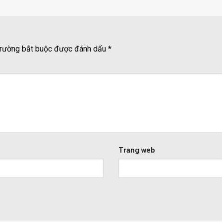
rường bắt buộc được đánh dấu
*
Trang web