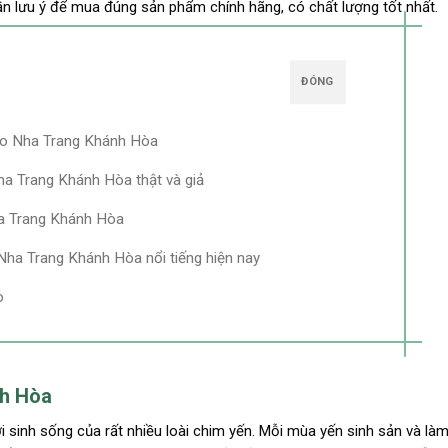
n lưu ý để mua đúng sản phẩm chính hãng, có chất lượng tốt nhất.
ĐÓNG
sào Nha Trang Khánh Hòa
ha Trang Khánh Hòa thật và giả
ha Trang Khánh Hòa
Nha Trang Khánh Hòa nổi tiếng hiện nay
o
nh Hòa
 sinh sống của rất nhiều loài chim yến. Mỗi mùa yến sinh sản và làm