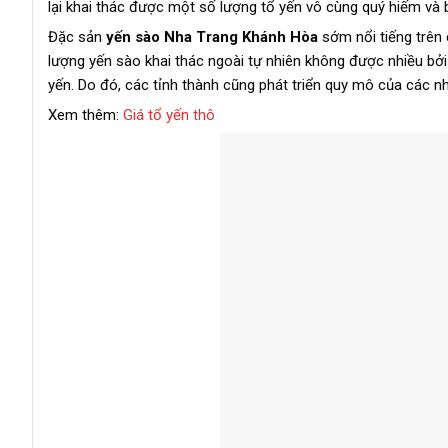
lại khai thác được một số lượng tổ yến vô cùng quý hiếm và
Đặc sản
yến sào Nha Trang Khánh Hòa
sớm nổi tiếng trên
lượng yến sào khai thác ngoài tự nhiên không được nhiều bởi n
yến. Do đó, các tỉnh thành cũng phát triển quy mô của các nh
Xem thêm:
Giá tổ yến thô