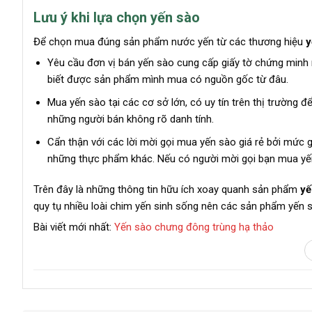
Lưu ý khi lựa chọn yến sào
Để chọn mua đúng sản phẩm nước yến từ các thương hiệu
y
Yêu cầu đơn vị bán yến sào cung cấp giấy tờ chứng minh 
biết được sản phẩm mình mua có nguồn gốc từ đâu.
Mua yến sào tại các cơ sở lớn, có uy tín trên thị trường
những người bán không rõ danh tính.
Cẩn thận với các lời mời gọi mua yến sào giá rẻ bởi mức 
những thực phẩm khác. Nếu có người mời gọi bạn mua yến s
Trên đây là những thông tin hữu ích xoay quanh sản phẩm
yế
quy tụ nhiều loài chim yến sinh sống nên các sản phẩm yến s
Bài viết mới nhất:
Yến sào chưng đông trùng hạ thảo