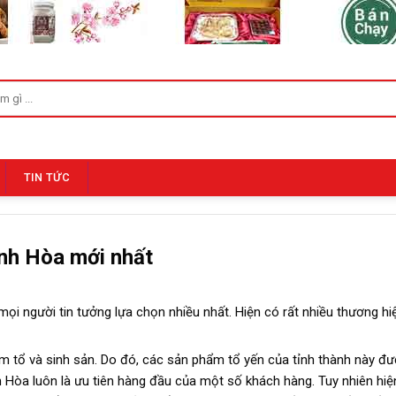
TIN TỨC
nh Hòa mới nhất
ọi người tin tưởng lựa chọn nhiều nhất. Hiện có rất nhiều thương hiệ
làm tổ và sinh sản. Do đó, các sản phẩm tổ yến của tỉnh thành này đ
Hòa luôn là ưu tiên hàng đầu của một số khách hàng. Tuy nhiên hiện