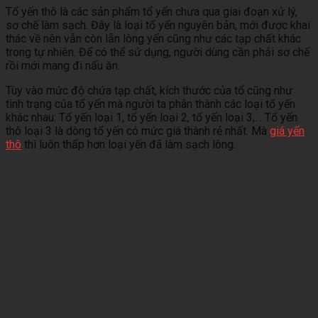
Tổ yến thô là các sản phẩm tổ yến chưa qua giai đoạn xử lý,
sơ chế làm sạch. Đây là loại tổ yến nguyên bản, mới được khai
thác về nên vẫn còn lẫn lông yến cũng như các tạp chất khác
trong tự nhiên. Để có thể sử dụng, người dùng cần phải sơ chế
rồi mới mang đi nấu ăn.
Tùy vào mức độ chứa tạp chất, kích thước của tổ cũng như
tình trạng của tổ yến mà người ta phân thành các loại tổ yến
khác nhau: Tổ yến loại 1, tổ yến loại 2, tổ yến loại 3,… Tổ yến
thô loại 3 là dòng tổ yến có mức giá thành rẻ nhất. Mà
giá yến
thô
thì luôn thấp hơn loại yến đã làm sạch lông.