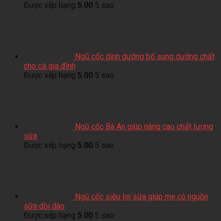
Được xếp hạng
5.00
5 sao
Ngũ cốc dinh dưỡng bổ sung dưỡng chất
cho cả gia đình
Được xếp hạng
5.00
5 sao
Ngũ cốc Bà An giúp nâng cao chất lượng
sữa
Được xếp hạng
5.00
5 sao
Ngũ cốc siêu lợi sữa giúp mẹ có nguồn
sữa dồi dào
Được xếp hạng
5.00
5 sao