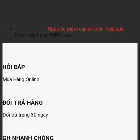
Ngũ cốc giảm cân an toàn, hiệu quả
Được xếp hạng
5.00
5 sao
HỎI ĐÁP
Mua Hàng Online
ĐỔI TRẢ HÀNG
Đổi trả trong 30 ngày
GH NHANH CHÓNG