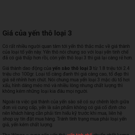
Giá của yến thô loại 3
Có rất nhiều người quan tâm tới yến thô thắc mắc về giá thành
của loại tổ yến này. Yến thô nói chung so với loại yến tinh chế
đã có giá thấp hơn rồi, còn yến thô loại 3 thì giá lại càng rẻ hơn.
Giá thành dao động của
yến sào thô loại 3
từ 1.8 triệu tới 2.4
triệu cho 100gr. Loại tổ càng đanh thì giá càng cao, tổ đẹp thì
giá sẽ nhỉnh hơn chút. Nói chung mua yến loại 3 mặc dù tổ hơi
xấu, hình dáng méo mó và nhiều lông nhưng chất lượng thì
không kém những loại kia đâu mọi người.
Ngoài ra việc giá thành của yến sào sẽ có sự chênh lệch giữa
đơn viị cung cấp, yến là sản phẩm không có giá cố định cho
nên khách hàng cần phải tìm hiểu kỹ trước khi mua, liên hệ
shop uy tín đặt mua hàng. Tránh tình trạng mua phải loại yến
giả, yến kém chất lượng.