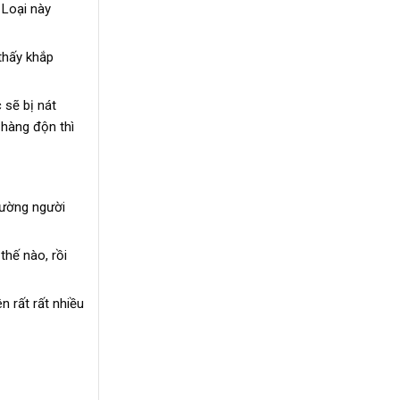
 Loại này
thấy khắp
 sẽ bị nát
 hàng độn thì
thường người
thế nào, rồi
ên rất rất nhiều