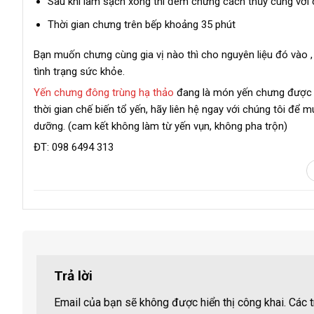
Sau khi làm sạch xong thì đem chưng cách thủy cùng với 
Thời gian chưng trên bếp khoảng 35 phút
Bạn muốn chưng cùng gia vị nào thì cho nguyên liệu đó vào ,
tình trạng sức khỏe.
Yến chưng đông trùng hạ thảo
đang là món yến chưng được n
thời gian chế biến tổ yến, hãy liên hệ ngay với chúng tôi đ
dưỡng. (cam kết không làm từ yến vụn, không pha trộn)
ĐT: 098 6494 313
Trả lời
Email của bạn sẽ không được hiển thị công khai.
Các t