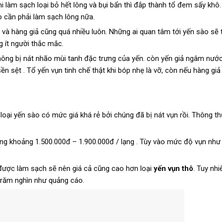
 làm sạch loại bỏ hết lông và bụi bẩn thì đắp thành tổ đem sấy khô.
o cần phải làm sạch lông nữa.
, và hàng giả cũng quá nhiều luôn. Những ai quan tâm tới yến sào sẽ 
g ít người thắc mắc.
hông bị nát nhão mùi tanh đặc trưng của yến. còn yến giả ngâm nước
sền sệt . Tổ yến vụn tinh chế thật khi bóp nhẹ là vỡ, còn nếu hàng giả
là loại yến sào có mức giá khá rẻ bởi chúng đã bị nát vụn rồi. Thông 
ộng khoảng 1.500.000đ – 1.900.000đ / lạng . Tùy vào mức độ vụn như 
 được làm sạch sẽ nên giá cả cũng cao hơn loại
yến vụn thô
. Tuy nhi
 trăm nghìn như quảng cáo.