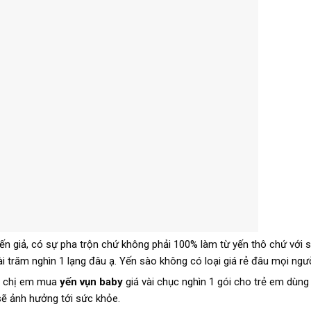
ến giả, có sự pha trộn chứ không phải 100% làm từ yến thô chứ với
 trăm nghìn 1 lạng đâu ạ. Yến sào không có loại giá rẻ đâu mọi ngườ
số chị em mua
yến vụn baby
giá vài chục nghìn 1 gói cho trẻ em dùng
sẽ ảnh hưởng tới sức khỏe.