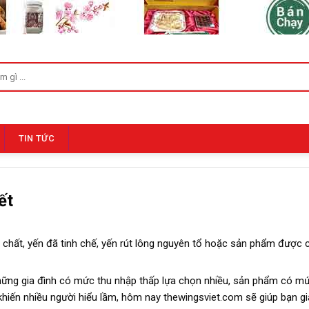
TIN TỨC
ết
 chất, yến đã tinh chế, yến rút lông nguyên tổ hoặc sản phẩm được c
ững gia đình có mức thu nhập thấp lựa chọn nhiều, sản phẩm có mứ
n khiến nhiều người hiểu lầm, hôm nay thewingsviet.com sẽ giúp bạn g