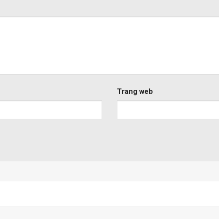
Trang web