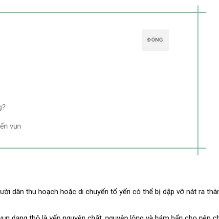
ĐÓNG
g?
yến vụn
ười dân thu hoạch hoặc di chuyển tổ yến có thể bị dập vỡ nát ra th
 vụn dạng thô là yến nguyên chất, nguyên lông và bám bẩn cho nên c