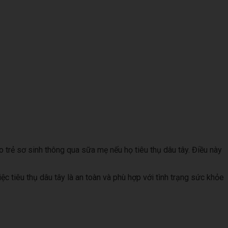
 trẻ sơ sinh thông qua sữa mẹ nếu họ tiêu thụ dâu tây. Điều này
 tiêu thụ dâu tây là an toàn và phù hợp với tình trạng sức khỏe