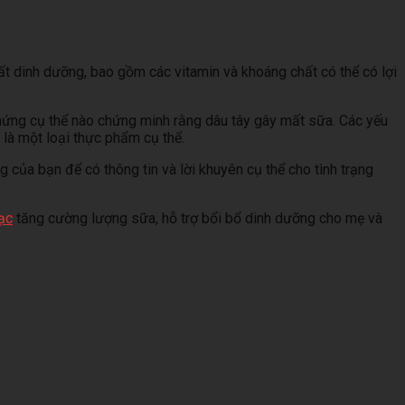
ất dinh dưỡng, bao gồm các vitamin và khoáng chất có thể có lợi
chứng cụ thể nào chứng minh rằng dâu tây gây mất sữa. Các yếu
 là một loại thực phẩm cụ thể.
 của bạn để có thông tin và lời khuyên cụ thể cho tình trạng
ạc
tăng cường lượng sữa, hỗ trợ bổi bổ dinh dưỡng cho mẹ và