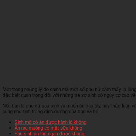
Một trong những lý do chính mà một số phụ nữ cảm thấy lo lắng l
đặc biệt quan trọng đối với những trẻ sơ sinh có nguy cơ cao v
Nếu bạn là phụ nữ sau sinh và muốn ăn dâu tây, hãy thảo luận v
cũng như tình trạng dinh dưỡng của bạn và bé.
Sinh mổ có ăn được hành lá không
Ăn rau muống có mất sữa không
Sau sinh ăn thịt ngan được không