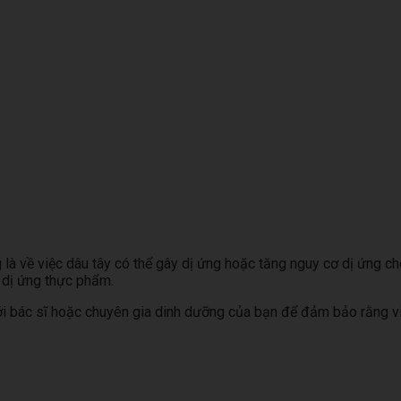
à về việc dâu tây có thể gây dị ứng hoặc tăng nguy cơ dị ứng cho
ề dị ứng thực phẩm.
ới bác sĩ hoặc chuyên gia dinh dưỡng của bạn để đảm bảo rằng việc