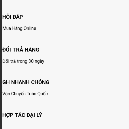
HỎI ĐÁP
Mua Hàng Online
ĐỔI TRẢ HÀNG
Đổi trả trong 30 ngày
GH NHANH CHÓNG
Vận Chuyển Toàn Quốc
HỢP TÁC ĐẠI LÝ