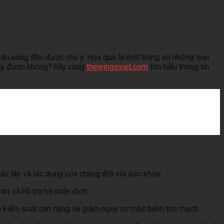
 ăn uống đều được chú ý. Hoa quả là một trong số những loại
 tây được không? hãy cùng
thewingsviet.com
tìm hiểu thông tin
âu tây và tác dụng của chúng đối với sức khỏe:
do và hỗ trợ hệ miễn dịch.
iúp kiểm soát cân nặng và giảm nguy cơ mắc bệnh tim mạch.