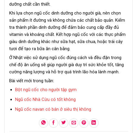
dưỡng chất cần thiết.
Khi lựa chọn ngũ cốc dinh dưỡng cho người già, nên chọn
sản phẩm ít đường và không chứa các chất bảo quản. Kiểm
tra thành phần dinh dưỡng để đảm bảo cung cấp đầy đủ
vitamin và khoáng chất. Kết hợp ngũ cốc với các thực phẩm
giàu dinh dưỡng khác như sữa hạt, sữa chua, hoặc trái cây
tươi để tạo ra bữa ăn cân bằng.
Ở Nhật việc sử dụng ngũ cốc đúng cách và đều đặn trong
chế độ ăn uống sẽ giúp người già duy trì sức khỏe tốt, tăng
cường năng lượng và hỗ trợ quá trình lão hóa lành mạnh.
Bài viết mới trong tuần:
Bột ngũ cốc cho người tập gym
Ngũ cốc Nhà Cừu có tốt không
Ngũ cốc navan có bán ở siêu thị không