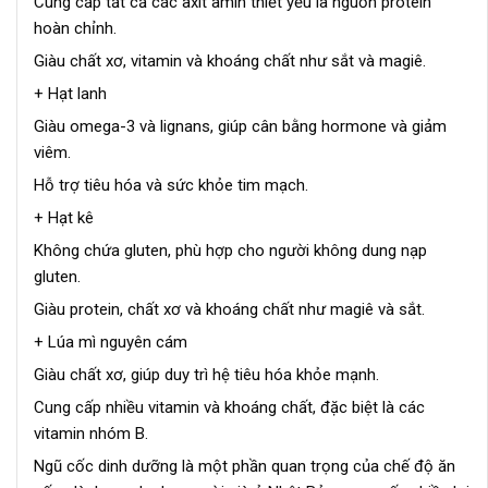
Cung cấp tất cả các axit amin thiết yếu là nguồn protein
hoàn chỉnh.
Giàu chất xơ, vitamin và khoáng chất như sắt và magiê.
+ Hạt lanh
Giàu omega-3 và lignans, giúp cân bằng hormone và giảm
viêm.
Hỗ trợ tiêu hóa và sức khỏe tim mạch.
+ Hạt kê
Không chứa gluten, phù hợp cho người không dung nạp
gluten.
Giàu protein, chất xơ và khoáng chất như magiê và sắt.
+ Lúa mì nguyên cám
Giàu chất xơ, giúp duy trì hệ tiêu hóa khỏe mạnh.
Cung cấp nhiều vitamin và khoáng chất, đặc biệt là các
vitamin nhóm B.
Ngũ cốc dinh dưỡng là một phần quan trọng của chế độ ăn