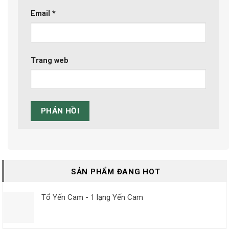
Email
*
Trang web
SẢN PHẨM ĐANG HOT
Tổ Yến Cam - 1 lạng Yến Cam