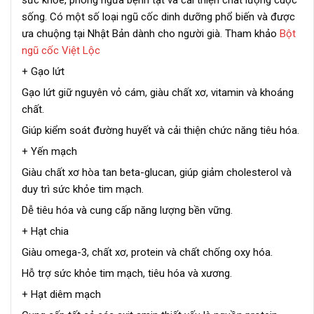
sống. Có một số loại ngũ cốc dinh dưỡng phổ biến và được
ưa chuộng tại Nhật Bản dành cho người già. Tham khảo
Bột
ngũ cốc Việt Lộc
+ Gạo lứt
Gạo lứt giữ nguyên vỏ cám, giàu chất xơ, vitamin và khoáng
chất.
Giúp kiểm soát đường huyết và cải thiện chức năng tiêu hóa.
+ Yến mạch
Giàu chất xơ hòa tan beta-glucan, giúp giảm cholesterol và
duy trì sức khỏe tim mạch.
Dễ tiêu hóa và cung cấp năng lượng bền vững.
+ Hạt chia
Giàu omega-3, chất xơ, protein và chất chống oxy hóa.
Hỗ trợ sức khỏe tim mạch, tiêu hóa và xương.
+ Hạt diêm mạch