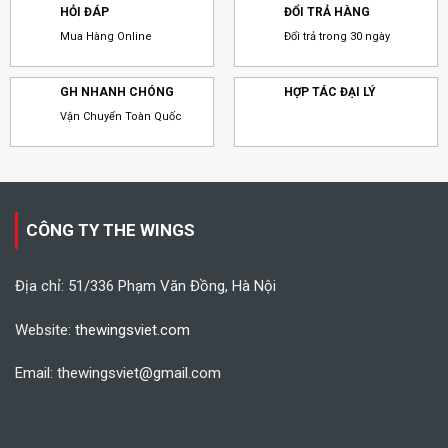
HỎI ĐÁP
ĐỔI TRẢ HÀNG
Mua Hàng Online
Đổi trả trong 30 ngày
GH NHANH CHÓNG
HỢP TÁC ĐẠI LÝ
Vận Chuyển Toàn Quốc
CÔNG TY THE WINGS
Địa chỉ: 51/336 Phạm Văn Đồng, Hà Nội
Website:
thewingsviet.com
Email: thewingsviet@gmail.com