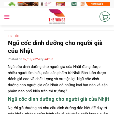
Skip
to
content
TIN TỨC
Ngũ cốc dinh dưỡng cho người già
của Nhật
Posted on
07/08/2024
by
admin
Ngũ cốc dinh dưỡng cho người già của Nhật đang được
nhiều người tìm hiểu, các sản phẩm từ Nhật Bản luôn được
đánh giá cao về chất lượng và sự tiện lợi. Ngũ cốc dinh
dưỡng cho người già của Nhật có những loại hạt nào và sản
phẩm nào phổ biến trên thị trường?
Ngũ cốc dinh dưỡng cho người già của Nhật
Người già thường có nhu cầu dinh dưỡng đặc biệt để duy trì
sức khỏe, phòng ngừa bệnh tật và cải thiện chất lượng cuộc