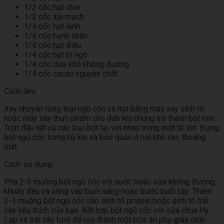
1/2 cốc hạt chia
1/2 cốc lúa mạch
1/4 cốc hạt lanh
1/4 cốc hạnh nhân
1/4 cốc hạt điều
1/4 cốc hạt bí ngô
1/4 cốc dừa khô không đường
1/4 cốc cacao nguyên chất
Cách làm:
Xay nhuyễn từng loại ngũ cốc và hạt bằng máy xay sinh tố
hoặc máy xay thực phẩm cho đến khi chúng trở thành bột mịn.
Trộn đều tất cả các loại bột lại với nhau trong một tô lớn. Đựng
bột ngũ cốc trong hũ kín và bảo quản ở nơi khô ráo, thoáng
mát.
Cách sử dụng:
Pha 2-3 muỗng bột ngũ cốc với nước hoặc sữa không đường,
khuấy đều và uống vào buổi sáng hoặc trước buổi tập. Thêm
2-3 muỗng bột ngũ cốc vào sinh tố protein hoặc sinh tố trái
cây yêu thích của bạn. Kết hợp bột ngũ cốc với sữa chua Hy
Lạp và trái cây tươi để tạo thành một bữa ăn phụ giàu dinh