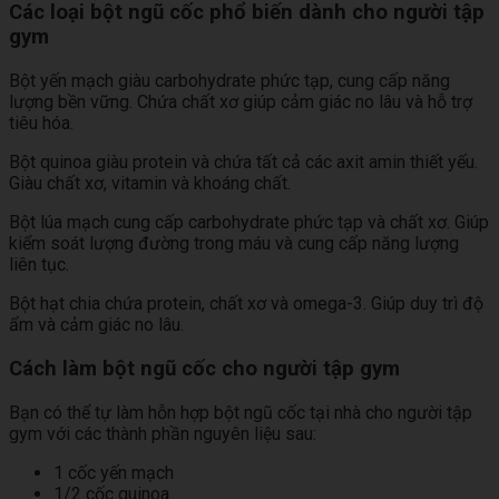
Các loại bột ngũ cốc phổ biến dành cho người tập
gym
Bột yến mạch giàu carbohydrate phức tạp, cung cấp năng
lượng bền vững. Chứa chất xơ giúp cảm giác no lâu và hỗ trợ
tiêu hóa.
Bột quinoa giàu protein và chứa tất cả các axit amin thiết yếu.
Giàu chất xơ, vitamin và khoáng chất.
Bột lúa mạch cung cấp carbohydrate phức tạp và chất xơ. Giúp
kiểm soát lượng đường trong máu và cung cấp năng lượng
liên tục.
Bột hạt chia chứa protein, chất xơ và omega-3. Giúp duy trì độ
ẩm và cảm giác no lâu.
Cách làm bột ngũ cốc cho người tập gym
Bạn có thể tự làm hỗn hợp bột ngũ cốc tại nhà cho người tập
gym với các thành phần nguyên liệu sau:
1 cốc yến mạch
1/2 cốc quinoa