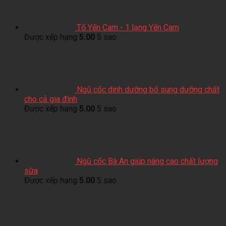
Tổ Yến Cam - 1 lạng Yến Cam
Được xếp hạng
5.00
5 sao
Ngũ cốc dinh dưỡng bổ sung dưỡng chất
cho cả gia đình
Được xếp hạng
5.00
5 sao
Ngũ cốc Bà An giúp nâng cao chất lượng
sữa
Được xếp hạng
5.00
5 sao