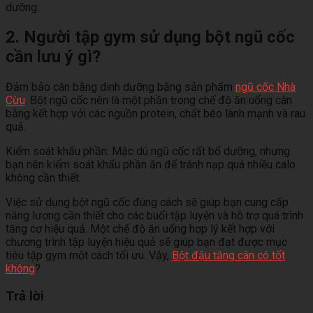
dưỡng.
2. Người tập gym sử dụng bột ngũ cốc
cần lưu ý gì?
Đảm bảo cân bằng dinh dưỡng bằng sản phẩm
ngũ cốc Nhà
Cừu
. Bột ngũ cốc nên là một phần trong chế độ ăn uống cân
bằng kết hợp với các nguồn protein, chất béo lành mạnh và rau
quả.
Kiểm soát khẩu phần: Mặc dù ngũ cốc rất bổ dưỡng, nhưng
bạn nên kiểm soát khẩu phần ăn để tránh nạp quá nhiều calo
không cần thiết.
Việc sử dụng bột ngũ cốc đúng cách sẽ giúp bạn cung cấp
năng lượng cần thiết cho các buổi tập luyện và hỗ trợ quá trình
tăng cơ hiệu quả. Một chế độ ăn uống hợp lý kết hợp với
chương trình tập luyện hiệu quả sẽ giúp bạn đạt được mục
tiêu tập gym một cách tối ưu. Vậy,
Bột đậu tăng cân có tốt
không
?
Trả lời