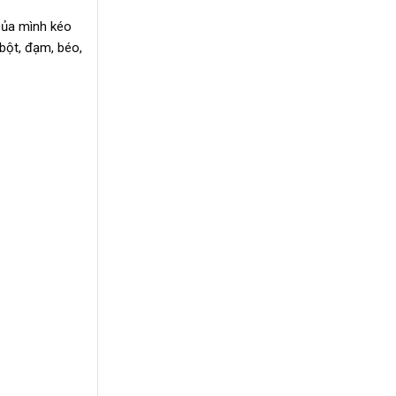
 của mình kéo
bột, đạm, béo,