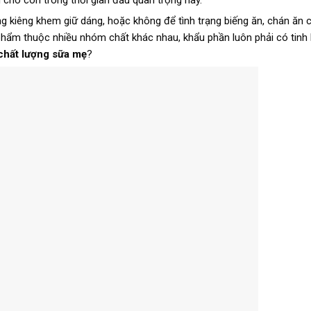
cho con trong thời gian đầu quan trọng này.
ng kiêng khem giữ dáng, hoặc không để tình trạng biếng ăn, chán ăn
phẩm thuộc nhiều nhóm chất khác nhau, khẩu phần luôn phải có tinh 
 chất lượng sữa mẹ
?