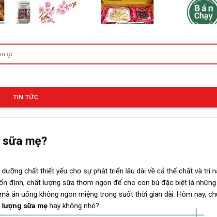
TIN TỨC
g sữa mẹ?
ỡng chất thiết yếu cho sự phát triển lâu dài về cả thế chất và trí nã
n định, chất lượng sữa thơm ngon để cho con bú đặc biệt là nhữn
n mà ăn uống không ngon miệng trong suốt thời gian dài. Hôm nay, ch
t lượng sữa mẹ
hay không nhé?