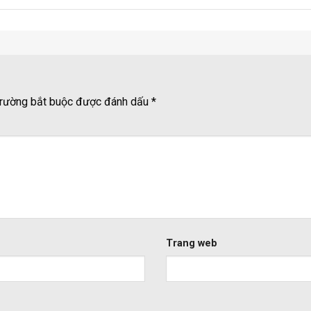
rường bắt buộc được đánh dấu
*
Trang web