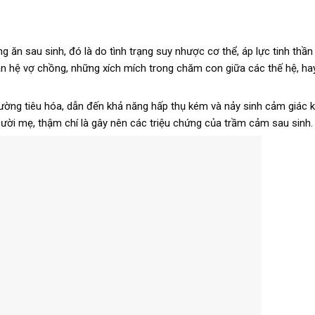
ng ăn sau sinh, đó là do tình trạng suy nhược cơ thể, áp lực tinh thầ
an hệ vợ chồng, những xích mích trong chăm con giữa các thế hệ, ha
 đường tiêu hóa, dẫn đến khả năng hấp thụ kém và nảy sinh cảm giác
ười mẹ, thậm chí là gây nên các triệu chứng của trầm cảm sau sinh.