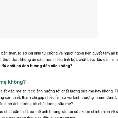
ản thân, lo sợ cái nhìn từ chồng và người ngoài nên quyết tâm ăn k
át thực đơn, không ăn các món nhiều tinh bột, chất béo,…lâu dần hìn
 đủ chất có ảnh hưởng đến sữa không
?
a mẹ không?
 biết việc mẹ ăn ít có ảnh hưởng tới chất lượng sữa mẹ hay không. T
ng cần thiết, thậm chí gấp nhiều lần so với bình thường, nhằm đảm 
ăn ít có ảnh hưởng tới chất lượng sữa mẹ?
các chất cần thiết, có thể ảnh hưởng xấu tới sức khỏe chính mình về s