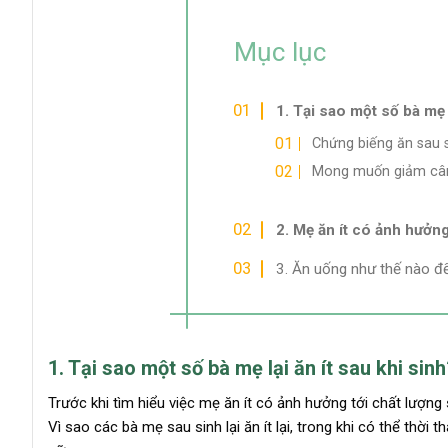
Mục lục
1. Tại sao một số bà mẹ l
Chứng biếng ăn sau 
Mong muốn giảm cân 
2. Mẹ ăn ít có ảnh hưởn
3. Ăn uống như thế nào đ
1. Tại sao một số bà mẹ lại ăn ít sau khi sin
Trước khi tìm hiểu việc mẹ ăn ít có ảnh hưởng tới chất lượn
Vì sao các bà mẹ sau sinh lại ăn ít lại, trong khi có thể th