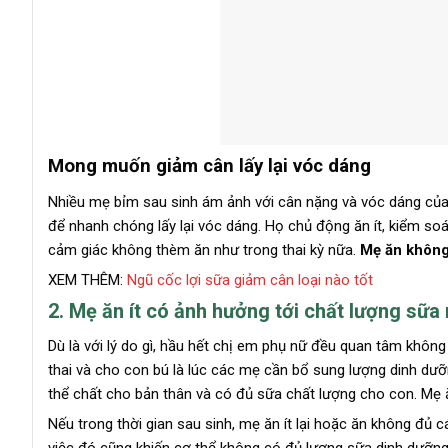
Mong muốn giảm cân lấy lại vóc dáng
Nhiều mẹ bỉm sau sinh ám ảnh với cân nặng và vóc dáng của b
để nhanh chóng lấy lại vóc dáng. Họ chủ động ăn ít, kiểm so
cảm giác không thèm ăn như trong thai kỳ nữa.
Mẹ ăn không
XEM THÊM:
Ngũ cốc lợi sữa giảm cân loại nào tốt
2. Mẹ ăn ít có ảnh hưởng tới chất lượng sữ
Dù là với lý do gì, hầu hết chị em phụ nữ đều quan tâm không
thai và cho con bú là lúc các mẹ cần bổ sung lượng dinh dưỡ
thể chất cho bản thân và có đủ sữa chất lượng cho con. Mẹ 
Nếu trong thời gian sau sinh, mẹ ăn ít lại hoặc ăn không đủ 