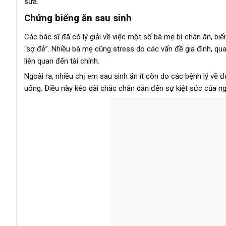
sữa.
Chứng biếng ăn sau sinh
Các bác sĩ đã có lý giải về việc một số bà mẹ bị chán ăn, biế
“sợ đẻ”. Nhiều bà mẹ cũng stress do các vấn đề gia đình, qu
liên quan đến tài chính.
Ngoài ra, nhiều chị em sau sinh ăn ít còn do các bệnh lý về
uống. Điều này kéo dài chắc chắn dẫn đến sự kiệt sức của ng