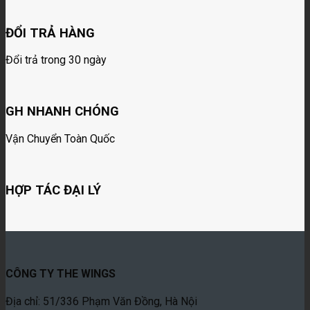
ĐỔI TRẢ HÀNG
Đổi trả trong 30 ngày
GH NHANH CHÓNG
Vận Chuyển Toàn Quốc
HỢP TÁC ĐẠI LÝ
CÔNG TY THE WINGS
Địa chỉ: 51/336 Phạm Văn Đồng, Hà Nội