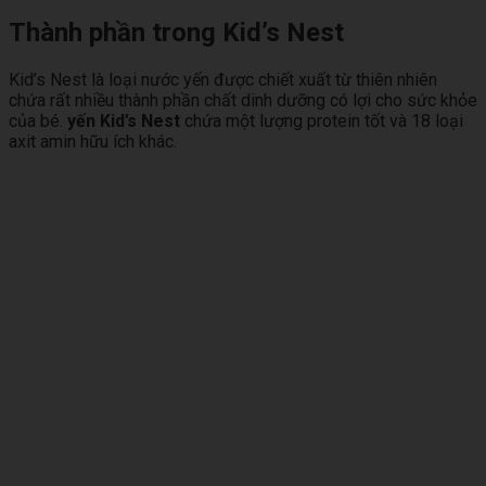
Thành phần trong Kid’s Nest
Kid’s Nest là loại nước yến được chiết xuất từ ​​thiên nhiên
chứa rất nhiều thành phần chất dinh dưỡng có lợi cho sức khỏe
của bé.
yến Kid’s Nest
chứa một lượng protein tốt và 18 loại
axit amin hữu ích khác.