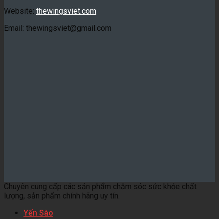
Website:
thewingsviet.com
Email: thewingsviet@gmail.com
Chuyên cung cấp các sản phẩm chăm sóc sức khỏe chất
lượng, sản phẩm chính hãng uy tín.
Yến Sào