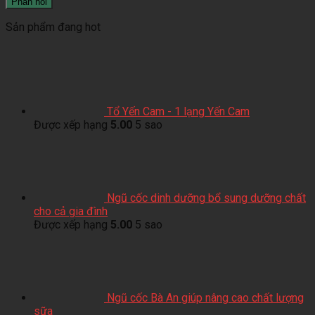
Sản phẩm đang hot
Tổ Yến Cam - 1 lạng Yến Cam
Được xếp hạng
5.00
5 sao
Ngũ cốc dinh dưỡng bổ sung dưỡng chất
cho cả gia đình
Được xếp hạng
5.00
5 sao
Ngũ cốc Bà An giúp nâng cao chất lượng
sữa