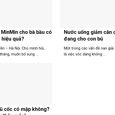
 MinMin cho bà bầu có
Nước uống giảm cân 
 hiệu quả?
đang cho con bú
ền – Hà Nội: Cho mình hỏi,
Một trong các vấn đề nan giải
tháng, muốn bổ sung ...
là việc vóc dáng không ...
ũ cốc có mập không?