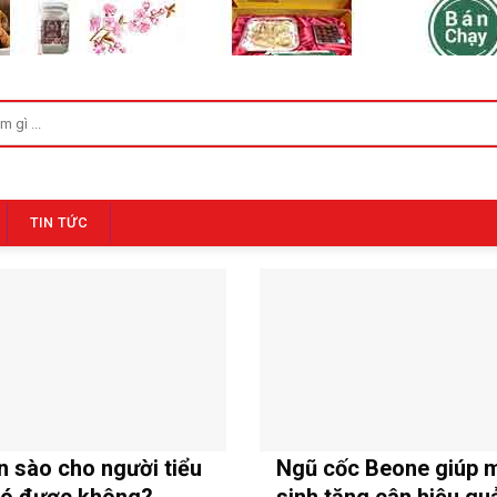
TIN TỨC
n sào cho người tiểu
Ngũ cốc Beone giúp 