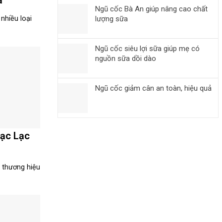
ả
Ngũ cốc Bà An giúp nâng cao chất
lượng sữa
 nhiều loại
Ngũ cốc siêu lợi sữa giúp mẹ có
nguồn sữa dồi dào
Ngũ cốc giảm cân an toàn, hiệu quả
Lạc Lạc
 thương hiệu