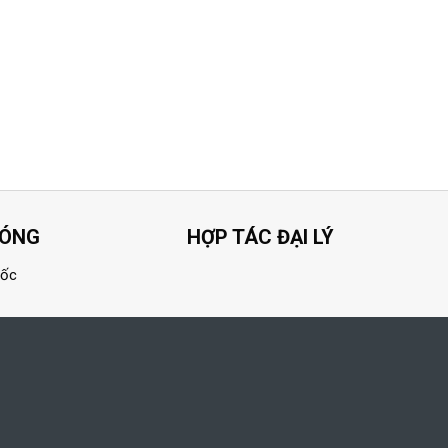
HÓNG
HỢP TÁC ĐẠI LÝ
uốc