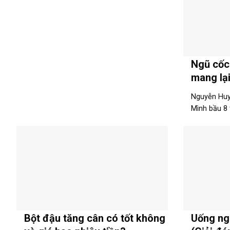
Ngũ cốc
mang lại
Nguyễn Huy
Mình bầu 8 
Bột đậu tăng cân có tốt không
Uống ng