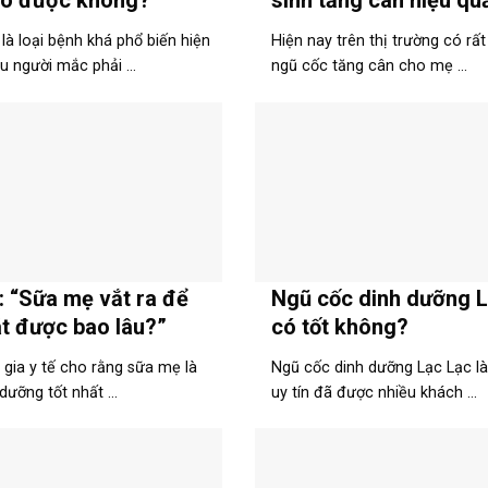
ó được không?
sinh tăng cân hiệu qu
là loại bệnh khá phổ biến hiện
Hiện nay trên thị trường có rất
u người mắc phải ...
ngũ cốc tăng cân cho mẹ ...
: “Sữa mẹ vắt ra để
Ngũ cốc dinh dưỡng 
t được bao lâu?”
có tốt không?
gia y tế cho rằng sữa mẹ là
Ngũ cốc dinh dưỡng Lạc Lạc là
dưỡng tốt nhất ...
uy tín đã được nhiều khách ...