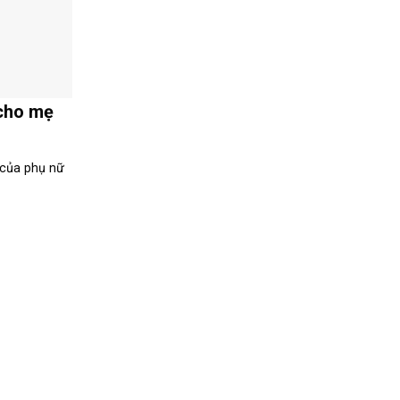
cho mẹ
 của phụ nữ