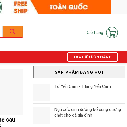
Giỏ hàng
TRA CỨU ĐƠN HÀNG
SẢN PHẨM ĐANG HOT
Tổ Yến Cam - 1 lạng Yến Cam
Ngũ cốc dinh dưỡng bổ sung dưỡng
chất cho cả gia đình
mẹ sau