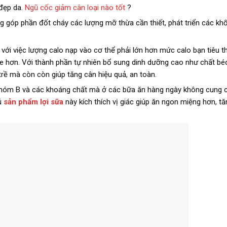
 đẹp da.
Ngũ cốc giảm cân loại nào tốt
?
ọng góp phần đốt cháy các lượng mỡ thừa cần thiết, phát triển các khố
với việc lượng calo nạp vào cơ thể phải lớn hơn mức calo bạn tiêu t
e hơn. Với thành phần tự nhiên bổ sung dinh dưỡng cao như chất béo 
rề mà còn còn giúp tăng cân hiệu quả, an toàn.
nhóm B và các khoáng chất mà ở các bữa ăn hàng ngày không cung 
ú
sản phẩm lợi sữa
này kích thích vị giác giúp ăn ngon miệng hơn, t