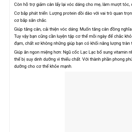
Còn hỗ trợ giảm cân lấy lại vóc dáng cho mẹ, làm mượt tóc,
Cơ bắp phát triển: Lượng protein dồi dào với vai trò quan tr
cơ bắp săn chắc.
Giúp tăng cân, cải thiện vóc dáng: Muốn tăng cân đồng nghĩa 
Tuy vậy bạn cũng cần luyện tập cơ thể mỗi ngày để chắc khỏ
đạm, chất xơ không những giúp bạn có khối năng lượng tràn t
Giúp ăn ngon miệng hơn: Ngũ cốc Lạc Lạc bổ sung vitamin 
thể bị suy dinh dưỡng vì thiếu chất. Với thành phần phong ph
dưỡng cho cơ thể khỏe mạnh.