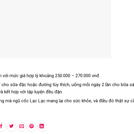
 với mức giá hợp lý khoảng 250.000 – 270.000 vnđ.
 cho sữa đặc hoặc đường tùy thích, uống mỗi ngày 2 lần cho bữa sán
 kết hợp với tập luyện đều đặn.
ưỡng mà ngũ cốc Lạc Lạc mang lại cho sức khỏe, và điều đó thật sự c