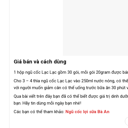
Giá bán và cách dùng
1 hộp ngũ cốc Lạc Lạc gồm 30 gói, mỗi gói 20gram được bán
Cho 3 – 4 thìa ngũ cốc Lạc Lạc vào 250ml nước nóng, có thể
với người muốn giảm cân có thể uống trước bữa ăn 30 phút và
Qua bài viết trên đây bạn đã có thể biết được giá trị dinh d
bạn. Hãy tin dùng mỗi ngày bạn nhé!
Các bạn có thể tham khảo:
Ngũ cốc lợi sữa Bà An