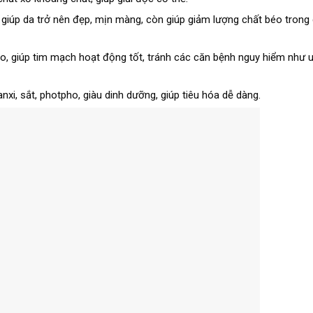
a giúp da trở nên đẹp, mịn màng, còn giúp giảm lượng chất béo trong 
ào, giúp tim mạch hoạt động tốt, tránh các căn bệnh nguy hiểm như u
xi, sắt, photpho, giàu dinh dưỡng, giúp tiêu hóa dễ dàng.