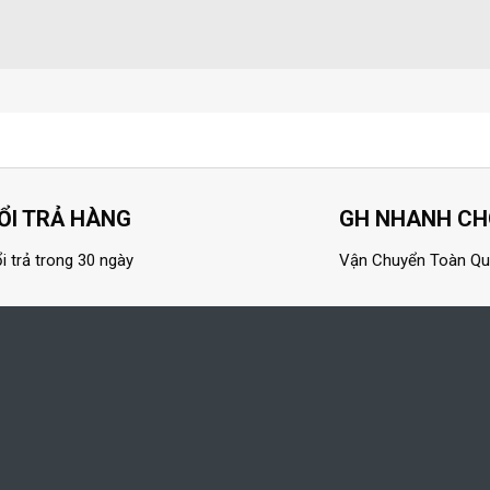
ỔI TRẢ HÀNG
GH NHANH C
i trả trong 30 ngày
Vận Chuyển Toàn Q