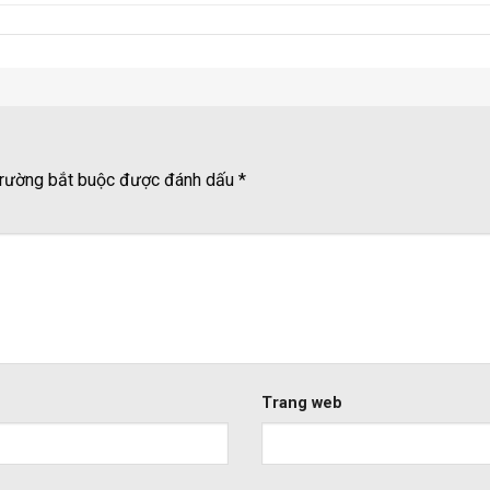
rường bắt buộc được đánh dấu
*
Trang web