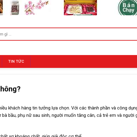
TIN TỨC
không?
iều khách hàng tin tưởng lựa chọn. Với các thành phần và công dụng
 bà bầu, phụ nữ sau sinh, người muốn tăng cân, cả trẻ em và người 
chất xơ khoáng chất, giúp giải độc cơ thể.