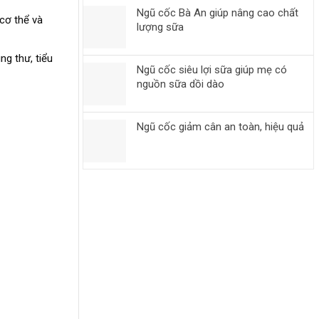
Ngũ cốc Bà An giúp nâng cao chất
cơ thể và
lượng sữa
ng thư, tiểu
Ngũ cốc siêu lợi sữa giúp mẹ có
nguồn sữa dồi dào
Ngũ cốc giảm cân an toàn, hiệu quả