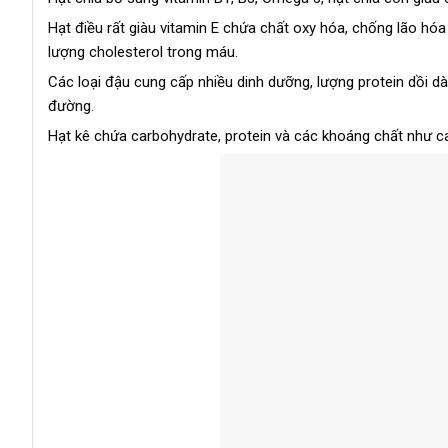
Hạt điều rất giàu vitamin E chứa chất oxy hóa, chống lão hó
lượng cholesterol trong máu.
Các loại đậu cung cấp nhiều dinh dưỡng, lượng protein dồi d
đường.
Hạt kê chứa carbohydrate, protein và các khoáng chất như can