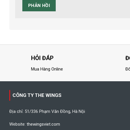
HỎI ĐÁP
Đ
Mua Hàng Online
Đổ
CÔNG TY THE WINGS
Địa chỉ: 51/336 Phạm Văn Đồng, Hà Nội
Website:
thewingsviet.com