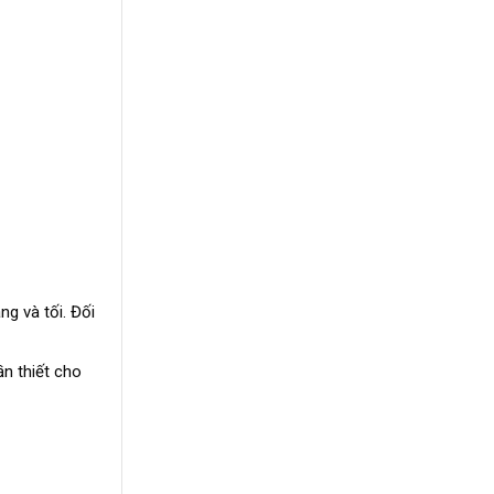
g và tối. Đối
ần thiết cho