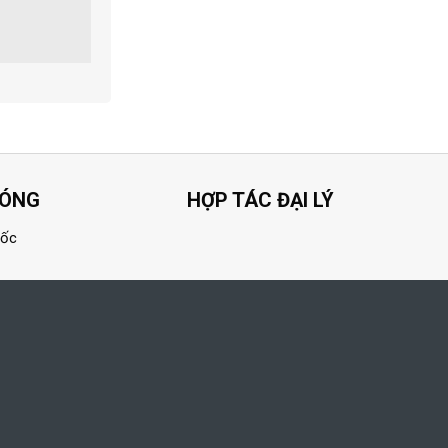
HÓNG
HỢP TÁC ĐẠI LÝ
uốc