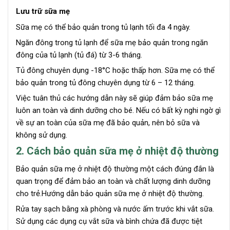
Lưu trữ sữa mẹ
Sữa mẹ có thể bảo quản trong tủ lạnh tối đa 4 ngày.
Ngăn đông trong tủ lạnh để sữa mẹ bảo quản trong ngăn
đông của tủ lạnh (tủ đá) từ 3-6 tháng.
Tủ đông chuyên dụng -18°C hoặc thấp hơn. Sữa mẹ có thể
bảo quản trong tủ đông chuyên dụng từ 6 – 12 tháng.
Việc tuân thủ các hướng dẫn này sẽ giúp đảm bảo sữa mẹ
luôn an toàn và dinh dưỡng cho bé. Nếu có bất kỳ nghi ngờ gì
về sự an toàn của sữa mẹ đã bảo quản, nên bỏ sữa và
không sử dụng.
2. Cách bảo quản sữa mẹ ở nhiệt độ thường
Bảo quản sữa mẹ ở nhiệt độ thường một cách đúng đắn là
quan trọng để đảm bảo an toàn và chất lượng dinh dưỡng
cho trẻ.Hướng dẫn bảo quản sữa mẹ ở nhiệt độ thường.
Rửa tay sạch bằng xà phòng và nước ấm trước khi vắt sữa.
Sử dụng các dụng cụ vắt sữa và bình chứa đã được tiệt