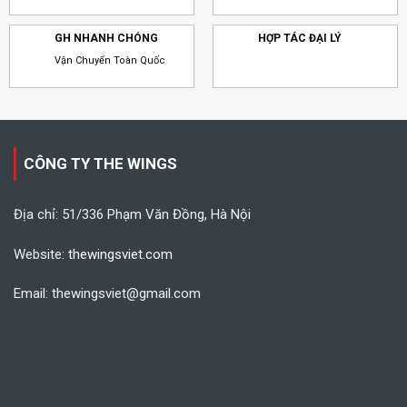
GH NHANH CHÓNG
HỢP TÁC ĐẠI LÝ
Vận Chuyển Toàn Quốc
CÔNG TY THE WINGS
Địa chỉ: 51/336 Phạm Văn Đồng, Hà Nội
Website:
thewingsviet.com
Email: thewingsviet@gmail.com