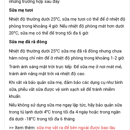
những trường hợp sau đây
Sữa mẹ tươi
Nhiệt độ thường dưới 25°C, sữa mẹ tươi có thể để ở nhiệt độ
phòng trong khoảng 4 giờ. Nếu nhiệt độ phòng mát hơn dưới
20°C, sữa mẹ có thể để trong tối đa 6 giờ.
Sữa mẹ đã rã đông
Nhiệt độ thường dưới 25°C sữa mẹ đã rã đông nhưng chưa
hâm nóng chỉ nên để ở nhiệt độ phòng trong khoảng 1-2 giờ.
Tránh ánh sáng mặt trời trực tiếp. Để sữa mẹ ở nơi mát mẻ,
tránh ánh nắng mặt trời và nhiệt độ cao.
Khi vắt và bảo quản sữa mẹ, đảm bảo các dụng cụ như bình
sữa, phễu vắt sữa được vệ sinh sạch sẽ để tránh nhiễm
khuẩn.
Nếu không sử dụng sữa mẹ ngay lập tức, hãy bảo quản sữa
trong tủ lạnh dưới 4°C trong tối đa 4 ngày hoặc trong ngăn
đá dưới -18°C trong tối đa 6 tháng.
>> Xem thêm:
sữa mẹ vắt ra để bên ngoài được bao lâu