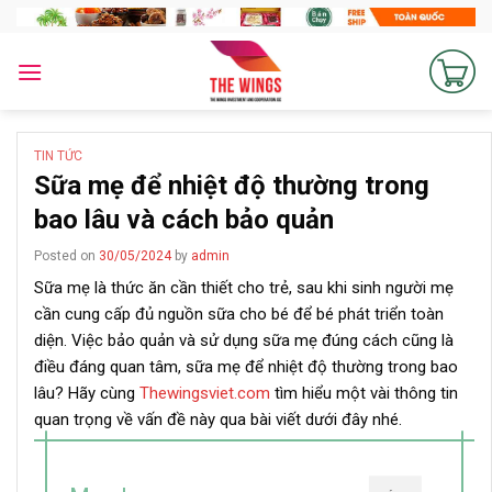
Skip
to
content
TIN TỨC
Sữa mẹ để nhiệt độ thường trong
bao lâu và cách bảo quản
Posted on
30/05/2024
by
admin
Sữa mẹ là thức ăn cần thiết cho trẻ, sau khi sinh người mẹ
cần cung cấp đủ nguồn sữa cho bé để bé phát triển toàn
diện. Việc bảo quản và sử dụng sữa mẹ đúng cách cũng là
điều đáng quan tâm, sữa mẹ để nhiệt độ thường trong bao
lâu? Hãy cùng
Thewingsviet.com
tìm hiểu một vài thông tin
quan trọng về vấn đề này qua bài viết dưới đây nhé.