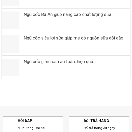
Ngũ cốc Bà An giúp nâng cao chất lượng sữa
Ngũ cốc siêu lợi sữa giúp mẹ có nguồn sữa dồi dào
Ngũ cốc giảm cân an toàn, hiệu quả
HỎI ĐÁP
ĐỔI TRẢ HÀNG
Mua Hàng Online
Đổi trả trong 30 ngày