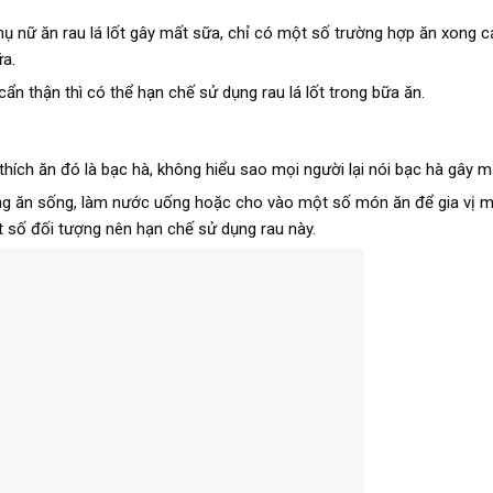
 nữ ăn rau lá lốt gây mất sữa, chỉ có một số trường hợp ăn xong c
ữa.
 thận thì có thể hạn chế sử dụng rau lá lốt trong bữa ăn.
hích ăn đó là bạc hà, không hiểu sao mọi người lại nói bạc hà gây m
dùng ăn sống, làm nước uống hoặc cho vào một số món ăn để gia vị 
t số đối tượng nên hạn chế sử dụng rau này.