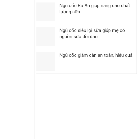
Ngũ cốc Bà An giúp nâng cao chất
lượng sữa
Ngũ cốc siêu lợi sữa giúp mẹ có
nguồn sữa dồi dào
Ngũ cốc giảm cân an toàn, hiệu quả