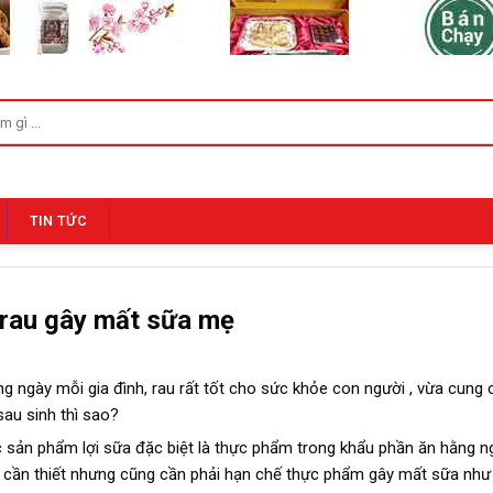
TIN TỨC
 rau gây mất sữa mẹ
 ngày mỗi gia đình, rau rất tốt cho sức khỏe con người , vừa cung 
sau sinh thì sao?
c sản phẩm lợi sữa đặc biệt là thực phẩm trong khẩu phần ăn hằng 
u cần thiết nhưng cũng cần phải hạn chế thực phẩm gây mất sữa như