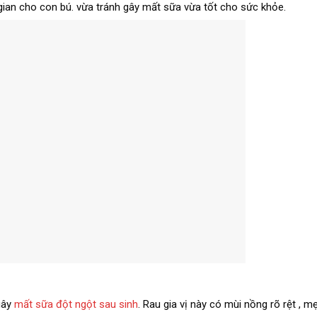
gian cho con bú. vừa tránh gây mất sữa vừa tốt cho sức khỏe.
gây
mất sữa đột ngột sau sinh
. Rau gia vị này có mùi nồng rõ rệt , 