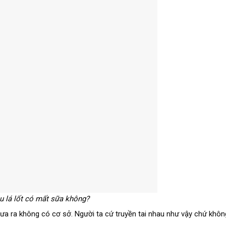
au lá lốt có mất sữa không?
 đưa ra không có cơ sở. Người ta cứ truyền tai nhau như vậy chứ khô