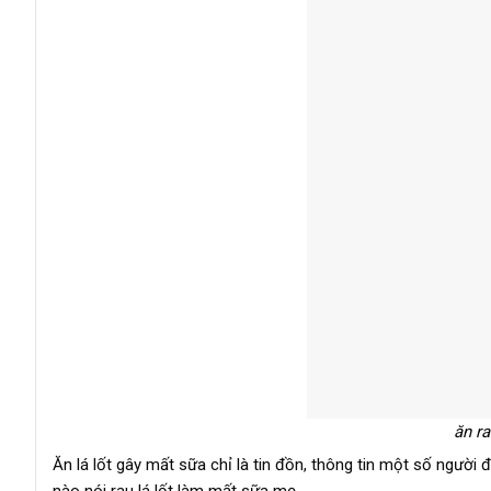
ăn r
Ăn lá lốt gây mất sữa chỉ là tin đồn, thông tin một số người