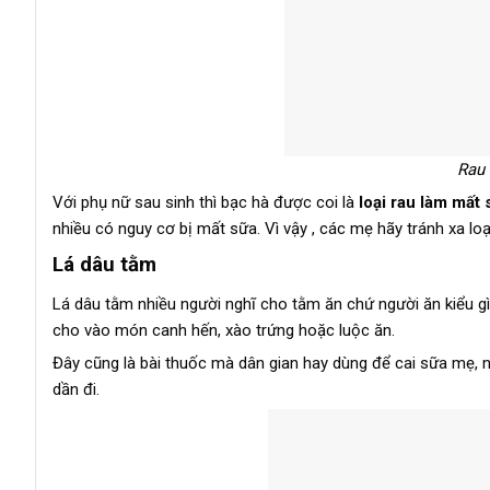
Rau 
Với phụ nữ sau sinh thì bạc hà được coi là
loại rau làm mất
nhiều có nguy cơ bị mất sữa. Vì vậy , các mẹ hãy tránh xa lo
Lá dâu tằm
Lá dâu tằm nhiều người nghĩ cho tằm ăn chứ người ăn kiểu 
cho vào món canh hến, xào trứng hoặc luộc ăn.
Đây cũng là bài thuốc mà dân gian hay dùng để cai sữa mẹ, ng
dần đi.