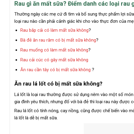
Rau gì ăn mất sữa? Điểm danh các loại rau 
Thường ngày các mẹ cứ đi tìm và bổ sung thực phẩm lợi sữa m
loại rau nào cần phải cảnh giác khi cho vào thực đơn của mẹ
Rau bắp cải có làm mất sữa không
?
Bà đẻ ăn rau răm có bị mất sữa không
?
Rau muống có làm mất sữa không
?
Rau cải cúc có gây mất sữa không
Ăn rau cần tây có bị mất sữa không
?
Ăn rau lá lốt có bị mất sữa không?
Lá lốt là loại rau thường được sử dụng nêm vào một số mó
gia đình yêu thích, nhưng đố với bà đẻ thì loại rau này được 
Rau lá lốt có tính nóng, cay nồng, cũng được chế biến vào m
lá lốt là dễ bị mất sữa.