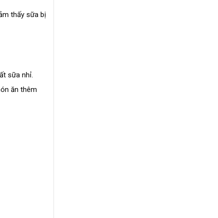
ảm thấy sữa bị
ất sữa nhỉ.
món ăn thêm