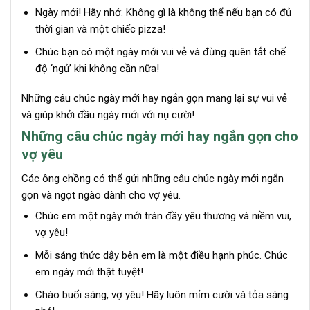
Ngày mới! Hãy nhớ: Không gì là không thể nếu bạn có đủ
thời gian và một chiếc pizza!
Chúc bạn có một ngày mới vui vẻ và đừng quên tắt chế
độ ‘ngủ’ khi không cần nữa!
Những câu chúc ngày mới hay ngắn gọn mang lại sự vui vẻ
và giúp khởi đầu ngày mới với nụ cười!
Những câu chúc ngày mới hay ngắn gọn cho
vợ yêu
Các ông chồng có thể gửi những câu chúc ngày mới ngắn
gọn và ngọt ngào dành cho vợ yêu.
Chúc em một ngày mới tràn đầy yêu thương và niềm vui,
vợ yêu!
Mỗi sáng thức dậy bên em là một điều hạnh phúc. Chúc
em ngày mới thật tuyệt!
Chào buổi sáng, vợ yêu! Hãy luôn mỉm cười và tỏa sáng