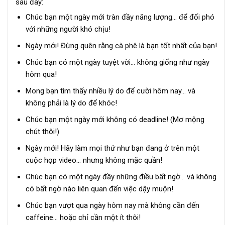
sau đây:
Chúc bạn một ngày mới tràn đầy năng lượng… để đối phó
với những người khó chịu!
Ngày mới! Đừng quên rằng cà phê là bạn tốt nhất của bạn!
Chúc bạn có một ngày tuyệt vời… không giống như ngày
hôm qua!
Mong bạn tìm thấy nhiều lý do để cười hôm nay… và
không phải là lý do để khóc!
Chúc bạn một ngày mới không có deadline! (Mơ mộng
chút thôi!)
Ngày mới! Hãy làm mọi thứ như bạn đang ở trên một
cuộc họp video… nhưng không mặc quần!
Chúc bạn có một ngày đầy những điều bất ngờ… và không
có bất ngờ nào liên quan đến việc dậy muộn!
Chúc bạn vượt qua ngày hôm nay mà không cần đến
caffeine… hoặc chỉ cần một ít thôi!