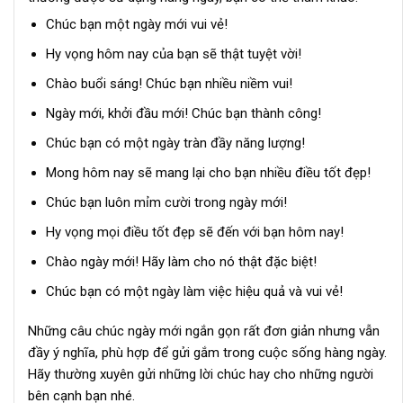
Chúc bạn một ngày mới vui vẻ!
Hy vọng hôm nay của bạn sẽ thật tuyệt vời!
Chào buổi sáng! Chúc bạn nhiều niềm vui!
Ngày mới, khởi đầu mới! Chúc bạn thành công!
Chúc bạn có một ngày tràn đầy năng lượng!
Mong hôm nay sẽ mang lại cho bạn nhiều điều tốt đẹp!
Chúc bạn luôn mỉm cười trong ngày mới!
Hy vọng mọi điều tốt đẹp sẽ đến với bạn hôm nay!
Chào ngày mới! Hãy làm cho nó thật đặc biệt!
Chúc bạn có một ngày làm việc hiệu quả và vui vẻ!
Những câu chúc ngày mới ngắn gọn rất đơn giản nhưng vẫn
đầy ý nghĩa, phù hợp để gửi gắm trong cuộc sống hàng ngày.
Hãy thường xuyên gửi những lời chúc hay cho những người
bên cạnh bạn nhé.