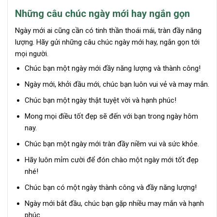
Những câu chúc ngày mới hay ngắn gọn
Ngày mới ai cũng cần có tinh thần thoái mái, tràn đầy năng
lượng. Hãy gửi những câu chúc ngày mới hay, ngắn gọn tới
mọi người.
Chúc bạn một ngày mới đầy năng lượng và thành công!
Ngày mới, khởi đầu mới, chúc bạn luôn vui vẻ và may mắn.
Chúc bạn một ngày thật tuyệt vời và hạnh phúc!
Mong mọi điều tốt đẹp sẽ đến với bạn trong ngày hôm
nay.
Chúc bạn một ngày mới tràn đầy niềm vui và sức khỏe.
Hãy luôn mỉm cười để đón chào một ngày mới tốt đẹp
nhé!
Chúc bạn có một ngày thành công và đầy năng lượng!
Ngày mới bắt đầu, chúc bạn gặp nhiều may mắn và hạnh
phúc.