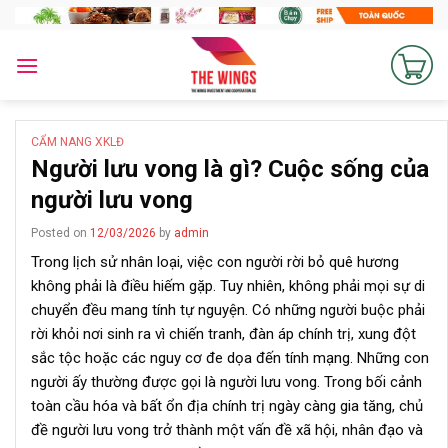
Skip
to
content
CẨM NANG XKLĐ
Người lưu vong là gì? Cuộc sống của
người lưu vong
Posted on
12/03/2026
by
admin
Trong lịch sử nhân loại, việc con người rời bỏ quê hương
không phải là điều hiếm gặp. Tuy nhiên, không phải mọi sự di
chuyển đều mang tính tự nguyện. Có những người buộc phải
rời khỏi nơi sinh ra vì chiến tranh, đàn áp chính trị, xung đột
sắc tộc hoặc các nguy cơ đe dọa đến tính mạng. Những con
người ấy thường được gọi là người lưu vong. Trong bối cảnh
toàn cầu hóa và bất ổn địa chính trị ngày càng gia tăng, chủ
đề người lưu vong trở thành một vấn đề xã hội, nhân đạo và