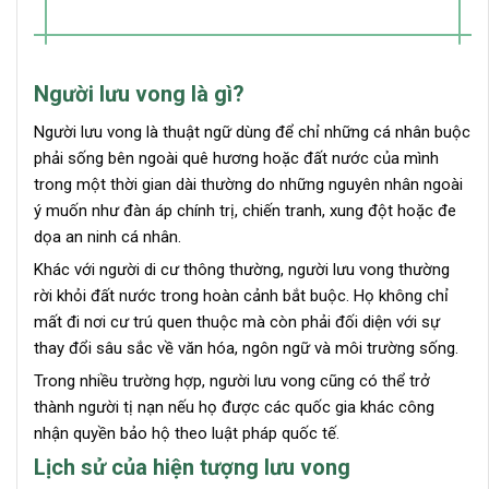
Người lưu vong là gì?
Người lưu vong là thuật ngữ dùng để chỉ những cá nhân buộc
phải sống bên ngoài quê hương hoặc đất nước của mình
trong một thời gian dài thường do những nguyên nhân ngoài
ý muốn như đàn áp chính trị, chiến tranh, xung đột hoặc đe
dọa an ninh cá nhân.
Khác với người di cư thông thường, người lưu vong thường
rời khỏi đất nước trong hoàn cảnh bắt buộc. Họ không chỉ
mất đi nơi cư trú quen thuộc mà còn phải đối diện với sự
thay đổi sâu sắc về văn hóa, ngôn ngữ và môi trường sống.
Trong nhiều trường hợp, người lưu vong cũng có thể trở
thành người tị nạn nếu họ được các quốc gia khác công
nhận quyền bảo hộ theo luật pháp quốc tế.
Lịch sử của hiện tượng lưu vong