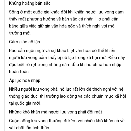
Khủng hoảng bản sắc
Sống ở một quốc gia khác đôi khi khiến người lưu vong cảm
thấy mất phương hướng về bản sắc cá nhân. Họ phải cân
bằng giữa việc giữ gìn văn hóa gốc và thích nghi với môi
trường mới.
Cảm giác cô lập
Rào cản ngôn ngữ và sự khác biệt văn hóa có thể khiến
người lưu vong cảm thấy bị cô lập trong xã hội mới. Điều này
đặc biệt rõ rệt trong những năm đầu khi họ chưa hòa nhập
hoàn toàn.
Áp lực hòa nhập
Nhiều người lưu vong phải nỗ lực rất lớn để thích nghi với hệ
thống giáo dục, thị trường lao động và các chuẩn mực xã hội
tại quốc gia mới.
Những khó khăn mà người lưu vong phải đối mặt
Cuộc sống lưu vong thường đi kèm với nhiều khó khăn cả về
vật chất lẫn tinh thần.