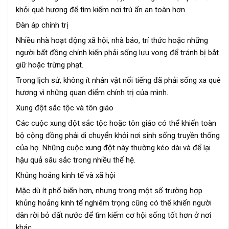
khỏi quê hương để tìm kiếm nơi trú ẩn an toàn hơn.
Đàn áp chính trị
Nhiều nhà hoạt động xã hội, nhà báo, trí thức hoặc những
người bất đồng chính kiến phải sống lưu vong để tránh bị bắt
giữ hoặc trừng phạt.
Trong lịch sử, không ít nhân vật nổi tiếng đã phải sống xa quê
hương vì những quan điểm chính trị của mình.
Xung đột sắc tộc và tôn giáo
Các cuộc xung đột sắc tộc hoặc tôn giáo có thể khiến toàn
bộ cộng đồng phải di chuyển khỏi nơi sinh sống truyền thống
của họ. Những cuộc xung đột này thường kéo dài và để lại
hậu quả sâu sắc trong nhiều thế hệ.
Khủng hoảng kinh tế và xã hội
Mặc dù ít phổ biến hơn, nhưng trong một số trường hợp
khủng hoảng kinh tế nghiêm trọng cũng có thể khiến người
dân rời bỏ đất nước để tìm kiếm cơ hội sống tốt hơn ở nơi
khác.