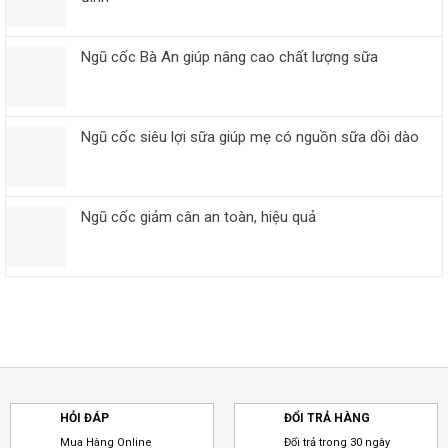
Ngũ cốc Bà An giúp nâng cao chất lượng sữa
Ngũ cốc siêu lợi sữa giúp mẹ có nguồn sữa dồi dào
Ngũ cốc giảm cân an toàn, hiệu quả
HỎI ĐÁP
ĐỔI TRẢ HÀNG
Mua Hàng Online
Đổi trả trong 30 ngày