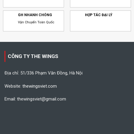
GH NHANH CHÓNG
HỢP TÁC ĐẠI LÝ
Vận Chuyển Toàn Quốc
CÔNG TY THE WINGS
Địa chỉ: 51/336 Phạm Văn Đồng, Hà Nội
Website:
thewingsviet.com
Email: thewingsviet@gmail.com