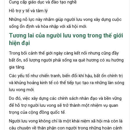
Cung cấp giáo dục và đào tạo nghề
Hỗ trợ y tế và tâm lý
Những nỗ lực này nhằm giúp người lưu vong xây dựng cuộc
sống ổn định và hòa nhập với xã hội mới.
Tương lai của người lưu vong trong thế giới
hiện đại
Trong bối cảnh thế giới ngày càng kết nối nhưng cũng đầy
bất ổn, số lượng người phải sống xa quê hương có xu hướng
gia tăng.
Các yếu tố như chiến tranh, biến đổi khí hậu, bất ổn chính trị
và khủng hoảng kinh tế có thể tiếp tục tạo ra những làn sóng
lưu vong mới.
Do đó, việc xây dựng các chính sách nhân đạo và bền vững
để hỗ trợ người lưu vong sẽ trở thành một nhiệm vụ quan
trọng của cộng đồng quốc tế.
Người lưu vong không chỉ là một khái niệm xã hội mà còn là
câu chuyện về thân phận con người trong những hoàn cảnh