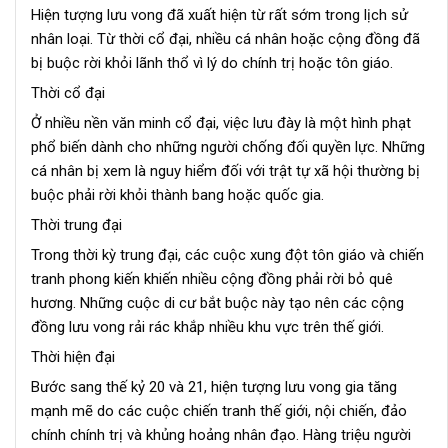
Hiện tượng lưu vong đã xuất hiện từ rất sớm trong lịch sử
nhân loại. Từ thời cổ đại, nhiều cá nhân hoặc cộng đồng đã
bị buộc rời khỏi lãnh thổ vì lý do chính trị hoặc tôn giáo.
Thời cổ đại
Ở nhiều nền văn minh cổ đại, việc lưu đày là một hình phạt
phổ biến dành cho những người chống đối quyền lực. Những
cá nhân bị xem là nguy hiểm đối với trật tự xã hội thường bị
buộc phải rời khỏi thành bang hoặc quốc gia.
Thời trung đại
Trong thời kỳ trung đại, các cuộc xung đột tôn giáo và chiến
tranh phong kiến khiến nhiều cộng đồng phải rời bỏ quê
hương. Những cuộc di cư bắt buộc này tạo nên các cộng
đồng lưu vong rải rác khắp nhiều khu vực trên thế giới.
Thời hiện đại
Bước sang thế kỷ 20 và 21, hiện tượng lưu vong gia tăng
mạnh mẽ do các cuộc chiến tranh thế giới, nội chiến, đảo
chính chính trị và khủng hoảng nhân đạo. Hàng triệu người