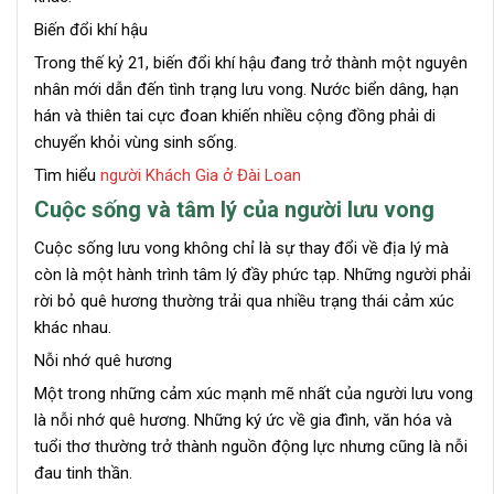
Biến đổi khí hậu
Trong thế kỷ 21, biến đổi khí hậu đang trở thành một nguyên
nhân mới dẫn đến tình trạng lưu vong. Nước biển dâng, hạn
hán và thiên tai cực đoan khiến nhiều cộng đồng phải di
chuyển khỏi vùng sinh sống.
Tìm hiểu
người Khách Gia ở Đài Loan
Cuộc sống và tâm lý của người lưu vong
Cuộc sống lưu vong không chỉ là sự thay đổi về địa lý mà
còn là một hành trình tâm lý đầy phức tạp. Những người phải
rời bỏ quê hương thường trải qua nhiều trạng thái cảm xúc
khác nhau.
Nỗi nhớ quê hương
Một trong những cảm xúc mạnh mẽ nhất của người lưu vong
là nỗi nhớ quê hương. Những ký ức về gia đình, văn hóa và
tuổi thơ thường trở thành nguồn động lực nhưng cũng là nỗi
đau tinh thần.