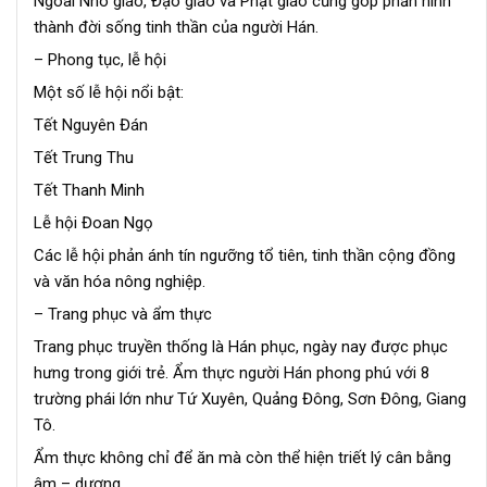
Ngoài Nho giáo, Đạo giáo và Phật giáo cũng góp phần hình
thành đời sống tinh thần của người Hán.
– Phong tục, lễ hội
Một số lễ hội nổi bật:
Tết Nguyên Đán
Tết Trung Thu
Tết Thanh Minh
Lễ hội Đoan Ngọ
Các lễ hội phản ánh tín ngưỡng tổ tiên, tinh thần cộng đồng
và văn hóa nông nghiệp.
– Trang phục và ẩm thực
Trang phục truyền thống là Hán phục, ngày nay được phục
hưng trong giới trẻ. Ẩm thực người Hán phong phú với 8
trường phái lớn như Tứ Xuyên, Quảng Đông, Sơn Đông, Giang
Tô.
Ẩm thực không chỉ để ăn mà còn thể hiện triết lý cân bằng
âm – dương.