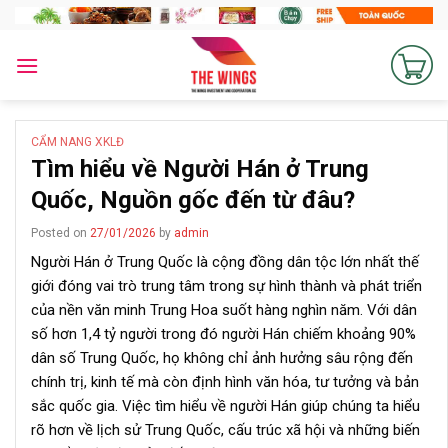
Skip
to
content
CẨM NANG XKLĐ
Tìm hiểu về Người Hán ở Trung
Quốc, Nguồn gốc đến từ đâu?
Posted on
27/01/2026
by
admin
Người Hán ở Trung Quốc là cộng đồng dân tộc lớn nhất thế
giới đóng vai trò trung tâm trong sự hình thành và phát triển
của nền văn minh Trung Hoa suốt hàng nghìn năm. Với dân
số hơn 1,4 tỷ người trong đó người Hán chiếm khoảng 90%
dân số Trung Quốc, họ không chỉ ảnh hưởng sâu rộng đến
chính trị, kinh tế mà còn định hình văn hóa, tư tưởng và bản
sắc quốc gia. Việc tìm hiểu về người Hán giúp chúng ta hiểu
rõ hơn về lịch sử Trung Quốc, cấu trúc xã hội và những biến