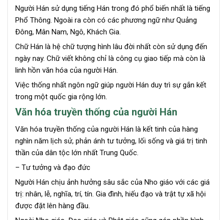
Người Hán sử dụng tiếng Hán trong đó phổ biến nhất là tiếng
Phổ Thông. Ngoài ra còn có các phương ngữ như Quảng
Đông, Mân Nam, Ngô, Khách Gia.
Chữ Hán là hệ chữ tượng hình lâu đời nhất còn sử dụng đến
ngày nay. Chữ viết không chỉ là công cụ giao tiếp mà còn là
linh hồn văn hóa của người Hán.
Việc thống nhất ngôn ngữ giúp người Hán duy trì sự gắn kết
trong một quốc gia rộng lớn.
Văn hóa truyền thống của người Hán
Văn hóa truyền thống của người Hán là kết tinh của hàng
nghìn năm lịch sử, phản ánh tư tưởng, lối sống và giá trị tinh
thần của dân tộc lớn nhất Trung Quốc.
– Tư tưởng và đạo đức
Người Hán chịu ảnh hưởng sâu sắc của Nho giáo với các giá
trị: nhân, lễ, nghĩa, trí, tín. Gia đình, hiếu đạo và trật tự xã hội
được đặt lên hàng đầu.