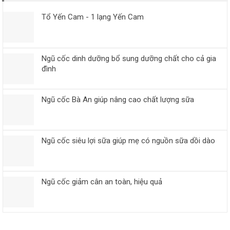
Tổ Yến Cam - 1 lạng Yến Cam
Ngũ cốc dinh dưỡng bổ sung dưỡng chất cho cả gia
đình
Ngũ cốc Bà An giúp nâng cao chất lượng sữa
Ngũ cốc siêu lợi sữa giúp mẹ có nguồn sữa dồi dào
Ngũ cốc giảm cân an toàn, hiệu quả