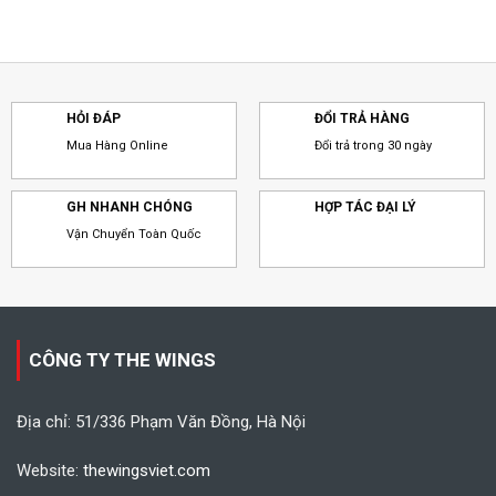
HỎI ĐÁP
ĐỔI TRẢ HÀNG
Mua Hàng Online
Đổi trả trong 30 ngày
GH NHANH CHÓNG
HỢP TÁC ĐẠI LÝ
Vận Chuyển Toàn Quốc
CÔNG TY THE WINGS
Địa chỉ: 51/336 Phạm Văn Đồng, Hà Nội
Website:
thewingsviet.com