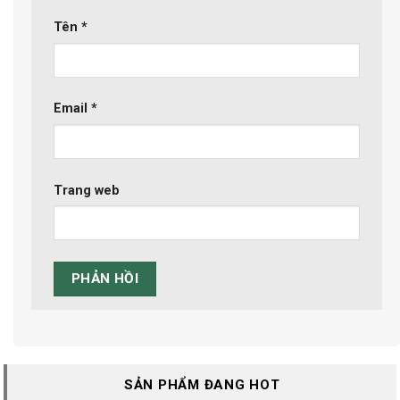
Tên
*
Email
*
Trang web
SẢN PHẨM ĐANG HOT