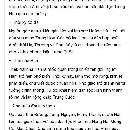
tranh toàn cảnh về lịch sử, văn hóa và bản sắc dân tộc Trung
Hoa qua các thời kỳ.
– Thời kỳ cổ đại
Nguồn gốc người Hán gắn liền với lưu vực Hoàng Hà – cái nôi
của văn minh Trung Hoa. Các bộ lạc Hoa Hạ dần hợp nhất
dưới thời Hạ, Thương và Chu. Đây là giai đoạn đặt nền tảng
cho xã hội phong kiến Trung Quốc.
– Thời nhà Hán
Triều đại nhà Hán là mốc quan trọng khiến tên gọi “người
Hán” trở nên phổ biến. Thời kỳ này, lãnh thổ mở rộng, kinh tế
phát triển, chữ viết được chuẩn hóa, Nho giáo trở thành hệ tư
tưởng chính thống. Từ đó, khái niệm dân tộc Hán hình thành
rõ rệt và lan rộng khắp Trung Quốc.
– Các triều đại tiếp theo
Qua các thời Đường, Tống, Nguyên, Minh, Thanh, người Hán
liên tục giao thoa với các dân tộc khác như Hung Nô, Mông
Cổ, Mãn Châu. Quá trình đồng hóa giúp văn hóa Hán ngày