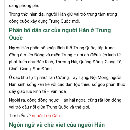
càng phong phú.
Trong thời hiện đại, người Hán giữ vai trò trung tâm trong
công cuộc xây dựng Trung Quốc mới.
Phân bố dân cư của người Hán ở Trung
Quốc
Người Hán phân bố khắp lãnh thổ Trung Quốc, tập trung
đông ở miền Đông và miền Trung – nơi có điều kiện kinh tế
phát triển như Bắc Kinh, Thượng Hải, Quảng Đông, Giang Tô,
Chiết Giang, Sơn Đông.
Ở các khu tự trị như Tân Cương, Tây Tạng, Nội Mông, người
Hán sinh sống xen kẽ với các dân tộc thiểu số góp phần thúc
đẩy giao lưu kinh tế – văn hóa.
Ngoài ra, cộng đồng người Hán hải ngoại cũng rất lớn đóng
vai trò cầu nối giữa Trung Quốc và thế giới.
Tìm hiểu về
người Lưu Cầu
Ngôn ngữ và chữ viết của người Hán