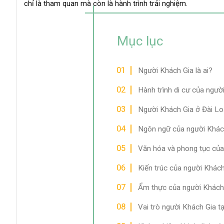
chỉ là tham quan mà còn là hành trình trải nghiệm.
Mục lục
Người Khách Gia là ai?
Hành trình di cư của ngườ
Người Khách Gia ở Đài Lo
Ngôn ngữ của người Khác
Văn hóa và phong tục của
Kiến trúc của người Khách
Ẩm thực của người Khách
Vai trò người Khách Gia tạ