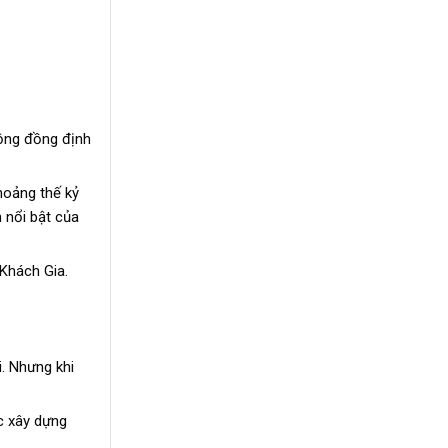
cộng đồng định
hoảng thế kỷ
h nổi bật của
 Khách Gia.
. Nhưng khi
ợc xây dựng