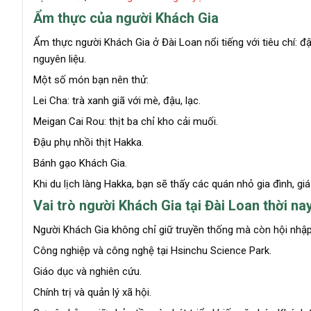
Ẩm thực của người Khách Gia
Ẩm thực người Khách Gia ở Đài Loan nổi tiếng với tiêu chí: đ
nguyên liệu.
Một số món bạn nên thử:
Lei Cha: trà xanh giã với mè, đậu, lạc.
Meigan Cai Rou: thịt ba chỉ kho cải muối.
Đậu phụ nhồi thịt Hakka.
Bánh gạo Khách Gia.
Khi du lịch làng Hakka, bạn sẽ thấy các quán nhỏ gia đình, giá
Vai trò người Khách Gia tại Đài Loan thời na
Người Khách Gia không chỉ giữ truyền thống mà còn hội nhậ
Công nghiệp và công nghệ tại Hsinchu Science Park.
Giáo dục và nghiên cứu.
Chính trị và quản lý xã hội.