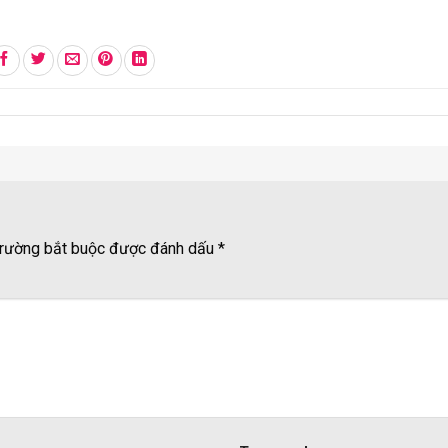
rường bắt buộc được đánh dấu
*