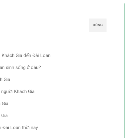
ĐÓNG
i Khách Gia đến Đài Loan
an sinh sống ở đâu?
h Gia
 người Khách Gia
 Gia
 Gia
i Đài Loan thời nay