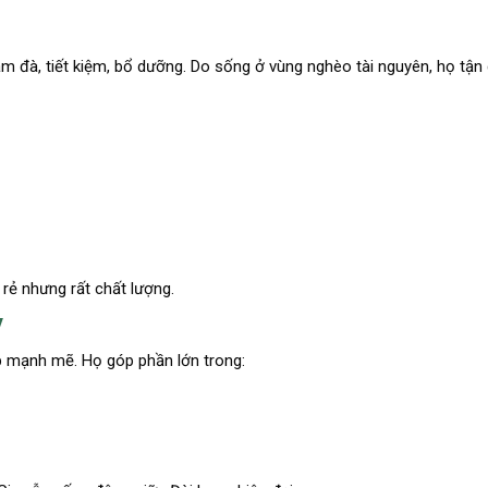
ậm đà, tiết kiệm, bổ dưỡng. Do sống ở vùng nghèo tài nguyên, họ tận
 rẻ nhưng rất chất lượng.
y
p mạnh mẽ. Họ góp phần lớn trong: