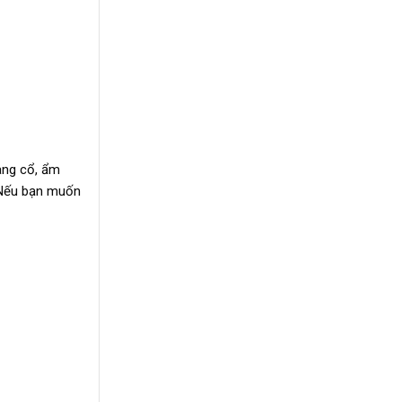
làng cổ, ẩm
. Nếu bạn muốn