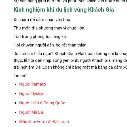
Sự cân bằng giữa bảo tồn và phát triển khiến văn hóa Khách 
Kinh nghiệm khi du lịch vùng Khách Gia
Đi chậm để cảm nhận văn hóa.
Thử món địa phương thay vì chuỗi lớn.
Tôn trọng phong tục làng xã.
Hỏi chuyện người dân, họ rất thân thiện.
Du lịch tìm hiểu người Khách Gia ở Đài Loan không chỉ là chu
thực, lễ hội đến nhịp sống yên bình, người Khách Gia mang
trải nghiệm Đài Loan không chỉ bằng mắt mà bằng cả cảm xúc
Tin mới:
Người Yamato
Người Ryukyu
Người Hán ở Trung Quốc
Người Mã Lai
Mẫu khai Form đi Đài Loan