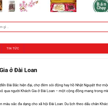
TIN TỨC
Gia ở Đài Loan
 đến Đài Bắc hiện đại, chợ đêm sôi động hay hồ Nhật Nguyệt thơ mộn
 bỏ qua người Khách Gia ở Đài Loan – một cộng đồng mang trong mìn
n màu sắc đa dạng cho xã hội Đài Loan. Du lịch theo dấu chân Khác