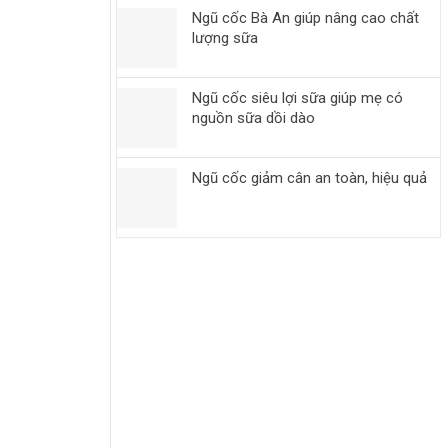
Ngũ cốc Bà An giúp nâng cao chất
lượng sữa
Ngũ cốc siêu lợi sữa giúp mẹ có
nguồn sữa dồi dào
Ngũ cốc giảm cân an toàn, hiệu quả