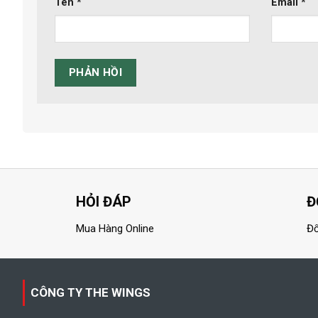
Tên
*
Email
*
HỎI ĐÁP
Đ
Mua Hàng Online
Đổ
CÔNG TY THE WINGS