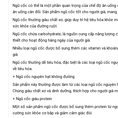
Ngũ cốc có thể là một phần quan trọng của chế độ ăn uống 
ăn uống cân đối. Sản phẩm ngũ cốc tốt cho người già, mang lạ
Ngũ cốc thường giàu chất xơ, giúp duy trì hệ tiêu hóa khỏe 
sức khỏe của đường ruột.
Ngũ cốc chứa carbohydrate, là nguồn cung cấp năng lượng ch
thiết cho hoạt động hàng ngày của người già.
Nhiều loại ngũ cốc được bổ sung thêm các vitamin và khoáng
già.
Ngũ cốc thường dễ tiêu hóa, đặc biệt là các loại ngũ cốc ng
về tiêu hóa.
+ Ngũ cốc nguyên hạt không đường
Sản phẩm này thường được làm từ các loại ngũ cốc nguyên h
Chúng giàu chất xơ và dinh dưỡng, thích hợp cho người già m
+ Ngũ cốc giàu protein
Một số sản phẩm ngũ cốc được bổ sung thêm protein từ nguồn
cường sức khỏe cơ bắp và giảm cảm giác đói.