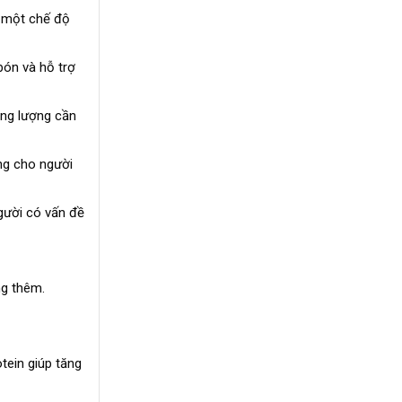
g một chế độ
bón và hỗ trợ
ăng lượng cần
ng cho người
gười có vấn đề
ng thêm.
tein giúp tăng