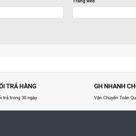
Trang web
ỔI TRẢ HÀNG
GH NHANH C
i trả trong 30 ngày
Vận Chuyển Toàn Q