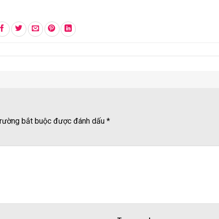
rường bắt buộc được đánh dấu
*