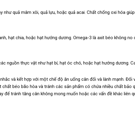
y như quả mâm xôi, quả lựu, hoặc quả acai. Chất chống oxi hóa giúp
h, hạt chia, hoặc hạt hướng dương. Omega-3 là axit béo không no c
c nguồn thực vật như hạt bí, hạt óc chó, hoặc hạt hướng dương. Ca
nhắc và kết hợp với một chế độ ăn uống cân đối và lành mạnh. Đối v
 ít chất béo bão hòa và tránh các sản phẩm có chứa nhiều chất bảo
ày để tránh tăng cân không mong muốn hoặc các vấn đề khác liên 