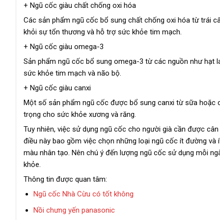
+ Ngũ cốc giàu chất chống oxi hóa
Các sản phẩm ngũ cốc bổ sung chất chống oxi hóa từ trái câ
khỏi sự tổn thương và hỗ trợ sức khỏe tim mạch.
+ Ngũ cốc giàu omega-3
Sản phẩm ngũ cốc bổ sung omega-3 từ các nguồn như hạt lan
sức khỏe tim mạch và não bộ.
+ Ngũ cốc giàu canxi
Một số sản phẩm ngũ cốc được bổ sung canxi từ sữa hoặc cá
trọng cho sức khỏe xương và răng.
Tuy nhiên, việc sử dụng ngũ cốc cho người già cần được cân 
điều này bao gồm việc chọn những loại ngũ cốc ít đường và
màu nhân tạo. Nên chú ý đến lượng ngũ cốc sử dụng mỗi ng
khỏe.
Thông tin được quan tâm:
Ngũ cốc Nhà Cừu có tốt không
Nồi chưng yến panasonic