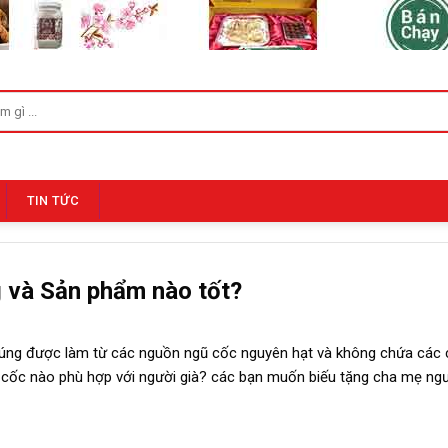
TIN TỨC
g và Sản phẩm nào tốt?
húng được làm từ các nguồn ngũ cốc nguyên hạt và không chứa các 
ũ cốc nào phù hợp với người già? các bạn muốn biếu tặng cha mẹ ngư