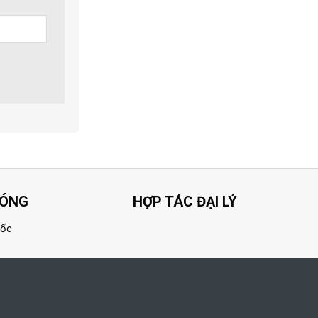
HÓNG
HỢP TÁC ĐẠI LÝ
uốc