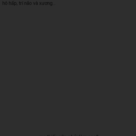
hô hấp, trí não và xương…