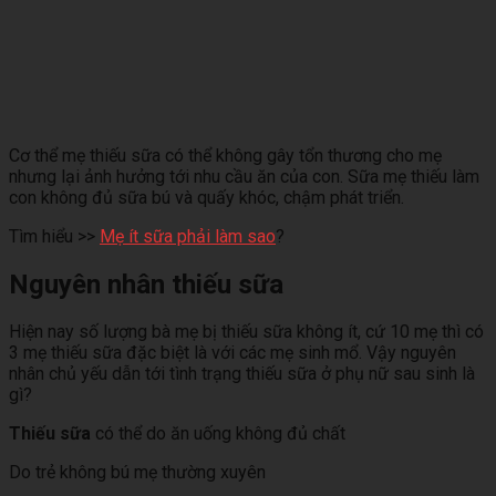
Cơ thể mẹ thiếu sữa có thể không gây tổn thương cho mẹ
nhưng lại ảnh hưởng tới nhu cầu ăn của con. Sữa mẹ thiếu làm
con không đủ sữa bú và quấy khóc, chậm phát triển.
Tìm hiểu >>
Mẹ ít sữa phải làm sao
?
Nguyên nhân thiếu sữa
Hiện nay số lượng bà mẹ bị thiếu sữa không ít, cứ 10 mẹ thì có
3 mẹ thiếu sữa đặc biệt là với các mẹ sinh mổ. Vậy nguyên
nhân chủ yếu dẫn tới tình trạng thiếu sữa ở phụ nữ sau sinh là
gì?
Thiếu sữa
có thể do ăn uống không đủ chất
Do trẻ không bú mẹ thường xuyên