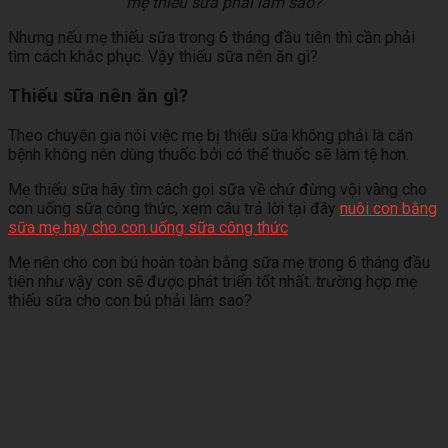
mẹ thiếu sữa phải làm sao?
Nhưng nếu mẹ thiếu sữa trong 6 tháng đầu tiên thì cần phải
tìm cách khắc phục. Vậy thiếu sữa nên ăn gì?
Thiếu sữa nên ăn gì?
Theo chuyên gia nói việc mẹ bị thiếu sữa không phải là căn
bệnh không nên dùng thuốc bởi có thể thuốc sẽ làm tệ hơn.
Mẹ thiếu sữa hãy tìm cách gọi sữa về chứ đừng vội vàng cho
con uống sữa công thức, xem câu trả lời tại đây
nuôi con bằng
sữa mẹ hay cho con uống sữa công thức
Mẹ nên cho con bú hoàn toàn bằng sữa mẹ trong 6 tháng đầu
tiên như vậy con sẽ được phát triển tốt nhất. trường hợp mẹ
thiếu sữa cho con bú phải làm sao?