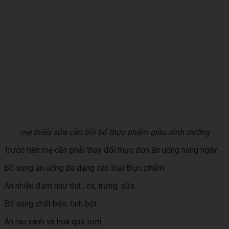
mẹ thiếu sữa cần bồi bổ thực phẩm giàu dinh dưỡng
Trước tiên mẹ cần phải thay đổi thực đơn ăn uống hàng ngày
Bổ sung ăn uống đa dạng các loại thực phẩm
Ăn nhiều đạm như thịt , cá, trứng, sữa…
Bổ sung chất béo, tinh bột
Ăn rau xanh và hoa quả tươi