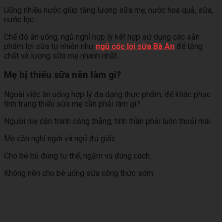
Uống nhiều nước giúp tăng lượng sữa mẹ, nước hoa quả, sữa,
nước lọc…
Chế độ ăn uống, ngủ nghỉ hợp lý kết hợp sử dụng các sản
phẩm lợi sữa tự nhiên như
ngũ cốc lợi sữa Bà An
để tăng
chất và lượng sữa mẹ nhanh nhất.
Mẹ bị thiếu sữa nên làm gì?
Ngoài việc ăn uống hợp lý đa dạng thực phẩm, để khắc phục
tình trạng thiếu sữa mẹ cần phải làm gì?
Người mẹ cần tránh căng thẳng, tinh thần phải luôn thoải mái.
Mẹ cần nghỉ ngơi và ngủ đủ giấc .
Cho bé bú đúng tư thế, ngậm vú đúng cách.
Không nên cho bé uống sữa công thức sớm.