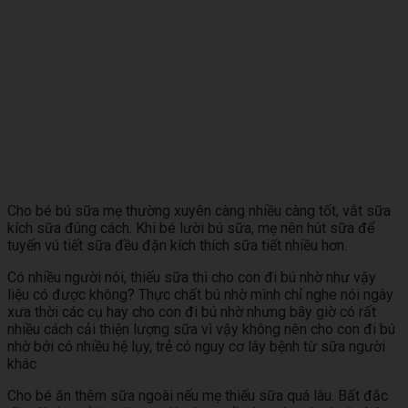
Cho bé bú sữa mẹ thường xuyên càng nhiều càng tốt, vắt sữa
kích sữa đúng cách. Khi bé lười bú sữa, mẹ nên hút sữa để
tuyến vú tiết sữa đều đặn kích thích sữa tiết nhiều hơn.
Có nhiều người nói, thiếu sữa thì cho con đi bú nhờ như vậy
liệu có được không? Thực chất bú nhờ mình chỉ nghe nói ngày
xưa thời các cụ hay cho con đi bú nhờ nhưng bây giờ có rất
nhiều cách cải thiện lượng sữa vì vậy không nên cho con đi bú
nhờ bởi có nhiều hệ lụy, trẻ có nguy cơ lây bệnh từ sữa người
khác
Cho bé ăn thêm sữa ngoài nếu mẹ thiếu sữa quá lâu. Bất đắc