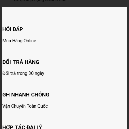
HỎI ĐÁP
Mua Hàng Online
ĐỔI TRẢ HÀNG
Đổi trả trong 30 ngày
GH NHANH CHÓNG
Vận Chuyển Toàn Quốc
HỢP TÁC ĐẠI LÝ