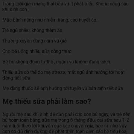
Trong thời gian mang thai bầu vú ít phát triển. Không căng sau
khi sinh con
Mắc bệnh nặng như nhiễm trùng, cao huyết áp…
Trẻ ngủ nhiều, không thèm ăn.
Thường xuyên dùng núm vú giả
Cho bé uống nhiều sữa công thức
Bé bú không đúng tư thế , ngậm vú không đúng cách.
Thiếu sữa có thể do mẹ stress, mất ngủ ảnh hưởng tới hoạt
động tiết sữa
Mẹ dùng thuốc sẽ ảnh hưởng tới tuyến vú sản sinh tiết sữa
Mẹ thiếu sữa phải làm sao?
Người mẹ sau khi sinh đẻ cần phải cho con bú ngay, và trẻ nên
bú hoàn toàn bằng sữa mẹ trong 6 tháng đầu, cai sữa sau 1-2
năm tuổi theo lời khuyên của các chuyên gia, bác sĩ như vậy
con có đủ dinh dưỡng để phát triển toàn diện các hệ tiêu hóa,