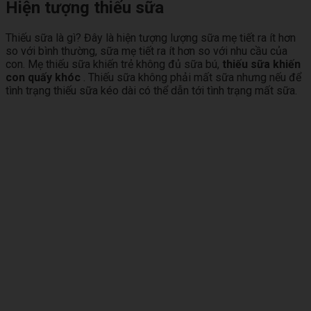
Hiện tượng thiếu sữa
Thiếu sữa là gì? Đây là hiện tượng lượng sữa mẹ tiết ra ít hơn
so với bình thường, sữa mẹ tiết ra ít hơn so với nhu cầu của
con. Mẹ thiếu sữa khiến trẻ không đủ sữa bú,
thiếu sữa khiến
con quấy khóc
. Thiếu sữa không phải mất sữa nhưng nếu để
tình trạng thiếu sữa kéo dài có thể dẫn tới tình trạng mất sữa.