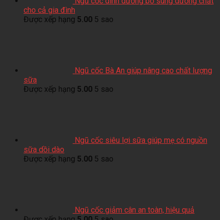
Ngũ cốc dinh dưỡng bổ sung dưỡng chất
cho cả gia đình
Được xếp hạng
5.00
5 sao
Ngũ cốc Bà An giúp nâng cao chất lượng
sữa
Được xếp hạng
5.00
5 sao
Ngũ cốc siêu lợi sữa giúp mẹ có nguồn
sữa dồi dào
Được xếp hạng
5.00
5 sao
Ngũ cốc giảm cân an toàn, hiệu quả
Được xếp hạng
5.00
5 sao