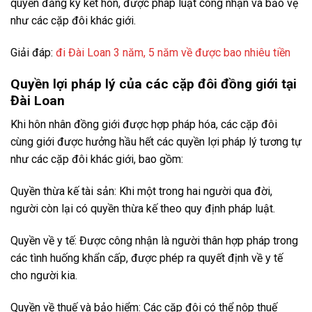
quyền đăng ký kết hôn, được pháp luật công nhận và bảo vệ
như các cặp đôi khác giới.
Giải đáp:
đi Đài Loan 3 năm, 5 năm về được bao nhiêu tiền
Quyền lợi pháp lý của các cặp đôi đồng giới tại
Đài Loan
Khi hôn nhân đồng giới được hợp pháp hóa, các cặp đôi
cùng giới được hưởng hầu hết các quyền lợi pháp lý tương tự
như các cặp đôi khác giới, bao gồm:
Quyền thừa kế tài sản: Khi một trong hai người qua đời,
người còn lại có quyền thừa kế theo quy định pháp luật.
Quyền về y tế: Được công nhận là người thân hợp pháp trong
các tình huống khẩn cấp, được phép ra quyết định về y tế
cho người kia.
Quyền về thuế và bảo hiểm: Các cặp đôi có thể nộp thuế