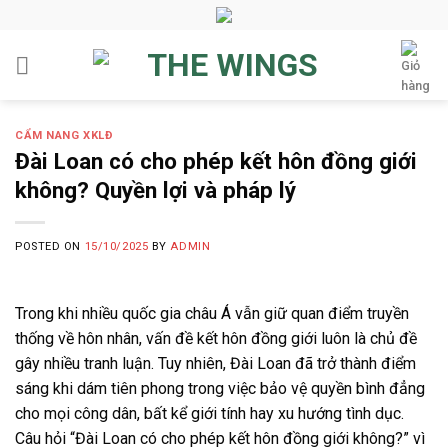
Skip
to
content
CẨM NANG XKLĐ
Đài Loan có cho phép kết hôn đồng giới
không? Quyền lợi và pháp lý
POSTED ON
15/10/2025
BY
ADMIN
Trong khi nhiều quốc gia châu Á vẫn giữ quan điểm truyền
thống về hôn nhân, vấn đề kết hôn đồng giới luôn là chủ đề
gây nhiều tranh luận. Tuy nhiên, Đài Loan đã trở thành điểm
sáng khi dám tiên phong trong việc bảo vệ quyền bình đẳng
cho mọi công dân, bất kể giới tính hay xu hướng tình dục.
Câu hỏi “Đài Loan có cho phép kết hôn đồng giới không?” vì