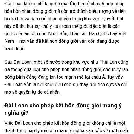
Đài Loan không chỉ là quốc gia đầu tiên ở châu Á hợp pháp
hóa hôn nhân đồng giới mà còn trở thành biểu tượng về tiến
bộ xã hội và dân chủ nhân quyền trong khu vực. Quyết định
này đã thu hút sự chú ý của toàn thế giới, đặc biệt là các
quốc gia lân cận như Nhật Bản, Thái Lan, Hàn Quốc hay Việt
Nam – nơi vấn đề kết hôn đồng giới vẫn còn đang được
tranh luận.
Sau Đài Loan, một số nước trong khu vực như Thái Lan cũng
đã thông qua luật cho phép hôn nhân đồng giới, cho thấy làn
sóng bình đẳng đang lan tỏa mạnh mẽ tại châu Á. Tuy vậy,
Đài Loan vẫn là nơi khởi đầu cho sự thay đổi tích cực và cởi
mở về quyền tự do cá nhân.
Đài Loan cho phép kết hôn đồng giới mang ý
nghĩa gì?
Việc Đài Loan cho phép kết hôn đồng giới không chỉ là một
thành tựu pháp lý mà còn mang ý nghĩa sâu sắc về mặt nhân