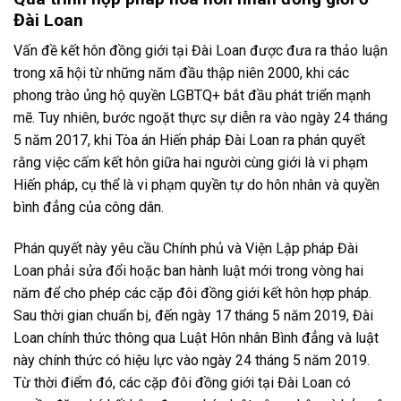
Đài Loan
Vấn đề kết hôn đồng giới tại Đài Loan được đưa ra thảo luận
trong xã hội từ những năm đầu thập niên 2000, khi các
phong trào ủng hộ quyền LGBTQ+ bắt đầu phát triển mạnh
mẽ. Tuy nhiên, bước ngoặt thực sự diễn ra vào ngày 24 tháng
5 năm 2017, khi Tòa án Hiến pháp Đài Loan ra phán quyết
rằng việc cấm kết hôn giữa hai người cùng giới là vi phạm
Hiến pháp, cụ thể là vi phạm quyền tự do hôn nhân và quyền
bình đẳng của công dân.
Phán quyết này yêu cầu Chính phủ và Viện Lập pháp Đài
Loan phải sửa đổi hoặc ban hành luật mới trong vòng hai
năm để cho phép các cặp đôi đồng giới kết hôn hợp pháp.
Sau thời gian chuẩn bị, đến ngày 17 tháng 5 năm 2019, Đài
Loan chính thức thông qua Luật Hôn nhân Bình đẳng và luật
này chính thức có hiệu lực vào ngày 24 tháng 5 năm 2019.
Từ thời điểm đó, các cặp đôi đồng giới tại Đài Loan có