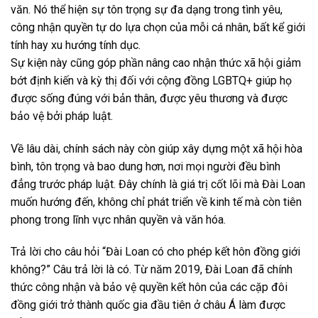
văn. Nó thể hiện sự tôn trọng sự đa dạng trong tình yêu,
công nhận quyền tự do lựa chọn của mỗi cá nhân, bất kể giới
tính hay xu hướng tính dục.
Sự kiện này cũng góp phần nâng cao nhận thức xã hội giảm
bớt định kiến và kỳ thị đối với cộng đồng LGBTQ+ giúp họ
được sống đúng với bản thân, được yêu thương và được
bảo vệ bởi pháp luật.
Về lâu dài, chính sách này còn giúp xây dựng một xã hội hòa
bình, tôn trọng và bao dung hơn, nơi mọi người đều bình
đẳng trước pháp luật. Đây chính là giá trị cốt lõi mà Đài Loan
muốn hướng đến, không chỉ phát triển về kinh tế mà còn tiên
phong trong lĩnh vực nhân quyền và văn hóa.
Trả lời cho câu hỏi “Đài Loan có cho phép kết hôn đồng giới
không?” Câu trả lời là có. Từ năm 2019, Đài Loan đã chính
thức công nhận và bảo vệ quyền kết hôn của các cặp đôi
đồng giới trở thành quốc gia đầu tiên ở châu Á làm được