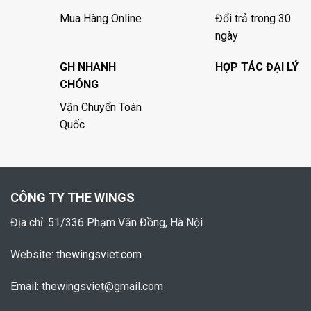
Mua Hàng Online
Đổi trả trong 30
ngày
GH NHANH
HỢP TÁC ĐẠI LÝ
CHÓNG
Vận Chuyển Toàn
Quốc
CÔNG TY THE WINGS
Địa chỉ: 51/336 Phạm Văn Đồng, Hà Nội
Website:
thewingsviet.com
Email: thewingsviet@gmail.com