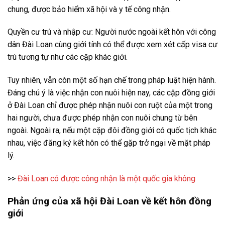
chung, được bảo hiểm xã hội và y tế công nhận.
Quyền cư trú và nhập cư: Người nước ngoài kết hôn với công
dân Đài Loan cùng giới tính có thể được xem xét cấp visa cư
trú tương tự như các cặp khác giới.
Tuy nhiên, vẫn còn một số hạn chế trong pháp luật hiện hành.
Đáng chú ý là việc nhận con nuôi hiện nay, các cặp đồng giới
ở Đài Loan chỉ được phép nhận nuôi con ruột của một trong
hai người, chưa được phép nhận con nuôi chung từ bên
ngoài. Ngoài ra, nếu một cặp đôi đồng giới có quốc tịch khác
nhau, việc đăng ký kết hôn có thể gặp trở ngại về mặt pháp
lý.
>>
Đài Loan có được công nhận là một quốc gia không
Phản ứng của xã hội Đài Loan về kết hôn đồng
giới