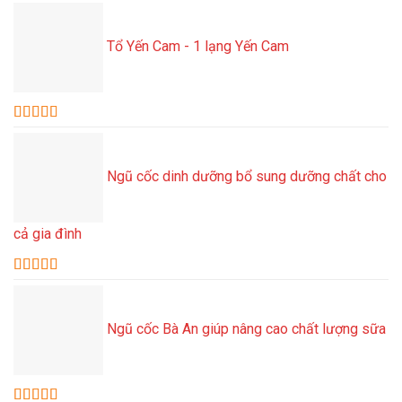
Tổ Yến Cam - 1 lạng Yến Cam
Được xếp
hạng
5.00
5
sao
Ngũ cốc dinh dưỡng bổ sung dưỡng chất cho
cả gia đình
Được xếp
hạng
5.00
5
sao
Ngũ cốc Bà An giúp nâng cao chất lượng sữa