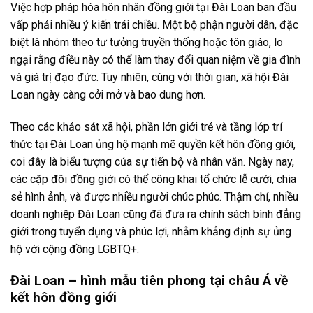
Việc hợp pháp hóa hôn nhân đồng giới tại Đài Loan ban đầu
vấp phải nhiều ý kiến trái chiều. Một bộ phận người dân, đặc
biệt là nhóm theo tư tưởng truyền thống hoặc tôn giáo, lo
ngại rằng điều này có thể làm thay đổi quan niệm về gia đình
và giá trị đạo đức. Tuy nhiên, cùng với thời gian, xã hội Đài
Loan ngày càng cởi mở và bao dung hơn.
Theo các khảo sát xã hội, phần lớn giới trẻ và tầng lớp trí
thức tại Đài Loan ủng hộ mạnh mẽ quyền kết hôn đồng giới,
coi đây là biểu tượng của sự tiến bộ và nhân văn. Ngày nay,
các cặp đôi đồng giới có thể công khai tổ chức lễ cưới, chia
sẻ hình ảnh, và được nhiều người chúc phúc. Thậm chí, nhiều
doanh nghiệp Đài Loan cũng đã đưa ra chính sách bình đẳng
giới trong tuyển dụng và phúc lợi, nhằm khẳng định sự ủng
hộ với cộng đồng LGBTQ+.
Đài Loan – hình mẫu tiên phong tại châu Á về
kết hôn đồng giới