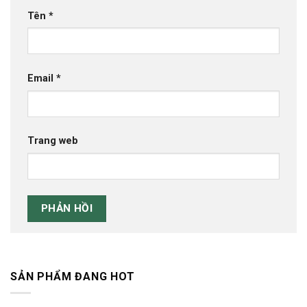
Tên
*
Email
*
Trang web
SẢN PHẨM ĐANG HOT