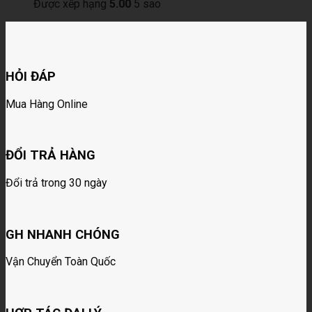
Được xếp hạng
5.00
5 sao
HỎI ĐÁP
Mua Hàng Online
ĐỔI TRẢ HÀNG
Đổi trả trong 30 ngày
GH NHANH CHÓNG
Vận Chuyển Toàn Quốc