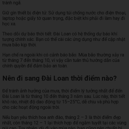
tránh ngã.
Giữ gìn thiết bị điện tử: Sử dụng túi chống nước cho điện thoại,
laptop hoặc giấy tờ quan trọng, đặc biệt khi phải đi làm hay đi
học xa.
Theo dõi dự báo thời tiết: Đài Loan có hệ thống dự báo khí
tượng chính xác. Bạn có thể cài các ứng dụng như để cập nhật
mưa bão kịp thời.
Hạn chế ra ngoài khi có cảnh báo bão: Mùa bão thường xảy ra
từ tháng 7 đến tháng 10, vì vậy cần tuân thủ hướng dẫn của
chính quyền để đảm bảo an toàn.
Nên đi sang Đài Loan thời điểm nào?
Để tránh ảnh hưởng của mưa, thời điểm lý tưởng nhất để đến
Đài Loan là từ tháng 10 đến tháng 3 năm sau. Lúc này, thời tiết
khô ráo, nhiệt độ dao động từ 15–25°C, dễ chịu và phù hợp
cho các hoạt động ngoài trời.
Nếu bạn yêu thích hoa anh đào, tháng 2 – 3 là thời điểm đẹp
nhất, còn tháng 12 – 1 lại thích hợp để ngắm tuyết tại các vùng
núi cao. Tuy nhiên, dù đi vào mùa nào, bạn cũng nên chuẩn bị