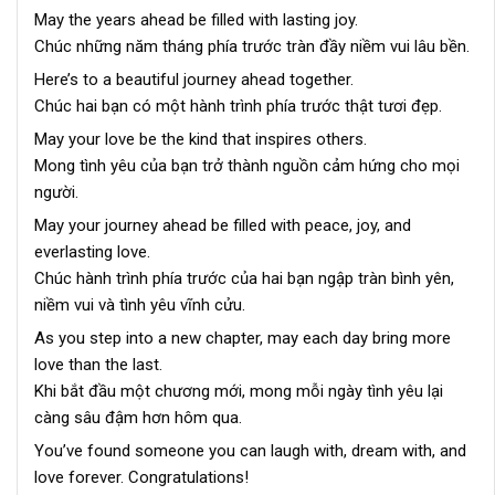
May the years ahead be filled with lasting joy.
Chúc những năm tháng phía trước tràn đầy niềm vui lâu bền.
Here’s to a beautiful journey ahead together.
Chúc hai bạn có một hành trình phía trước thật tươi đẹp.
May your love be the kind that inspires others.
Mong tình yêu của bạn trở thành nguồn cảm hứng cho mọi
người.
May your journey ahead be filled with peace, joy, and
everlasting love.
Chúc hành trình phía trước của hai bạn ngập tràn bình yên,
niềm vui và tình yêu vĩnh cửu.
As you step into a new chapter, may each day bring more
love than the last.
Khi bắt đầu một chương mới, mong mỗi ngày tình yêu lại
càng sâu đậm hơn hôm qua.
You’ve found someone you can laugh with, dream with, and
love forever. Congratulations!