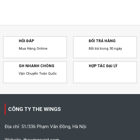
HỎI ĐÁP
ĐỔI TRẢ HÀNG
Mua Hàng Online
Đổi trả trong 30 ngày
GH NHANH CHÓNG
HỢP TÁC ĐẠI LÝ
Vận Chuyển Toàn Quốc
CÔNG TY THE WINGS
Địa chỉ: 51/336 Phạm Văn Đồng, Hà Nội