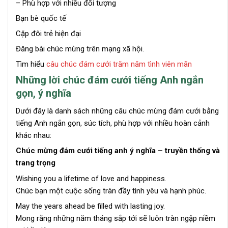
– Phù hợp với nhiều đối tượng
Bạn bè quốc tế
Cặp đôi trẻ hiện đại
Đăng bài chúc mừng trên mạng xã hội.
Tìm hiểu
câu chúc đám cưới trăm năm tình viên mãn
Những lời chúc đám cưới tiếng Anh ngắn
gọn, ý nghĩa
Dưới đây là danh sách những câu chúc mừng đám cưới bằng
tiếng Anh ngắn gọn, súc tích, phù hợp với nhiều hoàn cảnh
khác nhau:
Chúc mừng đám cưới tiếng anh ý nghĩa – truyền thống và
trang trọng
Wishing you a lifetime of love and happiness.
Chúc bạn một cuộc sống tràn đầy tình yêu và hạnh phúc.
May the years ahead be filled with lasting joy.
Mong rằng những năm tháng sắp tới sẽ luôn tràn ngập niềm