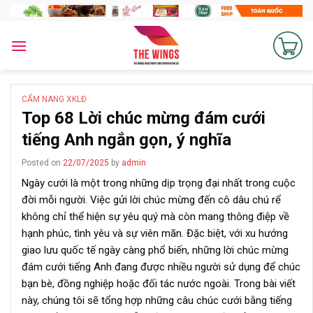
Skip
to
content
CẨM NANG XKLĐ
Top 68 Lời chúc mừng đám cưới
tiếng Anh ngắn gọn, ý nghĩa
Posted on
22/07/2025
by
admin
Ngày cưới là một trong những dịp trọng đại nhất trong cuộc
đời mỗi người. Việc gửi lời chúc mừng đến cô dâu chú rể
không chỉ thể hiện sự yêu quý mà còn mang thông điệp về
hạnh phúc, tình yêu và sự viên mãn. Đặc biệt, với xu hướng
giao lưu quốc tế ngày càng phổ biến, những lời chúc mừng
đám cưới tiếng Anh đang được nhiều người sử dụng để chúc
bạn bè, đồng nghiệp hoặc đối tác nước ngoài. Trong bài viết
này, chúng tôi sẽ tổng hợp những câu chúc cưới bằng tiếng