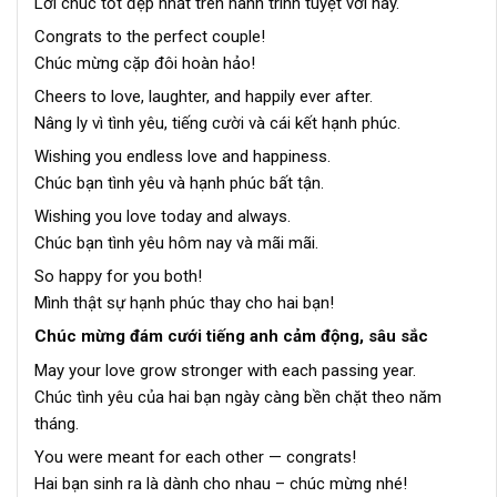
Lời chúc tốt đẹp nhất trên hành trình tuyệt vời này.
Congrats to the perfect couple!
Chúc mừng cặp đôi hoàn hảo!
Cheers to love, laughter, and happily ever after.
Nâng ly vì tình yêu, tiếng cười và cái kết hạnh phúc.
Wishing you endless love and happiness.
Chúc bạn tình yêu và hạnh phúc bất tận.
Wishing you love today and always.
Chúc bạn tình yêu hôm nay và mãi mãi.
So happy for you both!
Mình thật sự hạnh phúc thay cho hai bạn!
Chúc mừng đám cưới tiếng anh cảm động, sâu sắc
May your love grow stronger with each passing year.
Chúc tình yêu của hai bạn ngày càng bền chặt theo năm
tháng.
You were meant for each other — congrats!
Hai bạn sinh ra là dành cho nhau – chúc mừng nhé!