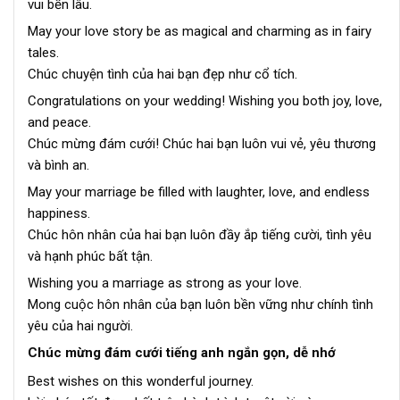
vui bền lâu.
May your love story be as magical and charming as in fairy
tales.
Chúc chuyện tình của hai bạn đẹp như cổ tích.
Congratulations on your wedding! Wishing you both joy, love,
and peace.
Chúc mừng đám cưới! Chúc hai bạn luôn vui vẻ, yêu thương
và bình an.
May your marriage be filled with laughter, love, and endless
happiness.
Chúc hôn nhân của hai bạn luôn đầy ắp tiếng cười, tình yêu
và hạnh phúc bất tận.
Wishing you a marriage as strong as your love.
Mong cuộc hôn nhân của bạn luôn bền vững như chính tình
yêu của hai người.
Chúc mừng đám cưới tiếng anh ngắn gọn, dễ nhớ
Best wishes on this wonderful journey.