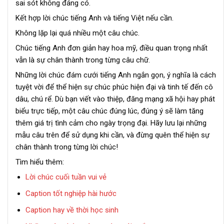
sai sót không đáng có.
Kết hợp lời chúc tiếng Anh và tiếng Việt nếu cần.
Không lặp lại quá nhiều một câu chúc.
Chúc tiếng Anh đơn giản hay hoa mỹ, điều quan trọng nhất
vẫn là sự chân thành trong từng câu chữ.
Những lời chúc đám cưới tiếng Anh ngắn gọn, ý nghĩa là cách
tuyệt vời để thể hiện sự chúc phúc hiện đại và tinh tế đến cô
dâu, chú rể. Dù bạn viết vào thiệp, đăng mạng xã hội hay phát
biểu trực tiếp, một câu chúc đúng lúc, đúng ý sẽ làm tăng
thêm giá trị tình cảm cho ngày trọng đại. Hãy lưu lại những
mẫu câu trên để sử dụng khi cần, và đừng quên thể hiện sự
chân thành trong từng lời chúc!
Tìm hiểu thêm:
Lời chúc cuối tuần vui vẻ
Caption tốt nghiệp hài hước
Caption hay về thời học sinh