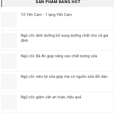
SẢN PHẨM ĐANG HOT
Tổ Yến Cam - 1 lạng Yến Cam
Ngũ cốc dinh dưỡng bổ sung dưỡng chất cho cả gia
đình
Ngũ cốc Bà An giúp nâng cao chất lượng sữa
Ngũ cốc siêu lợi sữa giúp mẹ có nguồn sữa dồi dào
Ngũ cốc giảm cân an toàn, hiệu quả