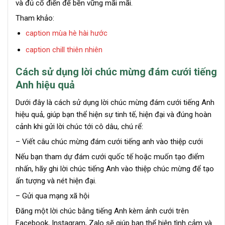
và đủ cổ điển để bền vững mãi mãi.
Tham khảo:
caption mùa hè hài hước
caption chill thiên nhiên
Cách sử dụng lời chúc mừng đám cưới tiếng
Anh hiệu quả
Dưới đây là cách sử dụng lời chúc mừng đám cưới tiếng Anh
hiệu quả, giúp bạn thể hiện sự tinh tế, hiện đại và đúng hoàn
cảnh khi gửi lời chúc tới cô dâu, chú rể:
– Viết câu chúc mừng đám cưới tiếng anh vào thiệp cưới
Nếu bạn tham dự đám cưới quốc tế hoặc muốn tạo điểm
nhấn, hãy ghi lời chúc tiếng Anh vào thiệp chúc mừng để tạo
ấn tượng và nét hiện đại.
– Gửi qua mạng xã hội
Đăng một lời chúc bằng tiếng Anh kèm ảnh cưới trên
Facebook, Instagram, Zalo sẽ giúp bạn thể hiện tình cảm và