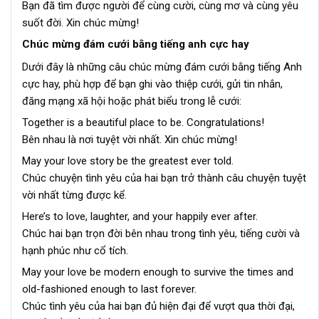
Bạn đã tìm được người để cùng cười, cùng mơ và cùng yêu
suốt đời. Xin chúc mừng!
Chúc mừng đám cưới bằng tiếng anh cực hay
Dưới đây là những câu chúc mừng đám cưới bằng tiếng Anh
cực hay, phù hợp để bạn ghi vào thiệp cưới, gửi tin nhắn,
đăng mạng xã hội hoặc phát biểu trong lễ cưới:
Together is a beautiful place to be. Congratulations!
Bên nhau là nơi tuyệt vời nhất. Xin chúc mừng!
May your love story be the greatest ever told.
Chúc chuyện tình yêu của hai bạn trở thành câu chuyện tuyệt
vời nhất từng được kể.
Here’s to love, laughter, and your happily ever after.
Chúc hai bạn trọn đời bên nhau trong tình yêu, tiếng cười và
hạnh phúc như cổ tích.
May your love be modern enough to survive the times and
old-fashioned enough to last forever.
Chúc tình yêu của hai bạn đủ hiện đại để vượt qua thời đại,