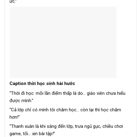
ức.”
Caption thời học sinh hài hước
“Thời đi học: mỗi lần điểm thấp là do… giáo viên chưa hiểu
được mình.”
“Cả lớp chỉ có mình tôi chăm học… còn lại thì học chăm
hơn!”
“Thanh xuân là khi sáng đến lớp, trưa ngủ gục, chiều chơi
game, tối… xin bài tập!”