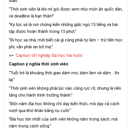
tuần.”
“Thời sinh viên là khi mì gói được xem như món ăn quốc dân,
và deadline là bạn thân!”
“Ký túc xá là nơi chứng kiến những giấc ngủ 15 tiếng và bài
tập được hoàn thành trong 15 phút.”
“Đi học xa nhà, mới biết cái gì cũng phải tự làm – trừ tiền học
phí, vẫn phải xin bố mẹ.”
>>
Caption tốt nghiệp đại học hài hước
Caption ý nghĩa thời sinh viên
“Tuổi trẻ là khoảng thời gian dám mơ, dám làm và dám… thi
lại.”
“Thời sinh viên không phải lúc nào cũng rực rỡ, nhưng là nền
tảng cho hành trình trưởng thành.”
“Bốn năm đại học không chỉ dạy kiến thức, mà dạy cả cách
vượt qua khó khăn bằng nụ cười.”
“Bài học lớn nhất của sinh viên không nằm trong sách, mà
nằm trong cách sống.”