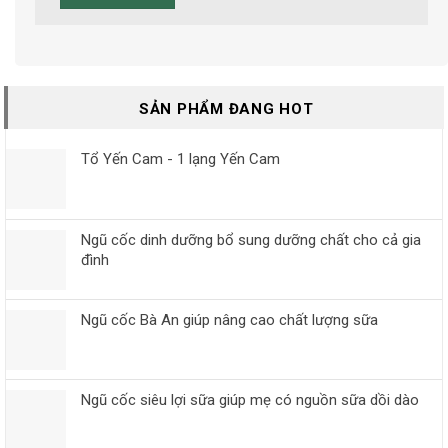
SẢN PHẨM ĐANG HOT
Tổ Yến Cam - 1 lạng Yến Cam
Ngũ cốc dinh dưỡng bổ sung dưỡng chất cho cả gia
đình
Ngũ cốc Bà An giúp nâng cao chất lượng sữa
Ngũ cốc siêu lợi sữa giúp mẹ có nguồn sữa dồi dào