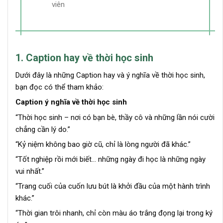
viên
1. Caption hay về thời học sinh
Dưới đây là những Caption hay và ý nghĩa về thời học sinh,
bạn đọc có thể tham khảo:
Caption ý nghĩa về thời học sinh
“Thời học sinh – nơi có bạn bè, thầy cô và những lần nói cười
chẳng cần lý do.”
“Kỷ niệm không bao giờ cũ, chỉ là lòng người đã khác.”
“Tốt nghiệp rồi mới biết… những ngày đi học là những ngày
vui nhất.”
“Trang cuối của cuốn lưu bút là khởi đầu của một hành trình
khác.”
“Thời gian trôi nhanh, chỉ còn màu áo trắng đọng lại trong ký