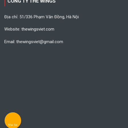
CÔNG TY THE WINGS
Địa chỉ: 51/336 Phạm Văn Đồng, Hà Nội
Website:
thewingsviet.com
Email: thewingsviet@gmail.com
Mục lục