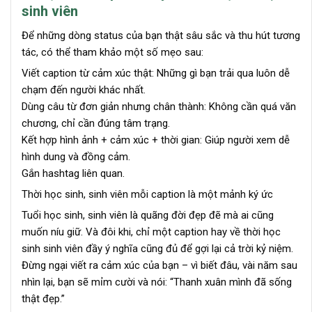
sinh viên
Để những dòng status của bạn thật sâu sắc và thu hút tương
tác, có thể tham khảo một số mẹo sau:
Viết caption từ cảm xúc thật: Những gì bạn trải qua luôn dễ
chạm đến người khác nhất.
Dùng câu từ đơn giản nhưng chân thành: Không cần quá văn
chương, chỉ cần đúng tâm trạng.
Kết hợp hình ảnh + cảm xúc + thời gian: Giúp người xem dễ
hình dung và đồng cảm.
Gắn hashtag liên quan.
Thời học sinh, sinh viên mỗi caption là một mảnh ký ức
Tuổi học sinh, sinh viên là quãng đời đẹp đẽ mà ai cũng
muốn níu giữ. Và đôi khi, chỉ một caption hay về thời học
sinh sinh viên đầy ý nghĩa cũng đủ để gợi lại cả trời kỷ niệm.
Đừng ngại viết ra cảm xúc của bạn – vì biết đâu, vài năm sau
nhìn lại, bạn sẽ mỉm cười và nói: “Thanh xuân mình đã sống
thật đẹp.”