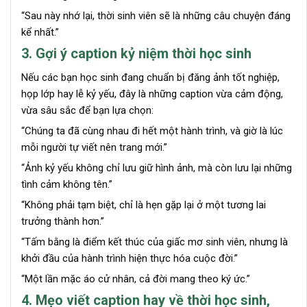
“Sau này nhớ lại, thời sinh viên sẽ là những câu chuyện đáng
kể nhất.”
3. Gợi ý caption kỷ niệm thời học sinh
Nếu các bạn học sinh đang chuẩn bị đăng ảnh tốt nghiệp,
họp lớp hay lễ kỷ yếu, đây là những caption vừa cảm động,
vừa sâu sắc để bạn lựa chọn:
“Chúng ta đã cùng nhau đi hết một hành trình, và giờ là lúc
mỗi người tự viết nên trang mới.”
“Ảnh kỷ yếu không chỉ lưu giữ hình ảnh, mà còn lưu lại những
tình cảm không tên.”
“Không phải tạm biệt, chỉ là hẹn gặp lại ở một tương lai
trưởng thành hơn.”
“Tấm bằng là điểm kết thúc của giấc mơ sinh viên, nhưng là
khởi đầu của hành trình hiện thực hóa cuộc đời.”
“Một lần mặc áo cử nhân, cả đời mang theo ký ức.”
4. Mẹo viết caption hay về thời học sinh,