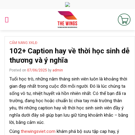
Skip
to
content
CẨM NANG XKLĐ
102+ Caption hay về thời học sinh dễ
thương và ý nghĩa
Posted on
07/06/2025
by
admin
Tuổi học trò, những năm tháng sinh viên luôn là khoảng thời
gian đẹp nhất trong cuộc đời mỗi người. Đó là lúc chúng ta
sống vô tư, nhiệt huyết và hồn nhiên nhất. Có thể bạn đã ra
trường, đang học hoặc chuẩn bị chia tay mái trường thân
yêu, thì những caption hay về thời học sinh sinh viên đầy ý
nghĩa dưới đây sẽ giúp bạn lưu giữ từng khoảnh khắc – bằng
lời, bằng cảm xúc.
Cùng
thewingsviet.com
khám phá bộ sưu tập cap hay, ý