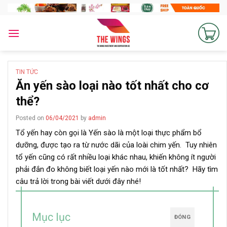
Skip
to
content
TIN TỨC
Ăn yến sào loại nào tốt nhất cho cơ
thể?
Posted on
06/04/2021
by
admin
Tổ yến hay còn gọi là Yến sào là một loại thực phẩm bổ
dưỡng, được tạo ra từ nước dãi của loài chim yến. Tuy nhiên
tổ yến cũng có rất nhiều loại khác nhau, khiến không ít người
phải đắn đo không biết loại yến nào mới là tốt nhất? Hãy tìm
câu trả lời trong bài viết dưới đây nhé!
Mục lục
ĐÓNG