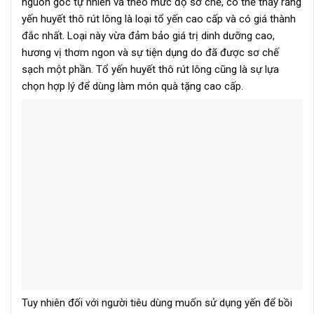
nguồn gốc tự nhiên và theo mức độ sơ chế, có thể thấy rằng
yến huyết thô rút lông là loại tổ yến cao cấp và có giá thành
đắc nhất. Loại này vừa đảm bảo giá trị dinh dưỡng cao,
hương vị thơm ngon và sự tiện dụng do đã được sơ chế
sạch một phần. Tổ yến huyết thô rút lông cũng là sự lựa
chọn hợp lý để dùng làm món quà tặng cao cấp.
Tuy nhiên đối với người tiêu dùng muốn sử dụng yến để bồi