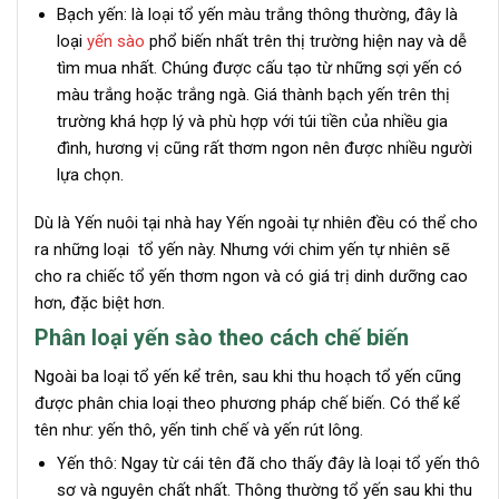
Bạch yến: là loại tổ yến màu trắng thông thường, đây là
loại
yến sào
phổ biến nhất trên thị trường hiện nay và dễ
tìm mua nhất. Chúng được cấu tạo từ những sợi yến có
màu trắng hoặc trắng ngà. Giá thành bạch yến trên thị
trường khá hợp lý và phù hợp với túi tiền của nhiều gia
đình, hương vị cũng rất thơm ngon nên được nhiều người
lựa chọn.
Dù là Yến nuôi tại nhà hay Yến ngoài tự nhiên đều có thể cho
ra những loại tổ yến này. Nhưng với chim yến tự nhiên sẽ
cho ra chiếc tổ yến thơm ngon và có giá trị dinh dưỡng cao
hơn, đặc biệt hơn.
Phân loại yến sào theo cách chế biến
Ngoài ba loại tổ yến kể trên, sau khi thu hoạch tổ yến cũng
được phân chia loại theo phương pháp chế biến. Có thể kể
tên như: yến thô, yến tinh chế và yến rút lông.
Yến thô: Ngay từ cái tên đã cho thấy đây là loại tổ yến thô
sơ và nguyên chất nhất. Thông thường tổ yến sau khi thu