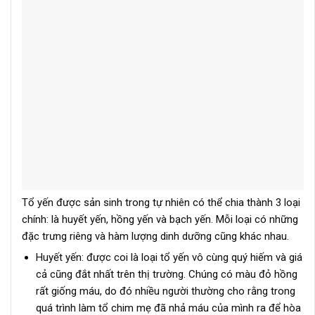
Tổ yến được sản sinh trong tự nhiên có thể chia thành 3 loại
chính: là huyết yến, hồng yến và bạch yến. Mỗi loại có những
đặc trưng riêng và hàm lượng dinh dưỡng cũng khác nhau.
Huyết yến: được coi là loại tổ yến vô cùng quý hiếm và giá
cả cũng đắt nhất trên thị trường. Chúng có màu đỏ hồng
rất giống máu, do đó nhiều người thường cho rằng trong
quá trình làm tổ chim mẹ đã nhả máu của mình ra để hòa