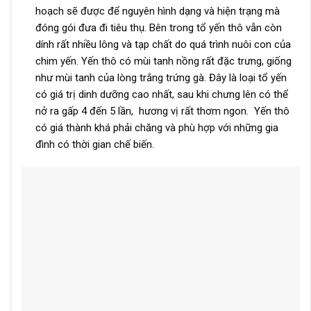
hoạch sẽ được để nguyên hình dạng và hiện trạng mà
đóng gói đưa đi tiêu thụ. Bên trong tổ yến thô vẫn còn
dính rất nhiều lông và tạp chất do quá trình nuôi con của
chim yến. Yến thô có mùi tanh nồng rất đặc trưng, giống
như mùi tanh của lòng trắng trứng gà. Đây là loại tổ yến
có giá trị dinh dưỡng cao nhất, sau khi chưng lên có thể
nở ra gấp 4 đến 5 lần, hương vị rất thơm ngon. Yến thô
có giá thành khá phải chăng và phù hợp với những gia
đình có thời gian chế biến.