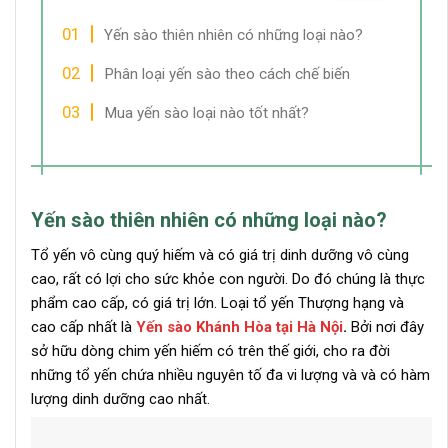
Yến sào thiên nhiên có những loại nào?
Phân loại yến sào theo cách chế biến
Mua yến sào loại nào tốt nhất?
Yến sào thiên nhiên có những loại nào?
Tổ yến vô cùng quý hiếm và có giá trị dinh dưỡng vô cùng
cao, rất có lợi cho sức khỏe con người. Do đó chúng là thực
phẩm cao cấp, có giá trị lớn. Loại tổ yến Thượng hạng và
cao cấp nhất là
Yến sào Khánh Hòa tại Hà Nội
.
Bởi nơi đây
sở hữu dòng chim yến hiếm có trên thế giới, cho ra đời
những tổ yến chứa nhiều nguyên tố đa vi lượng và và có hàm
lượng dinh dưỡng cao nhất.