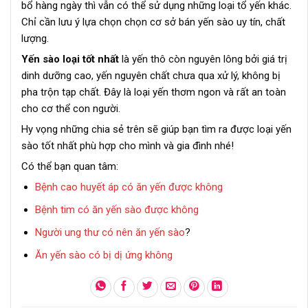
bổ hàng ngày thì vẫn có thể sử dụng những loại tổ yến khác.
Chỉ cần lưu ý lựa chọn chọn cơ sở bán yến sào uy tín, chất
lượng.
Yến sào loại tốt nhất
là yến thô còn nguyên lông bởi giá trị
dinh dưỡng cao, yến nguyên chất chưa qua xử lý, không bị
pha trộn tạp chất. Đây là loại yến thơm ngon và rất an toàn
cho cơ thể con người.
Hy vọng những chia sẻ trên sẽ giúp bạn tìm ra được loại yến
sào tốt nhất phù hợp cho mình và gia đình nhé!
Có thể bạn quan tâm:
Bệnh cao huyết áp có ăn yến được không
Bệnh tim có ăn yến sào được không
Người ung thư có nên ăn yến sào
?
Ăn yến sào có bị dị ứng không