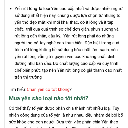
Yến rút lông: là loại Yến cao cấp nhất và được nhiều người
sử dụng nhất hiện nay. chúng được lựa chọn từ những tổ
yến thô đẹp mắt khi mới khai thác, có ít lông và ít tạp
chất. trải qua quá trình sơ chế đơn giản, phun sương và
rút lông cẩn thận, cầu kỳ. Yến rút lòng phải do những
người thợ có tay nghề cao thực hiện. Đặc biệt trong quá
trình rút lông không hề sử dụng hóa chất làm sạch, nên
yến rút lông vẫn giữ nguyên vẹn các khoáng chất, dinh
dưỡng như ban đầu. Do chất lượng cao cấp và quy trình
chế biến phức tạp nên Yến rút lông có giá thành cao nhất
trên thị trường.
Tìm hiểu:
Chân yến có tốt không
?
Mua yến sào loại nào tốt nhất?
Có thể thấy tổ yến được phân chia thành rất nhiều loại, Tuy
nhiên công dụng của tổ yến là như nhau, đều nhằm để bồi bổ
sức khỏe cho con người. Dựa trên việc phân chia Yến theo