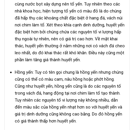
cùng nước bọt xây dựng nên tổ yến. Tuy nhiên theo các
nhà khoa học, hiện tượng tổ yến có màu đỏ là do chúng
đã hấp thụ các khoáng chất đặc biệt ở hang đá, vách núi
nơi chim làm tổ. Xét theo khía cạnh dinh dưỡng, huyết yến
đặc biệt hơn bởi chúng chứa các nguyên tố vi lượng hấp
thụ ngoài tự nhiên, nên có giá trị cao hơn. Về mặt khai
thác, huyết yến thường ở nằm những nơi có vách đá cheo
leo nhất, do đó khai thác rất khó khăn. Điều này cũng một
phần làm tăng giá thành huyết yến.
Hồng yến: Tuy có tên gọi chung là hồng yến nhưng chúng
cũng có thể có màu cam, nâu hồng hoặc phớt hồng.
Cũng như huyết yến, hồng yến cũng là do các nguyên tố
trong vách đá, hang động tại nơi chim làm tổ tạo thành.
Tuy nhiên các nguyên tố vi lượng này không nhiều, dẫn
đến màu sắc của hồng yến nhạt hơn so với huyết yến và
giá trị dinh dưỡng cũng không cao bằng. Do đó hồng yến
có giá thành thấp hơn huyết yến.