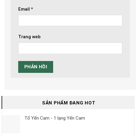
Email
*
Trang web
SẢN PHẨM ĐANG HOT
Tổ Yến Cam - 1 lạng Yến Cam