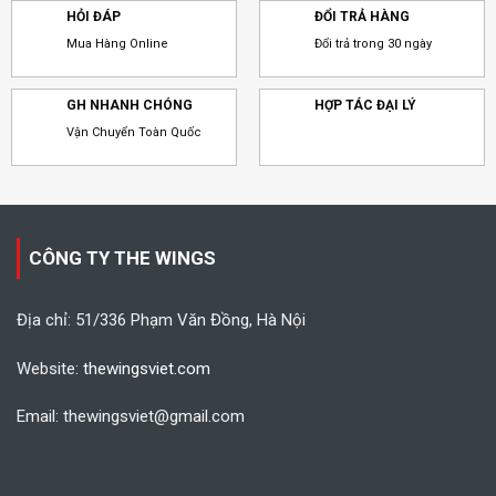
HỎI ĐÁP
ĐỔI TRẢ HÀNG
Mua Hàng Online
Đổi trả trong 30 ngày
GH NHANH CHÓNG
HỢP TÁC ĐẠI LÝ
Vận Chuyển Toàn Quốc
CÔNG TY THE WINGS
Địa chỉ: 51/336 Phạm Văn Đồng, Hà Nội
Website:
thewingsviet.com
Email: thewingsviet@gmail.com