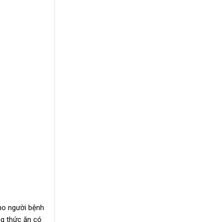
cho người bệnh
ng thức ăn có