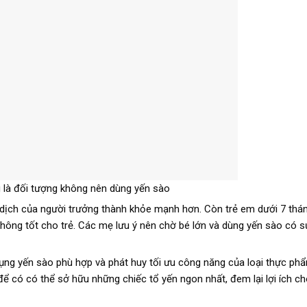
g là đối tượng không nên dùng yến sào
dịch của người trưởng thành khỏe mạnh hơn. Còn trẻ em dưới 7 thán
 không tốt cho trẻ. Các mẹ lưu ý nên chờ bé lớn và dùng yến sào có 
 dụng yến sào phù hợp và phát huy tối ưu công năng của loại thực p
ể có có thể sở hữu những chiếc tổ yến ngon nhất, đem lại lợi ích c