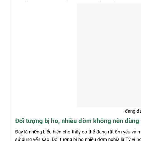
đang đa
Đối tượng bị ho, nhiều đờm không nên dùng
Đây là những biểu hiện cho thấy cơ thể đang rất ốm yếu và 
sử dụng yến sào. Đối tượng bị ho nhiều đờm nghĩa là Tỳ vị 