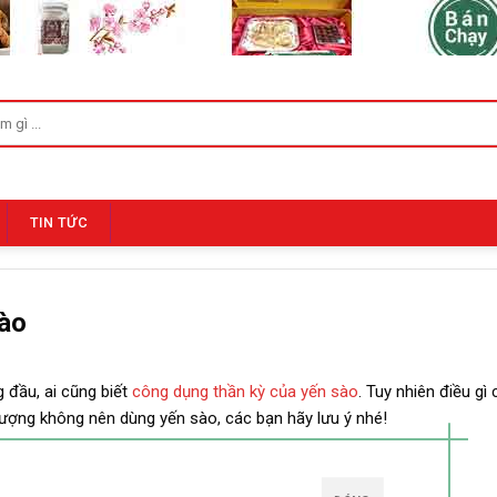
TIN TỨC
sào
 đầu, ai cũng biết
công dụng thần kỳ của yến sào
. Tuy nhiên điều gì
 tượng không nên dùng yến sào, các bạn hãy lưu ý nhé!