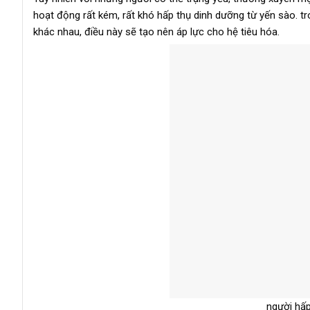
hoạt động rất kém, rất khó hấp thụ dinh dưỡng từ yến sào. t
khác nhau, điều này sẽ tạo nên áp lực cho hệ tiêu hóa.
người hấ