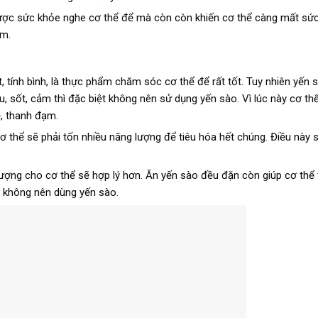
ược sức khỏe nghe cơ thể để mà còn còn khiến cơ thể càng mất sức,
ểm.
t, tính bình, là thực phẩm chăm sóc cơ thể để rất tốt. Tuy nhiên yến
 sốt, cảm thì đặc biệt không nên sử dụng yến sào. Vì lúc này cơ thể
, thanh đạm.
 thể sẽ phải tốn nhiều năng lượng để tiêu hóa hết chúng. Điều này 
lượng cho cơ thể sẽ hợp lý hơn. Ăn yến sào đều đặn còn giúp cơ thể
t không nên dùng yến sào.