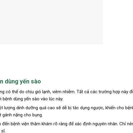
ên dùng yến sào
g có thể do chịu gió lạnh, viêm nhiễm. Tất cả các trường hợp này đ
i bệnh dùng yến sào vào lúc này.
ột lượng dinh dưỡng quá cao sẽ dễ bị tác dụng ngược, khiến cho bệ
t gánh nặng cho bụng.
 đến bệnh viện thăm khám rõ ràng để xác định nguyên nhân. Chỉ nê
sĩ.