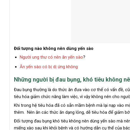
Đối tượng nào không nên dùng yến sào
Người ung thư có nên ăn yến sào
?
Ăn yến sào có bị dị ứng không
Những người bị đau bụng, khó tiêu không n
Đau bụng thường là do thức ăn đưa vào cơ thể có vấn đề, cũn
tiêu hóa giảm chức năng làm việc, vì vậy không nên cho ngườ
Khi trong hệ tiêu hóa đã có sẵn mầm bệnh mà lại nạp vào m
thêm. Nên ăn các thức ăn dạng lỏng, dễ tiêu hóa để giảm bớ
Đối tượng đau bụng khó tiêu không nên dùng yến sào mà nên
miếng xào sau khi khỏi bệnh và có hướng dẫn cụ thể của bác 