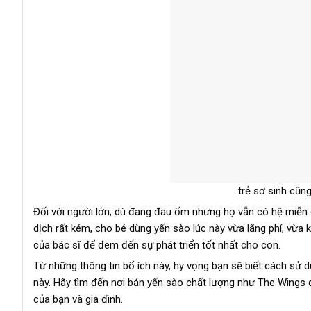
trẻ sơ sinh cũn
Đối với người lớn, dù đang đau ốm nhưng họ vẫn có hệ miễn 
dịch rất kém, cho bé dùng yến sào lúc này vừa lãng phí, vừa
của bác sĩ để đem đến sự phát triển tốt nhất cho con.
Từ những thông tin bổ ích này, hy vọng bạn sẽ biết cách sử
này. Hãy tìm đến nơi bán yến sào chất lượng như The Wings đ
của bạn và gia đình.