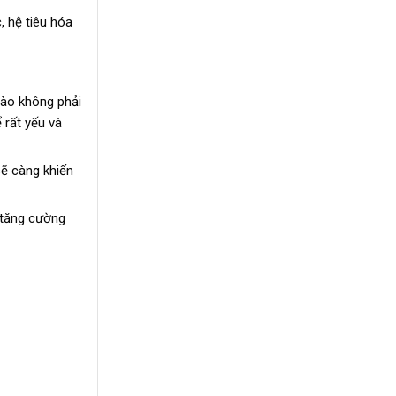
 hệ tiêu hóa
 sào không phải
 rất yếu và
sẽ càng khiến
 tăng cường