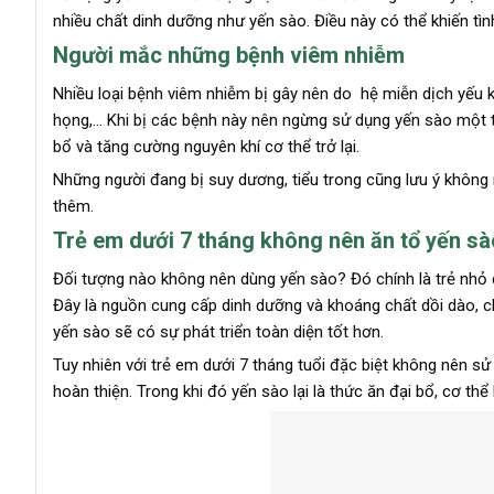
nhiều chất dinh dưỡng như yến sào. Điều này có thể khiến tìn
Người mắc những bệnh viêm nhiễm
Nhiều loại bệnh viêm nhiễm bị gây nên do hệ miễn dịch yếu 
họng,… Khi bị các bệnh này nên ngừng sử dụng yến sào một th
bổ và tăng cường nguyên khí cơ thể trở lại.
Những người đang bị suy dương, tiểu trong cũng lưu ý không 
thêm.
Trẻ em dưới 7 tháng không nên ăn tổ yến sà
Đối tượng nào không nên dùng yến sào? Đó chính là trẻ nhỏ d
Đây là nguồn cung cấp dinh dưỡng và khoáng chất dồi dào, c
yến sào sẽ có sự phát triển toàn diện tốt hơn.
Tuy nhiên với trẻ em dưới 7 tháng tuổi đặc biệt không nên sử
hoàn thiện. Trong khi đó yến sào lại là thức ăn đại bổ, cơ th