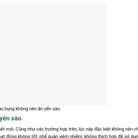
u bụng không nên ăn yến sào
 yến sào
mệt mỏi. Cũng như các trường hợp trên, lúc này đặc biệt không nên 
hoạt động không tốt, phế quản viêm nhiễm, không thích hợp để sử dụ