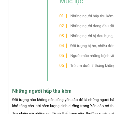
Mục lục
Những người hấp thu kém
Những người đang đau đầ
Những người bị đau bụng,
Đối tượng bị ho, nhiều đ
Người mắc những bệnh v
Trẻ em dưới 7 tháng khôn
Những người hấp thu kém
Đối tượng nào không nên dùng yến sào đó là những người h
khó tăng cân. bởi hàm lượng dinh dưỡng trong Yến sào có thể 
Tuy nhiên với những người có thể trạng yếu, thường xuyên mệ