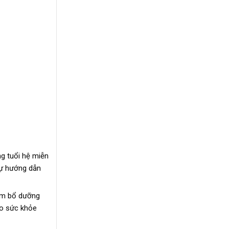
g tuổi hệ miễn
sự hướng dẫn
hẩm bổ dưỡng
ho sức khỏe