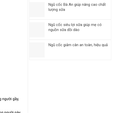
Ngũ cốc Bà An giúp nâng cao chất
lượng sữa
Ngũ cốc siêu lợi sữa giúp mẹ có
nguồn sữa dồi dào
Ngũ cốc giảm cân an toàn, hiệu quả
 người gầy,
ững người này