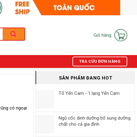
Giỏ hàng
TRA CỨU ĐƠN HÀNG
SẢN PHẨM ĐANG HOT
Tổ Yến Cam - 1 lạng Yến Cam
 cũng có ngoại
Ngũ cốc dinh dưỡng bổ sung dưỡng
chất cho cả gia đình