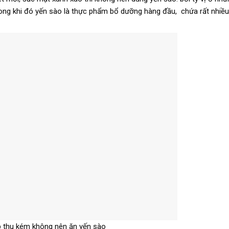
rong khi đó yến sào là thực phẩm bổ dưỡng hàng đầu, chứa rất nhiều
p thu kém không nên ăn yến sào