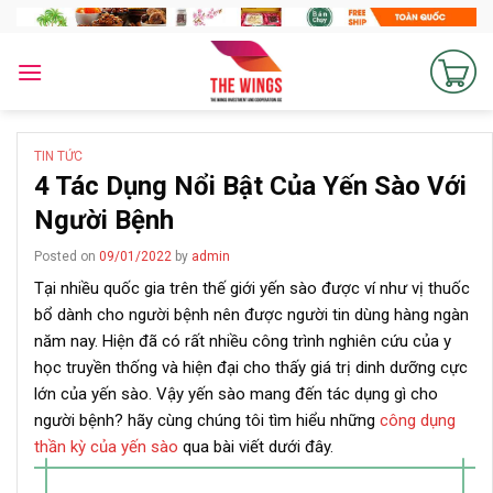
Skip
to
content
TIN TỨC
4 Tác Dụng Nổi Bật Của Yến Sào Với
Người Bệnh
Posted on
09/01/2022
by
admin
Tại nhiều quốc gia trên thế giới yến sào được ví như vị thuốc
bổ dành cho người bệnh nên được người tin dùng hàng ngàn
năm nay. Hiện đã có rất nhiều công trình nghiên cứu của y
học truyền thống và hiện đại cho thấy giá trị dinh dưỡng cực
lớn của yến sào. Vậy yến sào mang đến tác dụng gì cho
người bệnh? hãy cùng chúng tôi tìm hiểu những
công dụng
thần kỳ của yến sào
qua bài viết dưới đây.