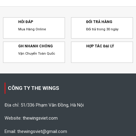
HỎI ĐÁP
ĐỔI TRẢ HÀNG
Mua Hàng Online
Đổi trả trong 30 ngày
GH NHANH CHÓNG
HỢP TÁC ĐẠI LÝ
Vận Chuyển Toàn Quốc
CÔNG TY THE WINGS
Địa chỉ: 51/336 Phạm Văn Đồng, Hà Nội
Website:
thewingsviet.com
Email: thewingsviet@gmail.com