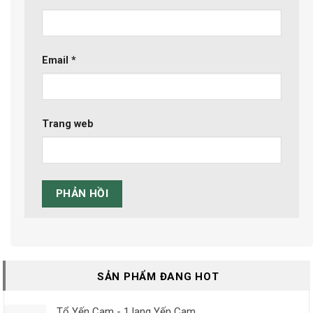
Email
*
Trang web
SẢN PHẨM ĐANG HOT
Tổ Yến Cam - 1 lạng Yến Cam