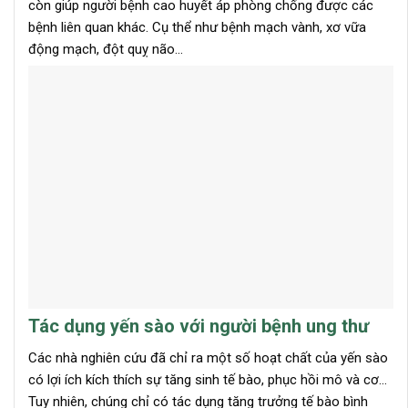
còn giúp người bệnh cao huyết áp phòng chống được các
bệnh liên quan khác. Cụ thể như bệnh mạch vành, xơ vữa
động mạch, đột quỵ não…
Tác dụng yến sào với người bệnh ung thư
Các nhà nghiên cứu đã chỉ ra một số hoạt chất của yến sào
có lợi ích kích thích sự tăng sinh tế bào, phục hồi mô và cơ…
Tuy nhiên, chúng chỉ có tác dụng tăng trưởng tế bào bình