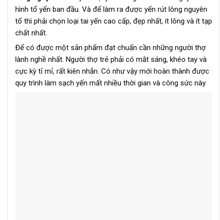
hình tổ yến ban đầu. Và để làm ra được yến rút lông nguyên
tổ thì phải chọn loại tai yến cao cấp, đẹp nhất, ít lông và ít tạp
chất nhất.
Để có được một sản phẩm đạt chuẩn cần những người thợ
lành nghề nhất. Người thợ trẻ phải có mắt sáng, khéo tay và
cực kỳ tỉ mỉ, rất kiên nhẫn. Có như vậy mới hoàn thành được
quy trình làm sạch yến mất nhiều thời gian và công sức này.